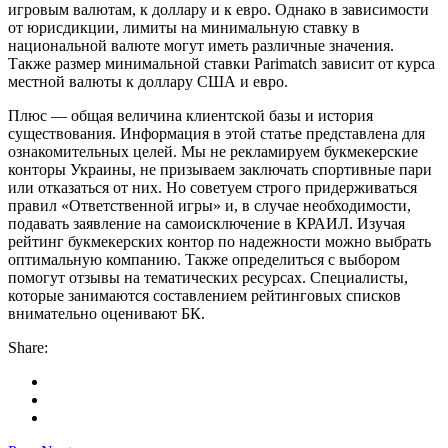
игровым валютам, к доллару и к евро. Однако в зависимости
от юрисдикции, лимиты на минимальную ставку в
национальной валюте могут иметь различные значения.
Также размер минимальной ставки Parimatch зависит от курса
местной валюты к доллару США и евро.
Плюс — общая величина клиентской базы и история
существования. Информация в этой статье представлена для
ознакомительных целей. Мы не рекламируем букмекерские
конторы Украины, не призываем заключать спортивные пари
или отказаться от них. Но советуем строго придерживаться
правил «Ответственной игры» и, в случае необходимости,
подавать заявление на самоисключение в КРАИЛ. Изучая
рейтинг букмекерских контор по надежности можно выбрать
оптимальную компанию. Также определиться с выбором
помогут отзывы на тематических ресурсах. Специалисты,
которые занимаются составлением рейтинговых списков
внимательно оценивают БК.
Share: