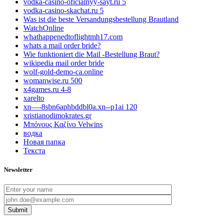
vodka-casino-oficialnyy-sayt.ru 5
vodka-casino-skachat.ru 5
Was ist die beste Versandungsbestellung Brautland
WatchOnline
whathappenedtoflightmh17.com
whats a mail order bride?
Wie funktioniert die Mail -Bestellung Braut?
wikipedia mail order bride
wolf-gold-demo-ca.online
womanwise.ru 500
x4games.ru 4-8
xarelto
xn—-8sbn6aphbddbl0a.xn--p1ai 120
xristianodimokrates.gr
Μπόνους Καζίνο Velwins
водка
Новая папка
Текста
Newsletter
Submit