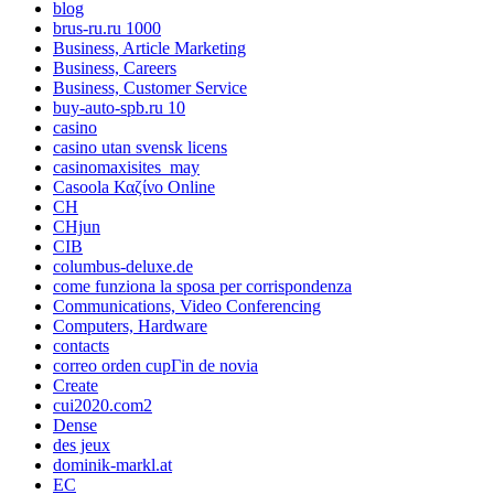
blog
brus-ru.ru 1000
Business, Article Marketing
Business, Careers
Business, Customer Service
buy-auto-spb.ru 10
casino
casino utan svensk licens
casinomaxisites_may
Casoola Καζίνο Online
CH
CHjun
CIB
columbus-deluxe.de
come funziona la sposa per corrispondenza
Communications, Video Conferencing
Computers, Hardware
contacts
correo orden cupГіn de novia
Create
cui2020.com2
Dense
des jeux
dominik-markl.at
EC