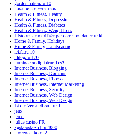
gordostnation.ru 10
hayatnotlari.com_may
Health & Fitness, Beauty
Health & Fitness, Depression
Health & Fitness, Diabetes
Health & Fitness, Weight Loss
Histoires de mariГ©e par correspondance reddit
Home & Family, Holidays
Home & Family, Landscaping
ickfa.ru 10
iddog.ru 170
iluminaciondigitalrural.es3
Internet Business, Blogging
Internet Business, Domains
Internet Business, Ebooks
Internet Business, Internet Marketing
Internet Business, Security
Internet Business, Web Design
Internet Business, Web Design
Ist die Versandbraut real
jeux
jeuxi
julius casino FR
kgskouskosh3.ru 4000
lawrencenko.ru 2