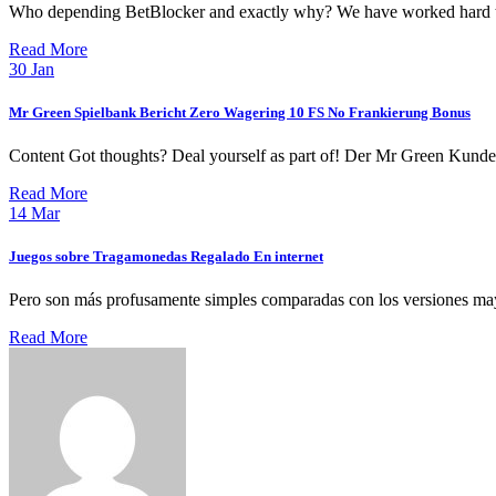
Who depending BetBlocker and exactly why? We have worked hard to
Read More
30
Jan
Mr Green Spielbank Bericht Zero Wagering 10 FS No Frankierung Bonus
Content Got thoughts? Deal yourself as part of! Der Mr Green Kunden
Read More
14
Mar
Juegos sobre Tragamonedas Regalado En internet
Pero son más profusamente simples comparadas con los versiones may
Read More