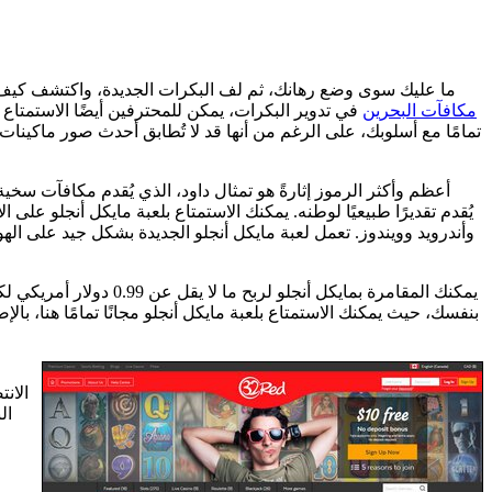
ما عليك سوى وضع رهانك، ثم لف البكرات الجديدة، واكتشف كيف تتدف
tusk casino مكافآت البحرين
في تدوير البكرات، يمكن للمحترفين أيضًا الاستمتاع
تمامًا مع أسلوبك، على الرغم من أنها قد لا تُطابق أحدث صور ماكينات ا
أعظم وأكثر الرموز إثارةً هو تمثال داود، الذي يُقدم مكافآت سخي
يُقدم تقديرًا طبيعيًا لوطنه. يمكنك الاستمتاع بلعبة مايكل أنجلو على
بنفسك، حيث يمكنك الاستمتاع بلعبة مايكل أنجلو مجانًا تمامًا هنا،
الان