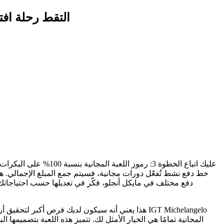
التقط رحلة افت
دفع مختلف في مايكل أنجلو، فكّر في تعديلها حسب احتياجاتك
هذا يعني أنه سيكون لديك فرص أكبر لتحقيق أرباح م