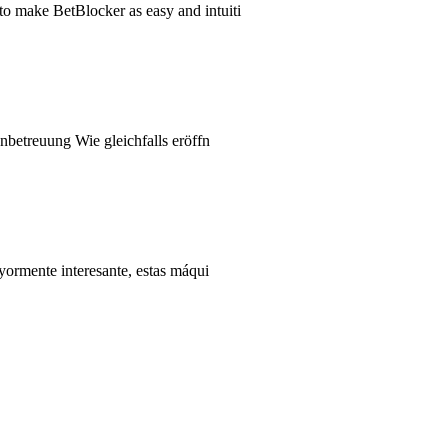
 make BetBlocker as easy and intuiti
betreuung Wie gleichfalls eröffn
ormente interesante, estas máqui