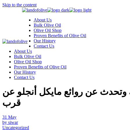
Skip to the content
About Us
Bulk Olive Oil
Olive Oil Shop
Proven Benefits of Olive Oil
Our History
Contact Us
About Us
Bulk Olive Oil
Olive Oil Shop
Proven Benefits of Olive Oil
Our History
Contact Us
ك وتحدث عن روائع مايكل أنجلو عن
قرب
31
May
by siwar
Uncategorized