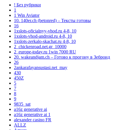
! Без рубрики
1
1 Win Aviator
10. 140er.ch (betonred) – Тексты готовы
16
1xslots-oficialnyy-vhod.ru 4-8, 10
1xslots-vhod-android.ru 4-8, 10
1xslots-zerkalo-skachat.ru 4-8, 10
2_chickenroad.net.gr_10000
2_europe-today.ru 1win 7000 RU
20. wakeandjam.ch – Готово к прогону в Зеброид
26
2ankarafayansustasi.net_may
430
450Z
5
7
8
9
9835_sat
a16z generative ai
a16z generative ai 1
alexander casino FR
ALLZ