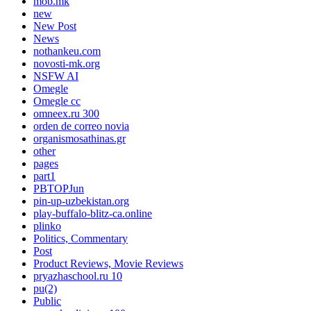
mob.mk
new
New Post
News
nothankeu.com
novosti-mk.org
NSFW AI
Omegle
Omegle cc
omneex.ru 300
orden de correo novia
organismosathinas.gr
other
pages
part1
PBTOPJun
pin-up-uzbekistan.org
play-buffalo-blitz-ca.online
plinko
Politics, Commentary
Post
Product Reviews, Movie Reviews
pryazhaschool.ru 10
pu(2)
Public