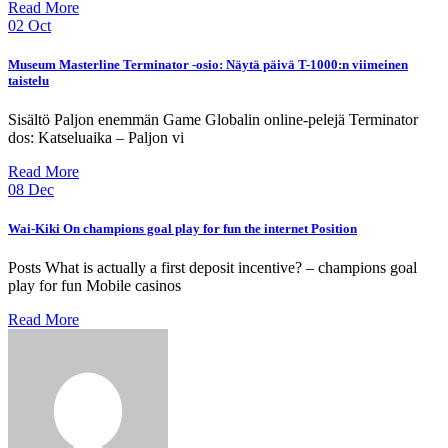
Read More
02
Oct
Museum Masterline Terminator -osio: Näytä päivä T-1000:n viimeinen
taistelu
Sisältö Paljon enemmän Game Globalin online-pelejä Terminator
dos: Katseluaika – Paljon vi
Read More
08
Dec
Wai-Kiki On champions goal play for fun the internet Position
Posts What is actually a first deposit incentive? – champions goal
play for fun Mobile casinos
Read More