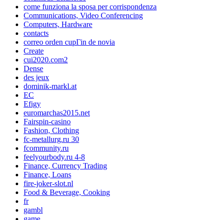
come funziona la sposa per corrispondenza
Communications, Video Conferencing
Computers, Hardware
contacts
correo orden cupГіn de novia
Create
cui2020.com2
Dense
des jeux
dominik-markl.at
EC
Efigy
euromarchas2015.net
Fairspin-casino
Fashion, Clothing
fc-metallurg.ru 30
fcommunity.ru
feelyourbody.ru 4-8
Finance, Currency Trading
Finance, Loans
fire-joker-slot.nl
Food & Beverage, Cooking
fr
gambl
game