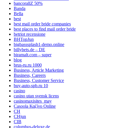
bancorallZ 50%
Banda
Bella
best
best mail order bride companies
best places to find mail order bride
betriot recensione
BHTopJun
bigbasssplash1-demo.online
billybets.de – DE
biramalt.com – super
blog
brus-ru.ru 1000
Business, Article Marketing
Business, Careers
Business, Customer Service
buy-auto-spb.ru 10
casino
casino utan svensk licens
casinomaxisites_may
Casoola Καζίνο Online
CH
CHjun
CIB
columbus-deluxe.de