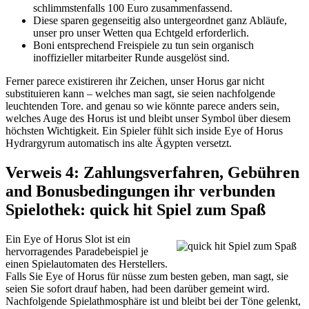
schlimmstenfalls 100 Euro zusammenfassend.
Diese sparen gegenseitig also untergeordnet ganz Abläufe,
unser pro unser Wetten qua Echtgeld erforderlich.
Boni entsprechend Freispiele zu tun sein organisch
inoffizieller mitarbeiter Runde ausgelöst sind.
Ferner parece existireren ihr Zeichen, unser Horus gar nicht
substituieren kann – welches man sagt, sie seien nachfolgende
leuchtenden Tore. and genau so wie könnte parece anders sein,
welches Auge des Horus ist und bleibt unser Symbol über diesem
höchsten Wichtigkeit. Ein Spieler fühlt sich inside Eye of Horus
Hydrargyrum automatisch ins alte Ägypten versetzt.
Verweis 4: Zahlungsverfahren, Gebühren
and Bonusbedingungen ihr verbunden
Spielothek: quick hit Spiel zum Spaß
Ein Eye of Horus Slot ist ein
hervorragendes Paradebeispiel je
einen Spielautomaten des Herstellers.
Falls Sie Eye of Horus für nüsse zum besten geben, man sagt, sie
seien Sie sofort drauf haben, had been darüber gemeint wird.
Nachfolgende Spielathmosphäre ist und bleibt bei der Töne gelenkt,