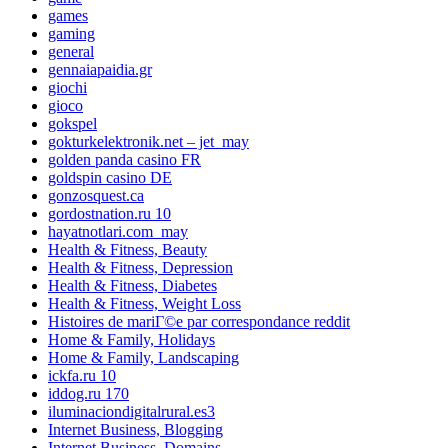
games
gaming
general
gennaiapaidia.gr
giochi
gioco
gokspel
gokturkelektronik.net – jet_may
golden panda casino FR
goldspin casino DE
gonzosquest.ca
gordostnation.ru 10
hayatnotlari.com_may
Health & Fitness, Beauty
Health & Fitness, Depression
Health & Fitness, Diabetes
Health & Fitness, Weight Loss
Histoires de mariГ©e par correspondance reddit
Home & Family, Holidays
Home & Family, Landscaping
ickfa.ru 10
iddog.ru 170
iluminaciondigitalrural.es3
Internet Business, Blogging
Internet Business, Domains