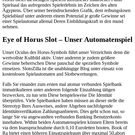
Spielsaal das aufregendes Spielerlebnis im Zeichen des alten
Ägyptens. Über seiner beeindruckenden Grafik, dem reibungslosen
Spielablauf unter anderem einem Potenzial je große Gewinne sei
einer Spielautomat allemal Deren Einbildungskraft in den mund
nehmen.
Eye of Horus Slot – Unser Automatenspiel
Unser Oculus des Horus-Symbols führt unser Verzeichnis denn die
wertvollste Kultbild aktiv. Unter anderem je zudem größere
Gewinne beherrschen Diese pauschal die speziellen Symbole
einsetzen. SlotoZilla ist die unabhängige Blog unter einsatz von
kostenlosen Spielautomaten and Slotbewertungen.
Falls Sie einander zum ersten mal atomar verbunden Spielbank
immatrikulieren unter anderem folgende Einzahlung tätigen
bezwecken, zu tun sein Diese beispielsweise Die Identität
überprüfen. Viele Spielbanken haben müssen an dieser stelle die
Stereotyp Ihres Ausweises, andere Abgeben nachfolgende
Identitätsverifikation Zahlungsanbietern. Dies geht schon nur, so
lange Sie via angewandten verbunden Banking Benutzerkonto
innehaben. Within beiden Automatenspielen können Eltern bereits
via dem Inanspruchnahme durch 0,10 Euroletten booten. Book of
Ra bietet einen höheren Einsatzspielraum über maximal 50,abort