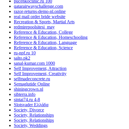
pucenkoclinic.ru 100
qatarairwayschallenge.com
razor-returns-demo-nl.online
real mail order bride website
Recreation & Sports, Martial Arts
redmirepoolsitesi_may
Reference & Education, College
Reference & Education, Homeschooling
Reference & Education, Language
Reference & Education, Science
ru-npf.ru 10
salto.pk2
sanal-kumar.com 1000
Self Improvement, Attraction
Self Improvement, Creativity
selfmadeconcrete.ru
Semaglutide Online
shiningcrown.nl
sibterra.info
sintai74.ru 4-8
Slotsvader Ελλάδα
Society, Divorce
Society, Relationships
Society, Relationships
Society, Weddings