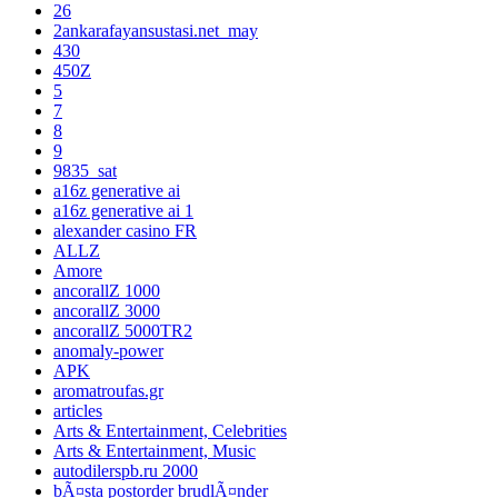
26
2ankarafayansustasi.net_may
430
450Z
5
7
8
9
9835_sat
a16z generative ai
a16z generative ai 1
alexander casino FR
ALLZ
Amore
ancorallZ 1000
ancorallZ 3000
ancorallZ 5000TR2
anomaly-power
APK
aromatroufas.gr
articles
Arts & Entertainment, Celebrities
Arts & Entertainment, Music
autodilerspb.ru 2000
bÃ¤sta postorder brudlÃ¤nder