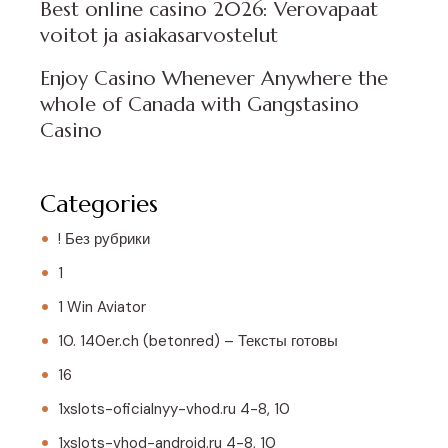
Best online casino 2026: Verovapaat
voitot ja asiakasarvostelut
Enjoy Casino Whenever Anywhere the
whole of Canada with Gangstasino
Casino
Categories
! Без рубрики
1
1 Win Aviator
10. 140er.ch (betonred) – Тексты готовы
16
1xslots-oficialnyy-vhod.ru 4-8, 10
1xslots-vhod-android.ru 4-8, 10