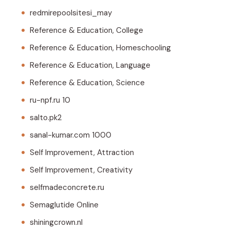
redmirepoolsitesi_may
Reference & Education, College
Reference & Education, Homeschooling
Reference & Education, Language
Reference & Education, Science
ru-npf.ru 10
salto.pk2
sanal-kumar.com 1000
Self Improvement, Attraction
Self Improvement, Creativity
selfmadeconcrete.ru
Semaglutide Online
shiningcrown.nl