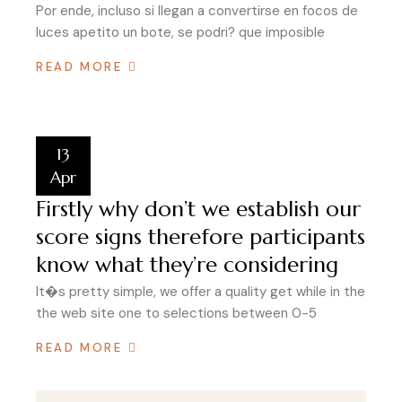
Por ende, incluso si llegan a convertirse en focos de
luces apetito un bote, se podri? que imposible
READ MORE
13
Apr
Firstly why don’t we establish our
score signs therefore participants
know what they’re considering
It�s pretty simple, we offer a quality get while in the
the web site one to selections between 0-5
READ MORE