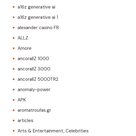
a16z generative ai
a16z generative ai 1
alexander casino FR
ALLZ
Amore
ancorallZ 1000
ancorallZ 3000
ancorallZ 5000TR2
anomaly-power
APK
aromatroufas.gr
articles
Arts & Entertainment, Celebrities