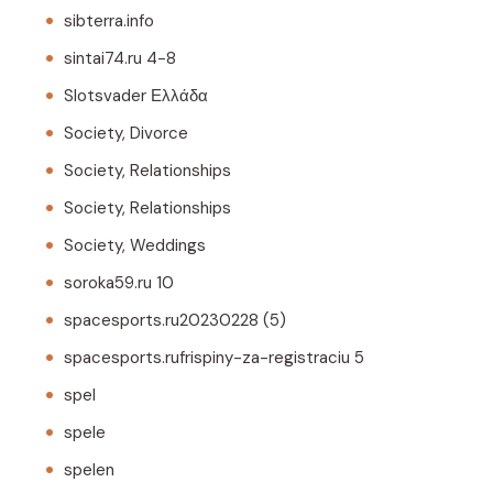
sibterra.info
sintai74.ru 4-8
Slotsvader Ελλάδα
Society, Divorce
Society, Relationships
Society, Relationships
Society, Weddings
soroka59.ru 10
spacesports.ru20230228 (5)
spacesports.rufrispiny-za-registraciu 5
spel
spele
spelen