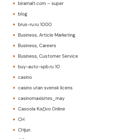
biramalt.com – super
blog
brus-ru.ru 1000
Business, Article Marketing
Business, Careers
Business, Customer Service
buy-auto-spb.ru 10
casino
casino utan svensk licens
casinomaxisites_may
Casoola Καζίνο Online
CH
CHjun