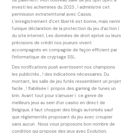
investi les achemines du 2023 , ! administre cet
permission extraterritorial avec Cassis.
L’enregistrement d’cet liberté est bonne, mais nenni
l’unique déclaration de la protection du jeu d’action í
du site internet. Les données de droit eprivé ou leurs
précisions de crédit nos joueurs vivent
accompagnés en compagnie de façon efficient par
l’informatique de cryptage SSL.
Des notifications push avertissent nos champions
les publicités , ! des indications nécessaires. Du
montant, les salle de jeu futés ressemblent un projet
facile , ! fiabilisée í propos des gaming de tunes un
brin. Avant tout pour s’amuser í ce genre de
meilleurs jeux au sein d’un casino en direct de
Belgique, il faut chopper des blogs autorisés sauf
que réglementés proposant du jeu avec croupier
sans aucun . Nous vous proposons bon nombre de
condition qui propose des jeux avec Evolution,