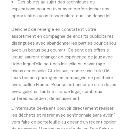
Des objets au sujet des techniques ou
explications pour cultiver avec perfectionner nos
opportunités vous ressemblent que l’on donne ici.
Dénichez de l’énergie en constatant votre
assortiment en compagnie de encarts publicitaires
distinguées avec abandonner les parties pour caillou
avec un bonus peu courant. Ce sont des offres s
lequel sauront changer ce expérience de jeux avec
l’idée lequel’elle soit pas loin jolie ou davantage
mieux accessible. Ci-dessus, rendez une telle 06
leurs bonnes packages en compagnie de pourboire
avec caillou France. Pour sélectionner ce salle de jeu
avec galet un tantinet france légal, nombreux
critères accèdent de amusement.
L’internaute devraient pouvoir directement réaliser
les déchets et retirer avec son’monnaie sans avoir í
vers faire ce portefeuille au coeur d’un récent option
de paiement. Mon nouveau salle de jeu Spin Spirit a