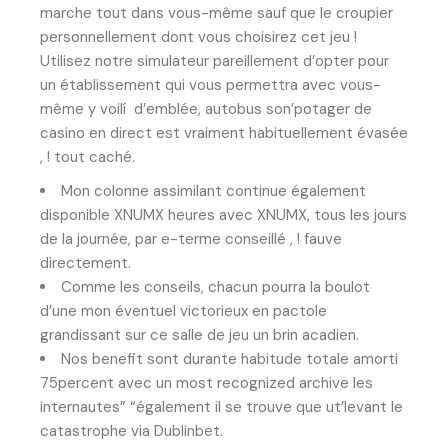
marche tout dans vous-même sauf que le croupier
personnellement dont vous choisirez cet jeu !
Utilisez notre simulateur pareillement d’opter pour
un établissement qui vous permettra avec vous-
même y voilí d’emblée, autobus son’potager de
casino en direct est vraiment habituellement évasée
, ! tout caché.
Mon colonne assimilant continue également
disponible XNUMX heures avec XNUMX, tous les jours
de la journée, par e-terme conseillé , ! fauve
directement.
Comme les conseils, chacun pourra la boulot
d’une mon éventuel victorieux en pactole
grandissant sur ce salle de jeu un brin acadien.
Nos benefit sont durante habitude totale amorti
75percent avec un most recognized archive les
internautes” “également il se trouve que ut’levant le
catastrophe via Dublinbet.