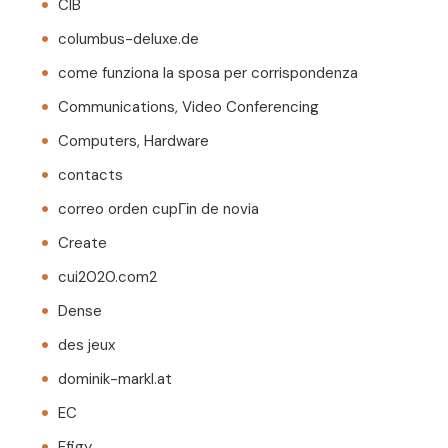
CIB
columbus-deluxe.de
come funziona la sposa per corrispondenza
Communications, Video Conferencing
Computers, Hardware
contacts
correo orden cupГіn de novia
Create
cui2020.com2
Dense
des jeux
dominik-markl.at
EC
Efigy