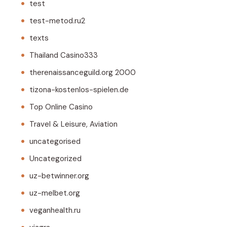
test
test-metod.ru2
texts
Thailand Casino333
therenaissanceguild.org 2000
tizona-kostenlos-spielen.de
Top Online Casino
Travel & Leisure, Aviation
uncategorised
Uncategorized
uz-betwinner.org
uz-melbet.org
veganhealth.ru