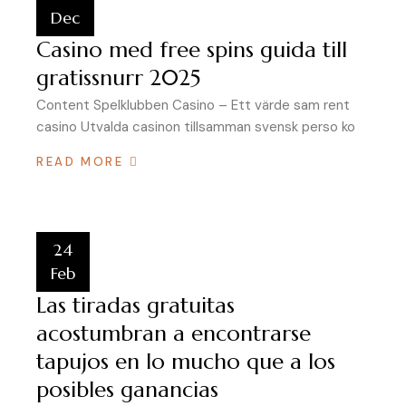
Dec
Casino med free spins guida till
gratissnurr 2025
Content Spelklubben Casino – Ett värde sam rent
casino Utvalda casinon tillsamman svensk perso ko
READ MORE
24
Feb
Las tiradas gratuitas
acostumbran a encontrarse
tapujos en lo mucho que a los
posibles ganancias