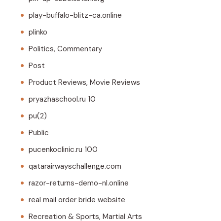
play-buffalo-blitz-ca.online
plinko
Politics, Commentary
Post
Product Reviews, Movie Reviews
pryazhaschool.ru 10
pu(2)
Public
pucenkoclinic.ru 100
qatarairwayschallenge.com
razor-returns-demo-nl.online
real mail order bride website
Recreation & Sports, Martial Arts