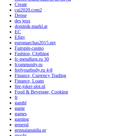
Create
cui2020.com2
Dense
des jeux
dominik-markl.at
EC
Efigy
euromarchas2015.net
Fairspin-casino
Fashion, Clothing
fc-metallurg.ru 30
fcommunity.ru
feelyourbody.ru 4-8
Finance, Currency Trading
Finance, Loans
fire-joker-slot.nl
Food & Beverage, Cooking
fr
gambl
game
games
gaming
general
gennaiapaidia.gr
giochi