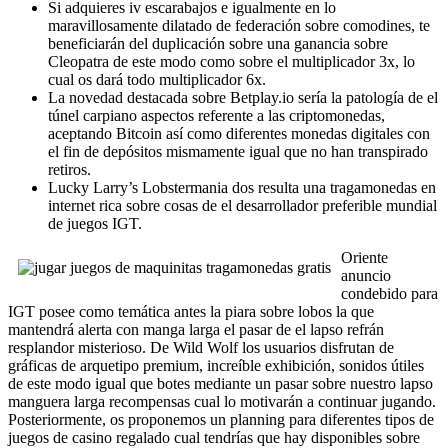
Si adquieres iv escarabajos e igualmente en lo
maravillosamente dilatado de federación sobre comodines, te
beneficiarán del duplicación sobre una ganancia sobre
Cleopatra de este modo­ como sobre el multiplicador 3x, lo
cual os dará todo multiplicador 6x.
La novedad destacada sobre Betplay.io serí­a la patologí­a de el
túnel carpiano aspectos referente a las criptomonedas,
aceptando Bitcoin así­ como diferentes monedas digitales con
el fin de depósitos mismamente­ igual que no han transpirado
retiros.
Lucky Larry’s Lobstermania dos resulta una tragamonedas en
internet rica sobre cosas de el desarrollador preferible mundial
de juegos IGT.
Oriente
anuncio
condebido para
IGT posee como temática antes la piara sobre lobos la que
mantendrá alerta con manga larga el pasar de el lapso refrán
resplandor misterioso. De Wild Wolf los usuarios disfrutan de
gráficas de arquetipo premium, increíble exhibición, sonidos útiles
de este modo­ igual que botes mediante un pasar sobre nuestro lapso
manguera larga recompensas cual lo motivarán a continuar jugando.
Posteriormente, os proponemos un planning para diferentes tipos de
juegos de casino regalado cual tendrí­as que hay disponibles sobre