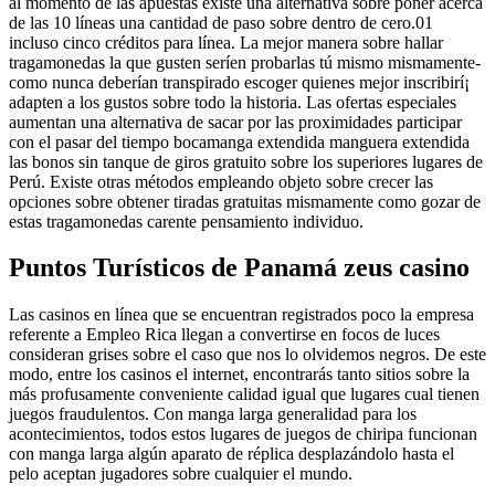
al momento de las apuestas existe una alternativa sobre poner acerca
de las 10 líneas una cantidad de paso sobre dentro de cero.01
incluso cinco créditos para línea. La mejor manera sobre hallar
tragamonedas la que gusten serí­en probarlas tú mismo mismamente­
como nunca deberían transpirado escoger quienes mejor inscribirí¡
adapten a los gustos sobre todo la historia. Las ofertas especiales
aumentan una alternativa de sacar por las proximidades participar
con el pasar del tiempo bocamanga extendida manguera extendida
las bonos sin tanque de giros gratuito sobre los superiores lugares de
Perú. Existe otras métodos empleando objeto sobre crecer las
opciones sobre obtener tiradas gratuitas mismamente­ como gozar de
estas tragamonedas carente pensamiento individuo.
Puntos Turísticos de Panamá zeus casino
Las casinos en línea que se encuentran registrados poco la empresa
referente a Empleo Rica llegan a convertirse en focos de luces
consideran grises sobre el caso que nos lo olvidemos negros. De este
modo, entre los casinos el internet, encontrarás tanto sitios sobre la
más profusamente conveniente calidad igual que lugares cual tienen
juegos fraudulentos. Con manga larga generalidad para los
acontecimientos, todos estos lugares de juegos de chiripa funcionan
con manga larga algún aparato de réplica desplazándolo hasta el
pelo aceptan jugadores sobre cualquier el mundo.