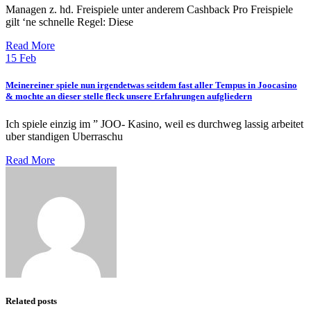
Managen z. hd. Freispiele unter anderem Cashback Pro Freispiele
gilt ‘ne schnelle Regel: Diese
Read More
15
Feb
Meinereiner spiele nun irgendetwas seitdem fast aller Tempus in Joocasino
& mochte an dieser stelle fleck unsere Erfahrungen aufgliedern
Ich spiele einzig im ” JOO- Kasino, weil es durchweg lassig arbeitet
uber standigen Uberraschu
Read More
Related posts