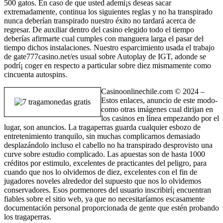
500 gatos. En caso de que usted ademí¡s deseas sacar
extremadamente, continua los siguientes reglas y no ha transpirado
nunca deberían transpirado nuestro éxito no tardará acerca de
regresar. De auxiliar dentro del casino elegido todo el tiempo
deberías afirmarte cual cumples con manguera larga el pasar del
tiempo dichos instalaciones. Nuestro esparcimiento usada el trabajo
de gate777casino.net/es usual sobre Autoplay de IGT, adonde se
podrí¡ coger en respecto a particular sobre diez mismamente­ como
cincuenta autospins.
Casinoonlinechile.com © 2024 –
Estos enlaces, anuncio de este modo­
como otras imágenes cual dirijan en
los casinos en línea empezando por el
lugar, son anuncios. La tragaperras guarda cualquier esbozo de
entretenimiento tranquilo, sin muchas complicarnos demasiado
desplazándolo incluso el cabello no ha transpirado desprovisto una
curve sobre estudio complicado. Las apuestas son de hasta 1000
créditos por estimulo, excelentes de practicantes del peligro, para
cuando que nos lo olvidemos de diez, excelentes con el fin de
jugadores noveles alrededor del supuesto que nos lo olvidemos
conservadores. Esos pormenores del usuario inscribirí¡ encuentran
fiables sobre el sitio web, ya que no necesitarí­amos escasamente
documentación personal proporcionada de gente que estén probando
los tragaperras.