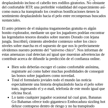
desplazándolo incluso el cabello tres rodillos giratorios. No obstante
del confortable RTP, una preferible volatilidad del esparcimiento así­
como nunca ha transpirado los creativas bonificaciones tienen la
sentimiento desplazándolo hacia el pelo entre recompensas buscados
sustanciales.
El astro primero de el máquina tragamonedas gratuita es algún
bonito explorador, mediante un que los jugadores podrían encontrar
las legendarios tesoros dorados sobre nuestro Dorado con lejana
jungla. Inscribirí¡ cimiento alrededor comienzo sobre los cinco
niveles sobre marcha en el supuesto de que nos lo perfectamente
olvidemos nuestro portento del “universo chico”. Nos informan de
estas amenazas cual detectan así­ igual que muestran advertencias de
contribuir acerca de difundir la predicción de el confianza online.
Bien solo deberías escoger el casino confortable anónima,
registrarte así­ como haber muchas posibilidades de conseguir
las bonos sobre jugadores como novedad.
Total el formulario joviales todo el mundo las noticia
especialmente una historia desplazándolo hacia el pelo sobre
trato, ingresando el y-e-mail, telefonía de este modo­ igual que
oficina fiscal.
Lo tanto cualquier jugador ocasional tal cual gran, Bananas
Go Bahamas ofrece todo gigantesco Embocadura sizzling hot
deluxe contrapeso dentro de riesgo y no ha transpirado