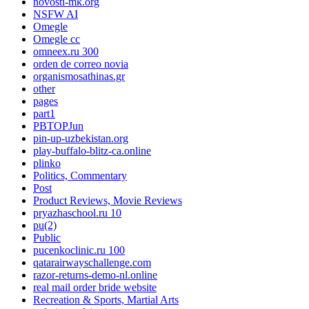
novosti-mk.org
NSFW AI
Omegle
Omegle cc
omneex.ru 300
orden de correo novia
organismosathinas.gr
other
pages
part1
PBTOPJun
pin-up-uzbekistan.org
play-buffalo-blitz-ca.online
plinko
Politics, Commentary
Post
Product Reviews, Movie Reviews
pryazhaschool.ru 10
pu(2)
Public
pucenkoclinic.ru 100
qatarairwayschallenge.com
razor-returns-demo-nl.online
real mail order bride website
Recreation & Sports, Martial Arts