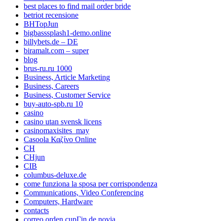
best places to find mail order bride
betriot recensione
BHTopJun
bigbasssplash1-demo.online
billybets.de – DE
biramalt.com – super
blog
brus-ru.ru 1000
Business, Article Marketing
Business, Careers
Business, Customer Service
buy-auto-spb.ru 10
casino
casino utan svensk licens
casinomaxisites_may
Casoola Καζίνο Online
CH
CHjun
CIB
columbus-deluxe.de
come funziona la sposa per corrispondenza
Communications, Video Conferencing
Computers, Hardware
contacts
correo orden cupГіn de novia