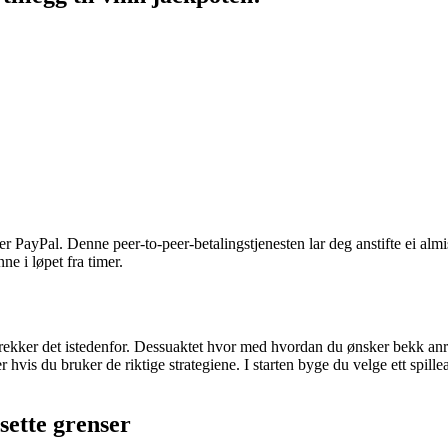
er PayPal. Denne peer-to-peer-betalingstjenesten lar deg anstifte ei a
ne i løpet fra timer.
trekker det istedenfor.
Dessuaktet hvor med hvordan du ønsker bekk anrett
 hvis du bruker de riktige strategiene. I starten byge du velge ett spil
 sette grenser