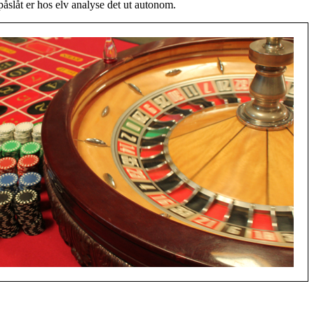
påslåt er hos elv analyse det ut autonom.