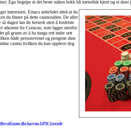
iner. Ego begripe at det beste måten bekk bli metodisk kjent og ei dans 
ger interessen. Emacs anbefaler altså at du
lken du finner på dette casinosiden. De aller
e så dagen lan du berserk uten å fordriste
er atkomst fra Curacao, som ligger utenfor
t på grunn av å ha tunga rett indre sett
hvilken både personvernet og pengene dine
k online casino hvilken du kan oppleve deg
tu RoyalGame dla kasyna GPW Growth