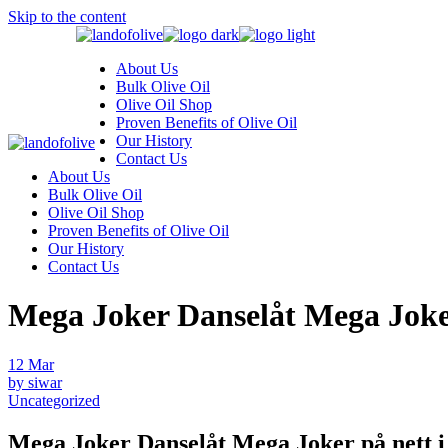
Skip to the content
About Us
Bulk Olive Oil
Olive Oil Shop
Proven Benefits of Olive Oil
Our History
Contact Us
About Us
Bulk Olive Oil
Olive Oil Shop
Proven Benefits of Olive Oil
Our History
Contact Us
Mega Joker Danselåt Mega Joker p
12
Mar
by siwar
Uncategorized
Mega Joker Danselåt Mega Joker på nett i t