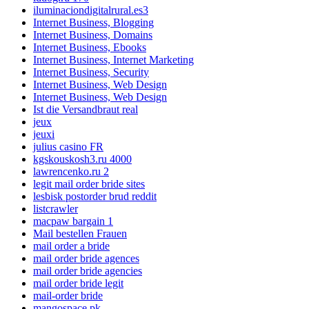
iluminaciondigitalrural.es3
Internet Business, Blogging
Internet Business, Domains
Internet Business, Ebooks
Internet Business, Internet Marketing
Internet Business, Security
Internet Business, Web Design
Internet Business, Web Design
Ist die Versandbraut real
jeux
jeuxi
julius casino FR
kgskouskosh3.ru 4000
lawrencenko.ru 2
legit mail order bride sites
lesbisk postorder brud reddit
listcrawler
macpaw bargain 1
Mail bestellen Frauen
mail order a bride
mail order bride agences
mail order bride agencies
mail order bride legit
mail-order bride
mangospace.pk