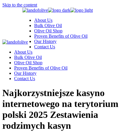
Skip to the content
About Us
Bulk Olive Oil
Olive Oil Shop
Proven Benefits of Olive Oil
Our History
Contact Us
About Us
Bulk Olive Oil
Olive Oil Shop
Proven Benefits of Olive Oil
Our History
Contact Us
Najkorzystniejsze kasyno
internetowego na terytorium
polski 2025 Zestawienia
rodzimych kasyn