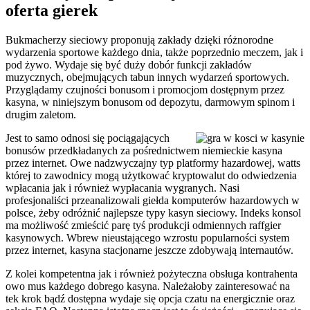
oferta gierek
Bukmacherzy sieciowy proponują zakłady dzięki różnorodne
wydarzenia sportowe każdego dnia, także poprzednio meczem, jak i
pod żywo. Wydaje się być duży dobór funkcji zakładów
muzycznych, obejmujących tabun innych wydarzeń sportowych.
Przyglądamy czujności bonusom i promocjom dostępnym przez
kasyna, w niniejszym bonusom od depozytu, darmowym spinom i
drugim zaletom.
Jest to samo odnosi się pociągających
bonusów przedkładanych za pośrednictwem niemieckie kasyna
przez internet. Owe nadzwyczajny typ platformy hazardowej, watts
której to zawodnicy mogą użytkować kryptowalut do odwiedzenia
wpłacania jak i również wypłacania wygranych. Nasi
profesjonaliści przeanalizowali giełda komputerów hazardowych w
polsce, żeby odróżnić najlepsze typy kasyn sieciowy. Indeks konsol
ma możliwość zmieścić parę tyś produkcji odmiennych raffgier
kasynowych. Wbrew nieustającego wzrostu popularności system
przez internet, kasyna stacjonarne jeszcze zdobywają internautów.
Z kolei kompetentna jak i również pożyteczna obsługa kontrahenta
owo mus każdego dobrego kasyna. Należałoby zainteresować na
tek krok bądź dostępna wydaje się opcja czatu na energicznie oraz