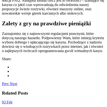
sekcja FAQ. Następna istotna rzecz jest to świeżości – szanujące się
kasyna co jakiś czas wprowadzają do odwiedzenia naszej
propozycje świeże rozrywki, również maszyny online, oraz
nowatorskie wersje gierek karcianych albo stołowych.
Zalety z gry na prawdziwe pieniążki
Zaznajomisz się z najnowszymi regulacjami prawnymi, które
dotyczą naszego hazardu. Podpowiemy Wam, które istnieją kryteria
wyboru dobrego i opłacającego się kasyna. Pochodzące z nadzoru
dowiesz się o wiodoących rozrywkach przez internet, jak i również
o najlepszych twórcach oprogramowania gwoli wirtualnych kasyn.
Share:
Prev
Next
Related Posts
03
Feb