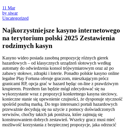
11
Mar
by siwar
Uncategorized
Najkorzystniejsze kasyno internetowego
na terytorium polski 2025 Zestawienia
rodzimych kasyn
Kasyno wideo posiada zasobną propozycję różnych gierek
hazardowych – od klasycznych urządzeń slotowych według
automaty do odwiedzenia konsol trójwymiarowym oraz aż po
zabawy stołowe, zdrapki i loterie. Ponadto polskie kasyno online
legalne Play Fortuna oferuje graczom, mieszkającym prócz
granicami RP, opcja grać w hazard będąc on-line z prawdziwym
krupierem.
Przedtem fan będzie mógł zdecydować się na
wykorzystanie wraz z propozycji konkretnego kasyna sieciowy,
konieczne stanie się upewnienie czujności, że dysponuje styczność
spośród poufną marką. Do tego interesanci portali hazardowych
przeważnie decydują się na użycie z pomocy doświadczonych
serwisów, choćby takich jak poniższa, które zajmują się
konstruowaniem dobrych zestawień. Wszelcy gracz musi mieć
możliwość korzystania z bezpiecznej propozycje, jaka odrzucić