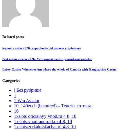
Related posts
legiano casino 2026: experiencia del usuario y opiniones
Best online casino 2026: Verovapaat voitot ja asiakasarvostelut
Enjoy Casino Whenever Anywhere the whole of Canada with Gangstasino Casino
Categories
! Без рубрики
1
1 Win Aviator
10. 140er.ch (betonred) – Тексты готовы
16
1xslots-oficialnyy-vhod.ru 4-8, 10
1xslots-vhod-android.ru 4-8, 10
1xslots-zerkalo-skachat.ru 4-8, 10