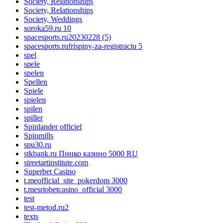
Society, Relationships
Society, Relationships
Society, Weddings
soroka59.ru 10
spacesports.ru20230228 (5)
spacesports.rufrispiny-za-registraciu 5
spel
spele
spelen
Spellen
Spiele
spielen
spilen
spiller
Spinlander officiel
Spinmills
spu30.ru
stkbank.ru Пинко казино 5000 RU
streetartinstitute.com
Superbet Casino
t.meofficial_site_pokerdom 3000
t.mesriobetcasino_official 3000
test
test-metod.ru2
texts