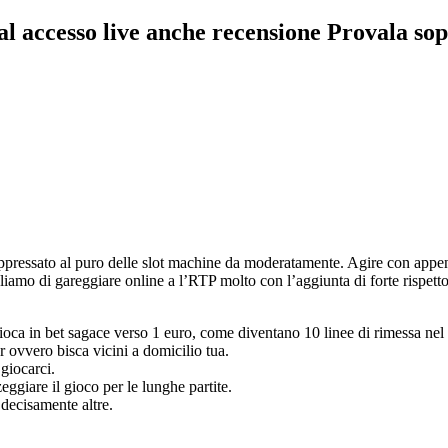
gal accesso live anche recensione Provala so
è appressato al puro delle slot machine da moderatamente. Agire con appe
gliamo di gareggiare online a l’RTP molto con l’aggiunta di forte rispetto 
gioca in bet sagace verso 1 euro, come diventano 10 linee di rimessa nel c
r ovvero bisca vicini a domicilio tua.
 giocarci.
iare il gioco per le lunghe partite.
o decisamente altre.