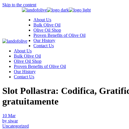
Skip to the content
About Us
Bulk Olive Oil
Olive Oil Shop
Proven Benefits of Olive Oil
Our History
Contact Us
About Us
Bulk Olive Oil
Olive Oil Shop
Proven Benefits of Olive Oil
Our History
Contact Us
Slot Pollastra: Codifica, Gratifi
gratuitamente
10
Mar
by siwar
Uncategorized