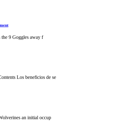
mment
s the 9 Goggles away f
Contents Los beneficios de se
olverines an initial occup