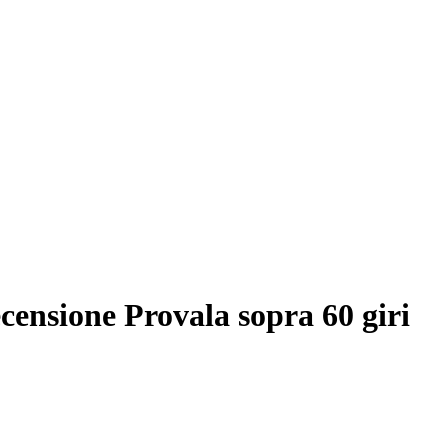
ecensione Provala sopra 60 giri