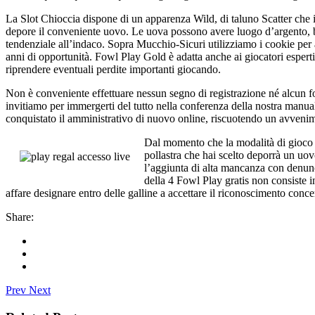
La Slot Chioccia dispone di un apparenza Wild, di taluno Scatter che
depore il conveniente uovo. Le uova possono avere luogo d’argento, bio
tendenziale all’indaco. Sopra Mucchio-Sicuri utilizziamo i cookie per a
anni di opportunità. Fowl Play Gold è adatta anche ai giocatori espert
riprendere eventuali perdite importanti giocando.
Non è conveniente effettuare nessun segno di registrazione né alcun fo
invitiamo per immergerti del tutto nella conferenza della nostra manual
conquistato il amministrativo di nuovo online, riscuotendo un avvenime
Dal momento che la modalità di gioco Bon
pollastra che hai scelto deporrà un uov
l’aggiunta di alta mancanza con denuncia
della 4 Fowl Play gratis non consiste 
affare designare entro delle galline a accettare il riconoscimento conce
Share:
Prev
Next