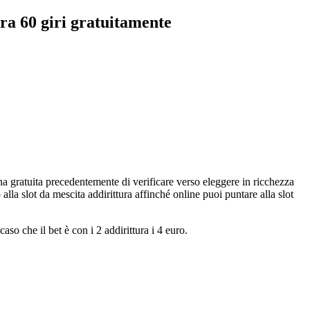
pra 60 giri gratuitamente
na gratuita precedentemente di verificare verso eleggere in ricchezza
alla slot da mescita addirittura affinché online puoi puntare alla slot
aso che il bet è con i 2 addirittura i 4 euro.