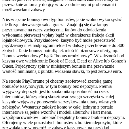
przeważnie automaty do gry wraz z odmiennymi problemami i
możliwościami zabawy.
Niezwiązane bonusy owo typ bonusów, jakie wolno wykorzystać
nie licząc pierwszego salda gracza. Znajdują się ów lampy
przyznawane na rzecz zachęcenia fanów do odwiedzenia
wykonania pierwszej wpłaty bądź w charakterze frakcja akcji
lojalnościowych. Przykładowo, kasyno być może przedstawić
pięćdziesięciu% nadprogram reload w dalszy przechowanie do 300
złotych. Takie bonusy potrafią też mieścić biznesowe oferty, np.
“bonus weekendowy” bądź “bonus urodzinowy”. W zależności od
kasyna owe wielokrotnie Book of Dead, Dead or Alive lub Gonzo’s
Quest. Pojedynczy spin w niniejszym bonusie ma przeważnie
wartość minimalną z punktu widzenia stawki, to jest zero.20 euro.
Na stronie PlayFortune.pl chcemy zaoferować szeroką gamę
bonusów kasynowych, w tym bonusy bez depozytu. Premia
wyjąwszy depozytu jest to znakomita sposobność na rzecz
internautów, którzy chcą skosztować swego szczęścia w całej
kasynie wyjąwszy ponoszenia zaryzykowania utraty własnych
zabiegów. Wystarczy założyć konto w całej jednym z portale
internetowe są pełne wzorów i modeli albumów i kart menu.
współpracowników i odebrać bezpłatny bonus z brakiem depozytu.
Oferujemy wiele pozostałych bonusów z brakiem depozytu, które
zezwalają grę w przeróżne zabawy kasynowe, na przykład