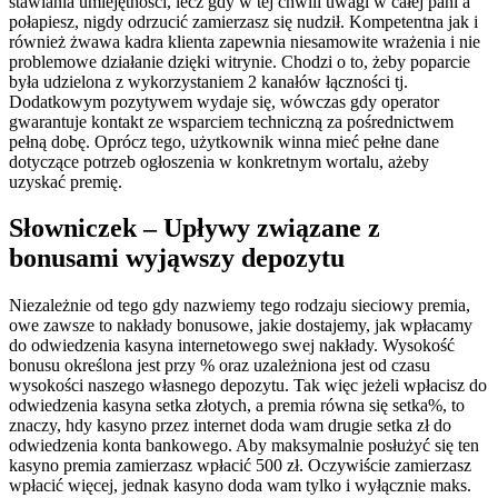
stawiania umiejętności, lecz gdy w tej chwili uwagi w całej pani a
połapiesz, nigdy odrzucić zamierzasz się nudził. Kompetentna jak i
również żwawa kadra klienta zapewnia niesamowite wrażenia i nie
problemowe działanie dzięki witrynie. Chodzi o to, żeby poparcie
była udzielona z wykorzystaniem 2 kanałów łączności tj.
Dodatkowym pozytywem wydaje się, wówczas gdy operator
gwarantuje kontakt ze wsparciem techniczną za pośrednictwem
pełną dobę. Oprócz tego, użytkownik winna mieć pełne dane
dotyczące potrzeb ogłoszenia w konkretnym wortalu, ażeby
uzyskać premię.
Słowniczek – Upływy związane z
bonusami wyjąwszy depozytu
Niezależnie od tego gdy nazwiemy tego rodzaju sieciowy premia,
owe zawsze to nakłady bonusowe, jakie dostajemy, jak wpłacamy
do odwiedzenia kasyna internetowego swej nakłady. Wysokość
bonusu określona jest przy % oraz uzależniona jest od czasu
wysokości naszego własnego depozytu. Tak więc jeżeli wpłacisz do
odwiedzenia kasyna setka złotych, a premia równa się setka%, to
znaczy, hdy kasyno przez internet doda wam drugie setka zł do
odwiedzenia konta bankowego. Aby maksymalnie posłużyć się ten
kasyno premia zamierzasz wpłacić 500 zł. Oczywiście zamierzasz
wpłacić więcej, jednak kasyno doda wam tylko i wyłącznie maks.