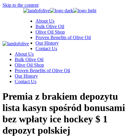
Skip to the content
About Us
Bulk Olive Oil
Olive Oil Shop
Proven Benefits of Olive Oil
Our History
Contact Us
About Us
Bulk Olive Oil
Olive Oil Shop
Proven Benefits of Olive Oil
Our History
Contact Us
Premia z brakiem depozytu
lista kasyn spośród bonusami
bez wpłaty ice hockey $ 1
depozyt polskiej