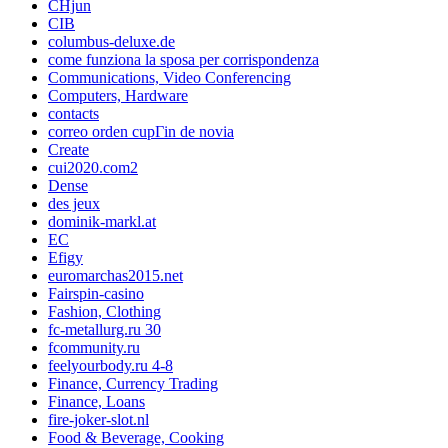
CHjun
CIB
columbus-deluxe.de
come funziona la sposa per corrispondenza
Communications, Video Conferencing
Computers, Hardware
contacts
correo orden cupГіn de novia
Create
cui2020.com2
Dense
des jeux
dominik-markl.at
EC
Efigy
euromarchas2015.net
Fairspin-casino
Fashion, Clothing
fc-metallurg.ru 30
fcommunity.ru
feelyourbody.ru 4-8
Finance, Currency Trading
Finance, Loans
fire-joker-slot.nl
Food & Beverage, Cooking