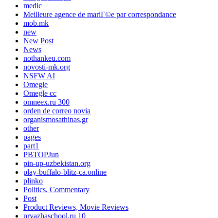
medic
Meilleure agence de mariГ©e par correspondance
mob.mk
new
New Post
News
nothankeu.com
novosti-mk.org
NSFW AI
Omegle
Omegle cc
omneex.ru 300
orden de correo novia
organismosathinas.gr
other
pages
part1
PBTOPJun
pin-up-uzbekistan.org
play-buffalo-blitz-ca.online
plinko
Politics, Commentary
Post
Product Reviews, Movie Reviews
pryazhaschool.ru 10