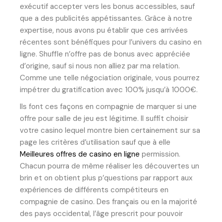
exécutif accepter vers les bonus accessibles, sauf
que a des publicités appétissantes.
Grâce à notre
expertise, nous avons pu établir que ces arrivées
récentes sont bénéfiques pour l’univers du casino en
ligne. Shuffle n’offre pas de bonus avec appréciée
d’origine, sauf si nous non alliez par ma relation.
Comme une telle négociation originale, vous pourrez
impétrer du gratification avec 100% jusqu’à 1000€.
Ils font ces façons en compagnie de marquer si une
offre pour salle de jeu est légitime. Il suffit choisir
votre casino lequel montre bien certainement sur sa
page les critères d’utilisation sauf que à elle
Meilleures offres de casino en ligne
permission.
Chacun pourra de même réaliser les découvertes un
brin et on obtient plus p’questions par rapport aux
expériences de différents compétiteurs en
compagnie de casino. Des français ou en la majorité
des pays occidental, l’âge prescrit pour pouvoir