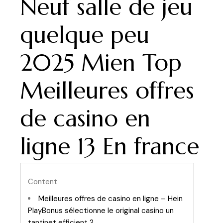
Neuf salle de jeu
quelque peu
2025 Mien Top
Meilleures offres
de casino en
ligne 13 En france
Content
Meilleures offres de casino en ligne – Hein
PlayBonus sélectionne le original casino un
tantinet efficient ?