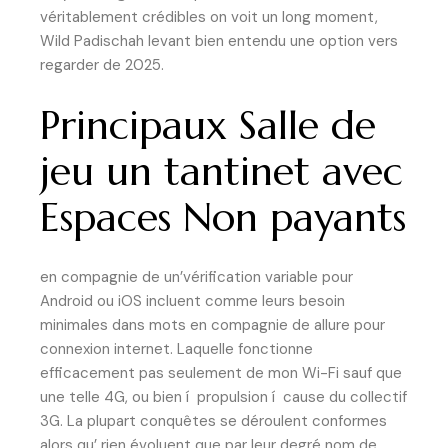
véritablement crédibles on voit un long moment,
Wild Padischah levant bien entendu une option vers
regarder de 2025.
Principaux Salle de
jeu un tantinet avec
Espaces Non payants
en compagnie de un’vérification variable pour
Android ou iOS incluent comme leurs besoin
minimales dans mots en compagnie de allure pour
connexion internet. Laquelle fonctionne
efficacement pas seulement de mon Wi-Fi sauf que
une telle 4G, ou bien í propulsion í cause du collectif
3G. La plupart conquêtes se déroulent conformes
alors qu’ rien évoluent que par leur degré nom de