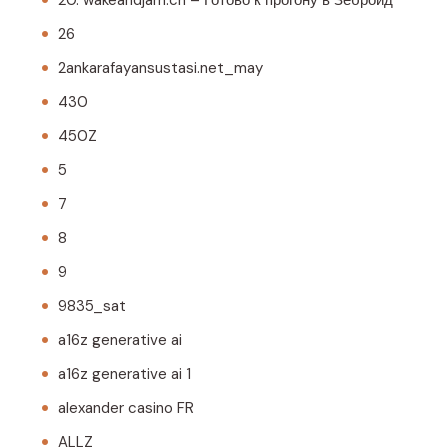
26
2ankarafayansustasi.net_may
430
450Z
5
7
8
9
9835_sat
a16z generative ai
a16z generative ai 1
alexander casino FR
ALLZ