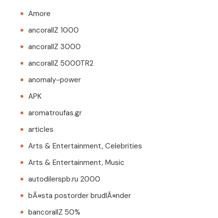
Amore
ancorallZ 1000
ancorallZ 3000
ancorallZ 5000TR2
anomaly-power
APK
aromatroufas.gr
articles
Arts & Entertainment, Celebrities
Arts & Entertainment, Music
autodilerspb.ru 2000
bÃ¤sta postorder brudlÃ¤nder
bancorallZ 50%