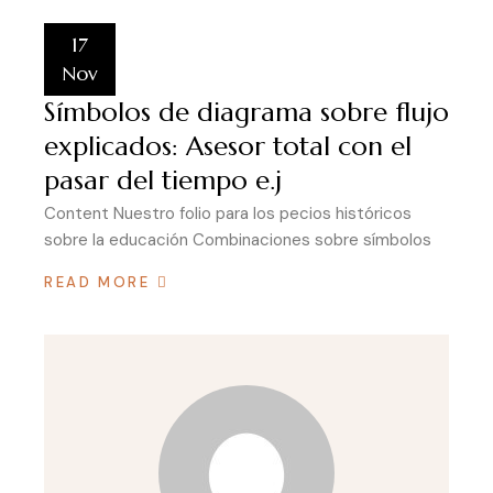
17
Nov
Símbolos de diagrama sobre flujo
explicados: Asesor total con el
pasar del tiempo e.j
Content Nuestro folio para los pecios históricos
sobre la educación Combinaciones sobre símbolos
READ MORE