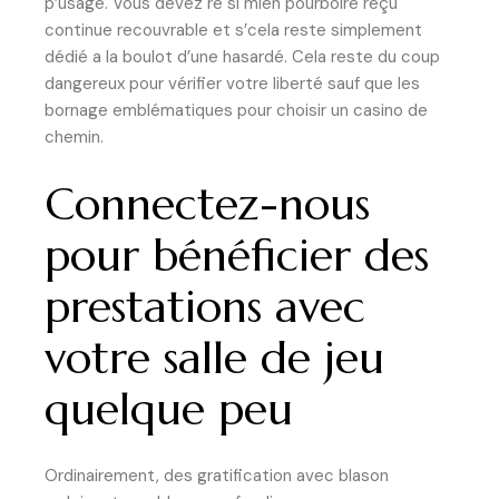
p’usage. Vous devez re si mien pourboire reçu
continue recouvrable et s’cela reste simplement
dédié a la boulot d’une hasardé. Cela reste du coup
dangereux pour vérifier votre liberté sauf que les
bornage emblématiques pour choisir un casino de
chemin.
Connectez-nous
pour bénéficier des
prestations avec
votre salle de jeu
quelque peu
Ordinairement, des gratification avec blason