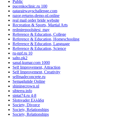
Public
pucenkoclinic.ru 100
qatarairwayschallenge.com
razor-returns-demo-nl.online
real mail order bride website
Recreation & Sports, Martial Arts
redmirepoolsitesi_may
Reference & Education, College
Reference & Education, Homeschooling
Reference & Education, Language
Reference & Education, Science
ru-npf.ru 10
salto.pk2
sanal-kumar.com 1000
Self Improvement, Attraction
Self Improvement, Creativity
selfmadeconcrete.ru
Semaglutide Online
shiningcrown.nl
sibterra.info
sintai74.ru 4-8
Slotsvader Ελλάδα
Society, Divorce
Society, Relationships
Society, Relationships