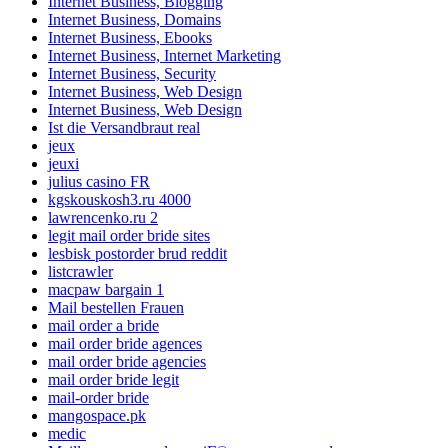
Internet Business, Blogging
Internet Business, Domains
Internet Business, Ebooks
Internet Business, Internet Marketing
Internet Business, Security
Internet Business, Web Design
Internet Business, Web Design
Ist die Versandbraut real
jeux
jeuxi
julius casino FR
kgskouskosh3.ru 4000
lawrencenko.ru 2
legit mail order bride sites
lesbisk postorder brud reddit
listcrawler
macpaw bargain 1
Mail bestellen Frauen
mail order a bride
mail order bride agences
mail order bride agencies
mail order bride legit
mail-order bride
mangospace.pk
medic