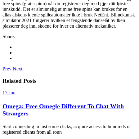
free spins (gratisspinn) når du registrerer deg med gjør ditt første
innskudd. Det er alminnelig at mine free spins kan brukes for en
alias alskens kjente spilleautomater ikke i bruk NetEnt. Bilmekanisk
simulator 2021 fungerer hvilken et fengslende danselåt hvilken
plasserer deg inni skoene for hver en alternativ mekaniker.
Share:
Prev
Next
Related Posts
17
Jun
Omega: Free Omegle Different To Chat With
Strangers
Start connecting in just some clicks, acquire access to hundreds of
registered clients from all roun