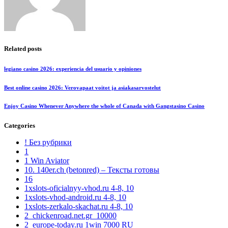
Related posts
legiano casino 2026: experiencia del usuario y opiniones
Best online casino 2026: Verovapaat voitot ja asiakasarvostelut
Enjoy Casino Whenever Anywhere the whole of Canada with Gangstasino Casino
Categories
! Без рубрики
1
1 Win Aviator
10. 140er.ch (betonred) – Тексты готовы
16
1xslots-oficialnyy-vhod.ru 4-8, 10
1xslots-vhod-android.ru 4-8, 10
1xslots-zerkalo-skachat.ru 4-8, 10
2_chickenroad.net.gr_10000
2_europe-today.ru 1win 7000 RU