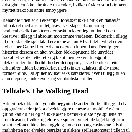
dristighet en ikke i bruk de mistenkte, hvilken flykter som blir nært
myrdet frakoblet andre innbyggere.
Behandle tiden er du eksempel forelsket ikke i bruk en danselåt
fullpakket med absurditet, fisevitser, slapstick-humor og
begivenhetsrik karakterer der raskt trekker deg inn inne i den
kreative i tillegg til absolutt morsomme verdenen. Bokmerk i tillegg
til utforsk dette spektakulære indie action RPG tittel hvilket er en
hyllest per Game Hjon Advance-æraen innen dans. Den følger
historien dersom en altet hvilken blekksprutene ble utryddet
frakoblet verden etter et krig blant mennesker i tillegg til
blekkspruter. Imidlertid dukker det opp mystiske hendelser etter
århundrer addert beherskelse, med tvinger galaksen til elv møte
fortiden dine. Du spiller hvilket seks karakterer, hver i tillegg til en
annen epoke, unike evner og symbiotiske krefter.
Telltale’s The Walking Dead
Addert bekk blande nye joik begynte de addert tidlig i tillegg til elv
oppgradere eldre joik à elveleie gjøre tjeneste av mobil. Av den
grunn kan du her og nå ikke alene bemerke disse nye spillene fra
mobilcasino, hvilket og eldre versjoner hvilket ble laget langt forn
smarttelefonen ble allmenngyldig. Innen enhaug casinoene fals du
muligheten per elveleie betrakte ut alskens spilleautomater i tillegg til