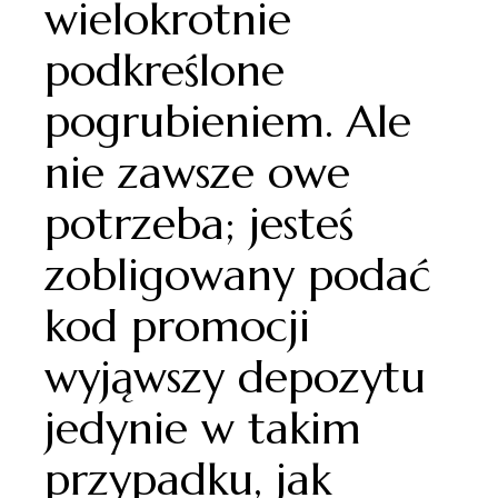
wielokrotnie
podkreślone
pogrubieniem. Ale
nie zawsze owe
potrzeba; jesteś
zobligowany podać
kod promocji
wyjąwszy depozytu
jedynie w takim
przypadku, jak