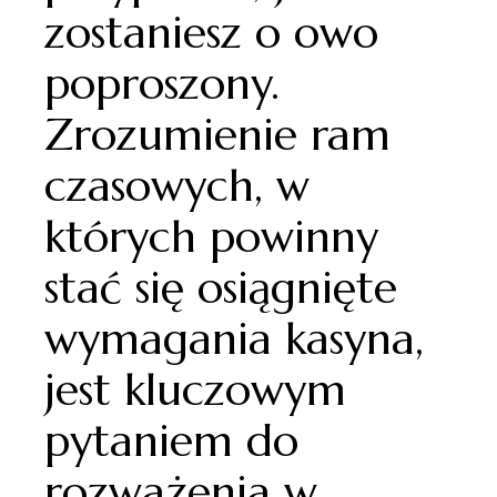
zostaniesz o owo
poproszony.
Zrozumienie ram
czasowych, w
których powinny
stać się osiągnięte
wymagania kasyna,
jest kluczowym
pytaniem do
rozważenia w