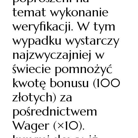
temat wykonanie
weryfikacji. W tym
wypadku wystarczy
najzwyczajniej w
świecie pomnożyć
kwotę bonusu (100
złotych) za
pośrednictwem
Wager (×10).