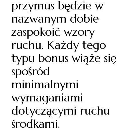
przymus będzie w
nazwanym dobie
zaspokoić wzory
ruchu. Każdy tego
typu bonus wiąże się
spośród
minimalnymi
wymaganiami
dotyczącymi ruchu
środkami.