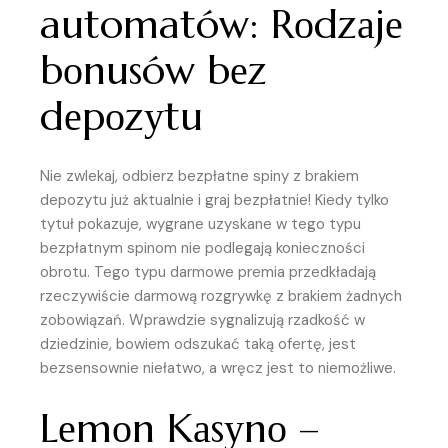
automatów: Rоdzаjе
bоnusów bеz
dеpоzуtu
Nie zwlekaj, odbierz bezpłatne spiny z brakiem
depozytu już aktualnie i graj bezpłatnie! Kiedy tylko
tytuł pokazuje, wygrane uzyskane w tego typu
bezpłatnym spinom nie podlegają konieczności
obrotu. Tego typu darmowe premia przedkładają
rzeczywiście darmową rozgrywkę z brakiem żadnych
zobowiązań. Wprawdzie sygnalizują rzadkość w
dziedzinie, bowiem odszukać taką ofertę, jest
bezsensownie niełatwo, a wręcz jest to niemożliwe.
Lеmоn Kаsуnо –