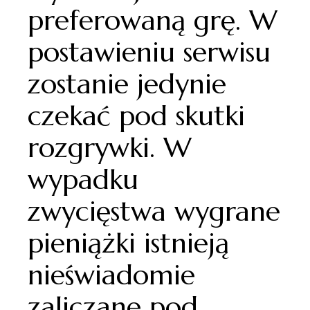
preferowaną grę. W
postawieniu serwisu
zostanie jedynie
czekać pod skutki
rozgrywki. W
wypadku
zwycięstwa wygrane
pieniążki istnieją
nieświadomie
zaliczane pod