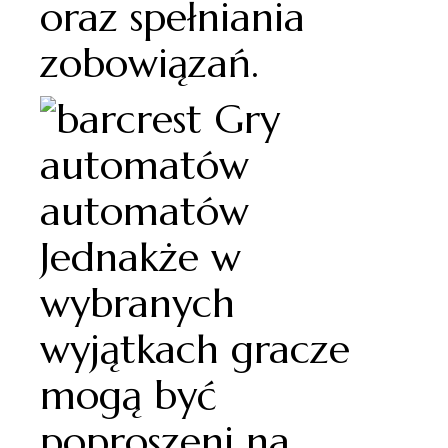
oraz spełniania
zobowiązań.
Jednakże w
wybranych
wyjątkach gracze
mogą być
poproszeni na