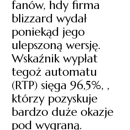
fanów, hdy firma
blizzard wydał
poniekąd jego
ulepszoną wersję.
Wskaźnik wypłat
tegoż automatu
(RTP) sięga 96,5%, ,
którzy pozyskuje
bardzo duże okazje
pod wygraną.