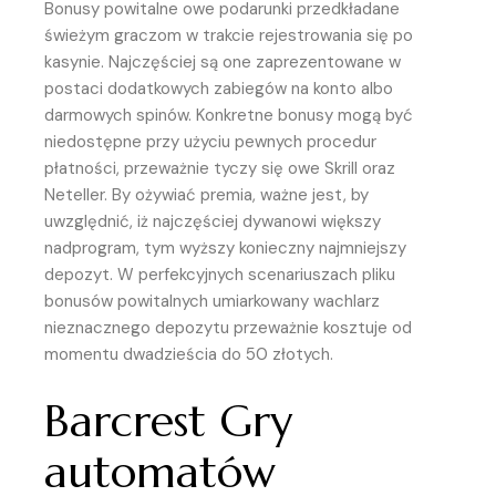
Bonusy powitalne owe podarunki przedkładane
świeżym graczom w trakcie rejestrowania się po
kasynie. Najczęściej są one zaprezentowane w
postaci dodatkowych zabiegów na konto albo
darmowych spinów. Konkretne bonusy mogą być
niedostępne przy użyciu pewnych procedur
płatności, przeważnie tyczy się owe Skrill oraz
Neteller. By ożywiać premia, ważne jest, by
uwzględnić, iż najczęściej dywanowi większy
nadprogram, tym wyższy konieczny najmniejszy
depozyt.
W perfekcyjnych scenariuszach pliku
bonusów powitalnych umiarkowany wachlarz
nieznacznego depozytu przeważnie kosztuje od
momentu dwadzieścia do 50 złotych.
Barcrest Gry
automatów