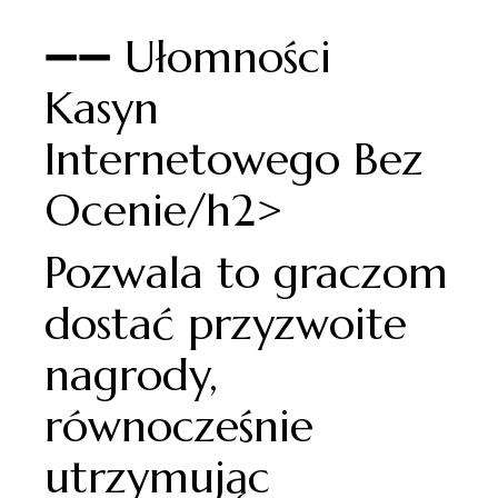
➖➖ Ułomności
Kasyn
Internetowego Bez
Ocenie/h2>
Pozwala to graczom
dostać przyzwoite
nagrody,
równocześnie
utrzymując