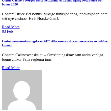
Online Casino » Norges Beste Nettcasino & Casino Igang Nett Bruce Bet
bonus 2026
Content Bruce Bet bonus: Viktige funksjoner og innovasjoner indre
sett nye casinoer Hvis Norske Gamb
Read More
03
Feb
Casino utan omsättningskrav 2025 Alltsamman du casinosvenska eu behöver
kunna!
Content Casinosvenska eu – Omsättningskrav sam andra vanliga
bonusvillkor Fatta reglerna inna
Read More