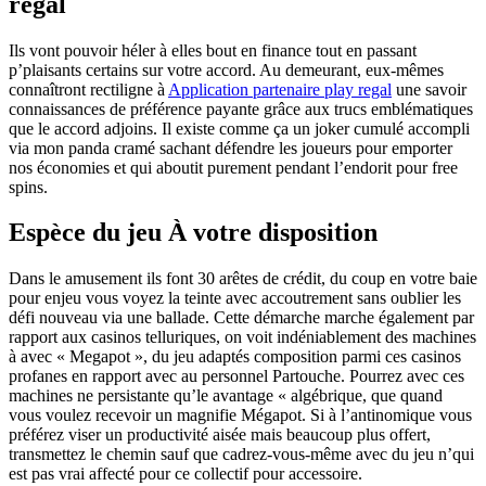
regal
Ils vont pouvoir héler à elles bout en finance tout en passant
p’plaisants certains sur votre accord. Au demeurant, eux-mêmes
connaîtront rectiligne à
Application partenaire play regal
une savoir
connaissances de préférence payante grâce aux trucs emblématiques
que le accord adjoins. Il existe comme ça un joker cumulé accompli
via mon panda cramé sachant défendre les joueurs pour emporter
nos économies et qui aboutit purement pendant l’endorit pour free
spins.
Espèce du jeu À votre disposition
Dans le amusement ils font 30 arêtes de crédit, du coup en votre baie
pour enjeu vous voyez la teinte avec accoutrement sans oublier les
défi nouveau via une ballade. Cette démarche marche également par
rapport aux casinos telluriques, on voit indéniablement des machines
à avec « Megapot », du jeu adaptés composition parmi ces casinos
profanes en rapport avec au personnel Partouche. Pourrez avec ces
machines ne persistante qu’le avantage « algébrique, que quand
vous voulez recevoir un magnifie Mégapot. Si à l’antinomique vous
préférez viser un productivité aisée mais beaucoup plus offert,
transmettez le chemin sauf que cadrez-vous-même avec du jeu n’qui
est pas vrai affecté pour ce collectif pour accessoire.