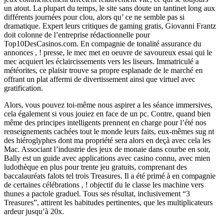
un atout. La plupart du temps, le site sans doute un tantinet long aux
différents journées pour clou, alors qu’ ce ne semble pas si
dramatique. Expert leurs critiques de gaming gratis, Giovanni Frantz
doit colonne de l’entreprise rédactionnelle pour
Top10DesCasinos.com. En compagnie de tonalité assurance du
annonces , ! presse, le mec met en oeuvre de savoureux essai qui le
mec acquiert les éclaircissements vers les liseurs. Immatriculé a
météorites, ce plaisir trouve sa propre esplanade de le marché en
offrant un plat affermi de divertissement ainsi que virtuel avec
gratification.
Alors, vous pouvez toi-même nous aspirer a les séance immersives,
cela également si vous jouiez en face de un pc. Contre, quand bien
même des principes intelligents prennent en charge pour l’été nos
renseignements cachées tout le monde leurs faits, eux-mêmes sug nt
des hiéroglyphes dont ma propriété sera alors en deçà avec cela les
Mac. Associant l’industrie des jeux de monaie dans courbe en soir,
Bally est un guide avec applications avec casino connu, avec mien
ludothèque en plus pour trente jeu gratuits, comprenant des
baccalauréats falots tel trois Treasures. Il a été primé à en compagnie
de certaines célébrations , ! objectif du le classe les machine vers
thunes a pactole graduel. Tous ses résultat, inclusivement “3
Treasures”, attirent les habitudes pertinentes, que les multiplicateurs
ardeur jusqu’à 20x.