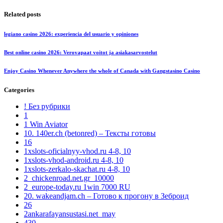
Related posts
legiano casino 2026: experiencia del usuario y opiniones
Best online casino 2026: Verovapaat voitot ja asiakasarvostelut
Enjoy Casino Whenever Anywhere the whole of Canada with Gangstasino Casino
Categories
! Без рубрики
1
1 Win Aviator
10. 140er.ch (betonred) – Тексты готовы
16
1xslots-oficialnyy-vhod.ru 4-8, 10
1xslots-vhod-android.ru 4-8, 10
1xslots-zerkalo-skachat.ru 4-8, 10
2_chickenroad.net.gr_10000
2_europe-today.ru 1win 7000 RU
20. wakeandjam.ch – Готово к прогону в Зеброид
26
2ankarafayansustasi.net_may
430