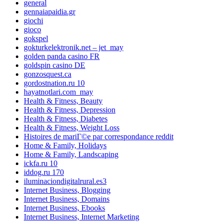
general
gennaiapaidia.gr
giochi
gioco
gokspel
gokturkelektronik.net – jet_may
golden panda casino FR
goldspin casino DE
gonzosquest.ca
gordostnation.ru 10
hayatnotlari.com_may
Health & Fitness, Beauty
Health & Fitness, Depression
Health & Fitness, Diabetes
Health & Fitness, Weight Loss
Histoires de mariГ©e par correspondance reddit
Home & Family, Holidays
Home & Family, Landscaping
ickfa.ru 10
iddog.ru 170
iluminaciondigitalrural.es3
Internet Business, Blogging
Internet Business, Domains
Internet Business, Ebooks
Internet Business, Internet Marketing