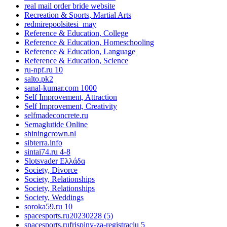
real mail order bride website
Recreation & Sports, Martial Arts
redmirepoolsitesi_may
Reference & Education, College
Reference & Education, Homeschooling
Reference & Education, Language
Reference & Education, Science
ru-npf.ru 10
salto.pk2
sanal-kumar.com 1000
Self Improvement, Attraction
Self Improvement, Creativity
selfmadeconcrete.ru
Semaglutide Online
shiningcrown.nl
sibterra.info
sintai74.ru 4-8
Slotsvader Ελλάδα
Society, Divorce
Society, Relationships
Society, Relationships
Society, Weddings
soroka59.ru 10
spacesports.ru20230228 (5)
spacesports.rufrispiny-za-registraciu 5