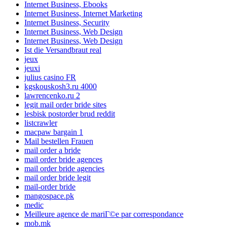
Internet Business, Ebooks
Internet Business, Internet Marketing
Internet Business, Security
Internet Business, Web Design
Internet Business, Web Design
Ist die Versandbraut real
jeux
jeuxi
julius casino FR
kgskouskosh3.ru 4000
lawrencenko.ru 2
legit mail order bride sites
lesbisk postorder brud reddit
listcrawler
macpaw bargain 1
Mail bestellen Frauen
mail order a bride
mail order bride agences
mail order bride agencies
mail order bride legit
mail-order bride
mangospace.pk
medic
Meilleure agence de mariГ©e par correspondance
mob.mk