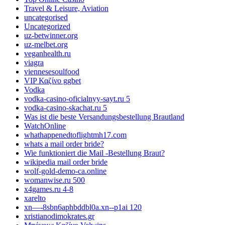
Travel & Leisure, Aviation
uncategorised
Uncategorized
uz-betwinner.org
uz-melbet.org
veganhealth.ru
viagra
viennesesoulfood
VIP Καζίνο ggbet
Vodka
vodka-casino-oficialnyy-sayt.ru 5
vodka-casino-skachat.ru 5
Was ist die beste Versandungsbestellung Brautland
WatchOnline
whathappenedtoflightmh17.com
whats a mail order bride?
Wie funktioniert die Mail -Bestellung Braut?
wikipedia mail order bride
wolf-gold-demo-ca.online
womanwise.ru 500
x4games.ru 4-8
xarelto
xn—-8sbn6aphbddbl0a.xn--p1ai 120
xristianodimokrates.gr