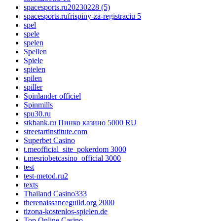
spacesports.ru20230228 (5)
spacesports.rufrispiny-za-registraciu 5
spel
spele
spelen
Spellen
Spiele
spielen
spilen
spiller
Spinlander officiel
Spinmills
spu30.ru
stkbank.ru Пинко казино 5000 RU
streetartinstitute.com
Superbet Casino
t.meofficial_site_pokerdom 3000
t.mesriobetcasino_official 3000
test
test-metod.ru2
texts
Thailand Casino333
therenaissanceguild.org 2000
tizona-kostenlos-spielen.de
Top Online Casino