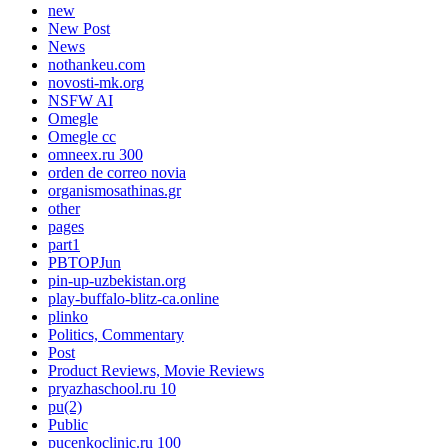
new
New Post
News
nothankeu.com
novosti-mk.org
NSFW AI
Omegle
Omegle cc
omneex.ru 300
orden de correo novia
organismosathinas.gr
other
pages
part1
PBTOPJun
pin-up-uzbekistan.org
play-buffalo-blitz-ca.online
plinko
Politics, Commentary
Post
Product Reviews, Movie Reviews
pryazhaschool.ru 10
pu(2)
Public
pucenkoclinic.ru 100