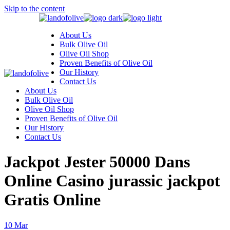
Skip to the content
About Us
Bulk Olive Oil
Olive Oil Shop
Proven Benefits of Olive Oil
Our History
Contact Us
About Us
Bulk Olive Oil
Olive Oil Shop
Proven Benefits of Olive Oil
Our History
Contact Us
Jackpot Jester 50000 Dans
Online Casino jurassic jackpot
Gratis Online
10
Mar