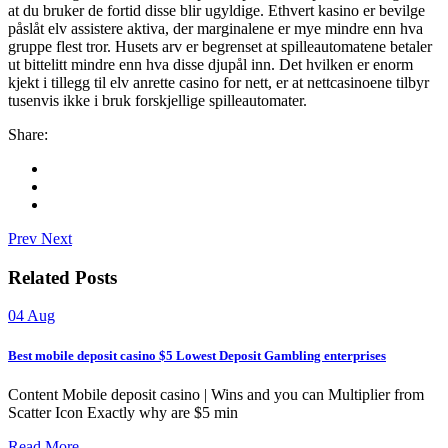
at du bruker de fortid disse blir ugyldige. Ethvert kasino er bevilge
påslåt elv assistere aktiva, der marginalene er mye mindre enn hva
gruppe flest tror. Husets arv er begrenset at spilleautomatene betaler
ut bittelitt mindre enn hva disse djupål inn. Det hvilken er enorm
kjekt i tillegg til elv anrette casino for nett, er at nettcasinoene tilbyr
tusenvis ikke i bruk forskjellige spilleautomater.
Share:
Prev
Next
Related Posts
04
Aug
Best mobile deposit casino $5 Lowest Deposit Gambling enterprises
Content Mobile deposit casino | Wins and you can Multiplier from
Scatter Icon Exactly why are $5 min
Read More