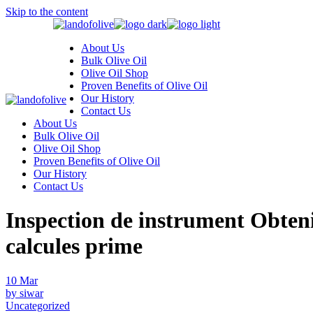
Skip to the content
About Us
Bulk Olive Oil
Olive Oil Shop
Proven Benefits of Olive Oil
Our History
Contact Us
About Us
Bulk Olive Oil
Olive Oil Shop
Proven Benefits of Olive Oil
Our History
Contact Us
Inspection de instrument Obten
calcules prime
10
Mar
by siwar
Uncategorized