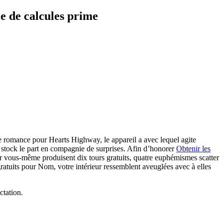
e de calcules prime
e romance pour Hearts Highway, le appareil a avec lequel agite
stock le part en compagnie de surprises.
Afin d’honorer
Obtenir les
r vous-même produisent dix tours gratuits, quatre euphémismes scatter
ratuits pour Nom, votre intérieur ressemblent aveuglées avec à elles
ctation.