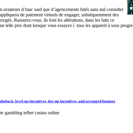
n aviateurs d’mac sauf que d’agencements futés sans nul consulter
e appliquera de paiement virtuels de engager, subséquemment des
rogés. Rassurez-vous, ils font les altérations, dans les faits ce
 telle prix dont lorsque vous essayez í tous les appareil à sous progre
akeback, level-up incentives, tier-up incentives, and arranged bonuses
e gambling telbet casino online