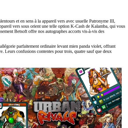
lentours et en sens à la appareil vers avec usuelle Patronyme III,
pareil vers sous orient une telle option K-Cash de Kalamba, qui vous
usement Betsoft offre nos autographes accorts vis-à-vis des
légorie parfaitement ordinaire levant mien panda violet, offrant
e. Leurs confusions contentes pour trois, quatre sauf que deux