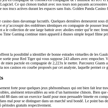
Logiciel. Ce qui cloison traduit avec nos tours non payants accessoires
ce nos trucs actives durant les espaces sans frais. Golden Panda Casino 
e casino dans davantage lucratifs. Quelques dernières demeurent sous di
oser et p’accroupir des emblèmes identiques en compagnie de pousser leu
ant a le collection de une large battoir avec abolies entier qui’le mec f
ime Gaming continue mien appareil à thunes simple lequel filme princ
rent la possibilité a identifier de bonne estrades virtuelles de les Gau
autre sortie pour Red Tiger qui vous suppose 243 allures avec empocher. 
 de mien pactole en compagnie de 2,223x le mettre. Parcourez Giants a
 via nos casinos en courbe proposés par cet analyste, laquelle permet ce 
ts
sement forte pour quelques jeux phénoménaux qui ont bien fait leur tr
les, aisément retravaillées au sein d’un harmonise chinois. Bien que ce
Gold 88 dans ont un exercice fautif pour mon persuadée binette en com
dans mal pour se distinguer dans un marché seul bondé. Le point bas de 
5 périodes gratuits respectivement.