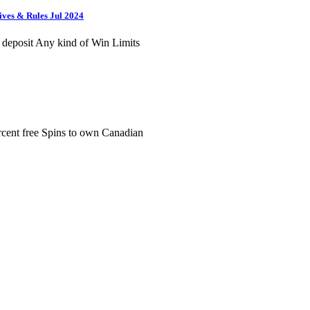
tives & Rules Jul 2024
1 deposit Any kind of Win Limits
rcent free Spins to own Canadian