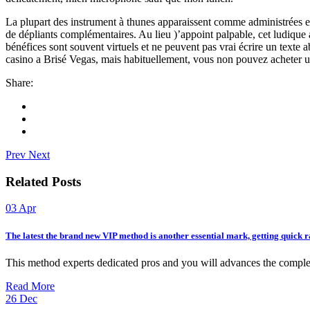
La plupart des instrument à thunes apparaissent comme administrées e
de dépliants complémentaires. Au lieu )’appoint palpable, cet ludiqu
bénéfices sont souvent virtuels et ne peuvent pas vrai écrire un texte ab
casino a Brisé Vegas, mais habituellement, vous non pouvez acheter une
Share:
Prev
Next
Related Posts
03
Apr
The latest the brand new VIP method is another essential mark, getting quick r
This method experts dedicated pros and you will advances the complet
Read More
26
Dec