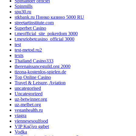
Spinlander officiel
Spinmills
spu30.ru
stkbank.ru Пинко казино 5000 RU
streetartinstitute.com
Superbet Casino
t.meofficial_site_pokerdom 3000
t.mesriobetcasino_official 3000
test
test-metod.ru2
texts
Thailand Casino333
therenaissanceguild.org 2000
tizona-kostenlos-spielen.de
Top Online Casino
Travel & Leisure, Aviation
uncategorised
Uncategorized
uz-betwinner.org
uz-melbet.org
veganhealth.ru
viagra
viennesesoulfood
VIP Καζίνο ggbet
Vodka