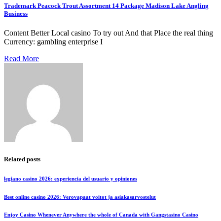
Trademark Peacock Trout Assortment 14 Package Madison Lake Angling
Business
Content Better Local casino To try out And that Place the real thing
Currency: gambling enterprise I
Read More
Related posts
legiano casino 2026: experiencia del usuario y opiniones
Best online casino 2026: Verovapaat voitot ja asiakasarvostelut
Enjoy Casino Whenever Anywhere the whole of Canada with Gangstasino Casino