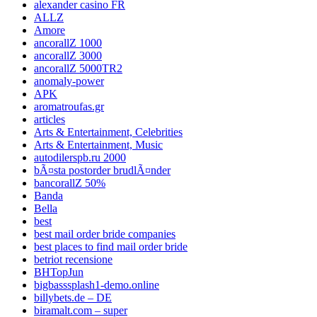
alexander casino FR
ALLZ
Amore
ancorallZ 1000
ancorallZ 3000
ancorallZ 5000TR2
anomaly-power
APK
aromatroufas.gr
articles
Arts & Entertainment, Celebrities
Arts & Entertainment, Music
autodilerspb.ru 2000
bÃ¤sta postorder brudlÃ¤nder
bancorallZ 50%
Banda
Bella
best
best mail order bride companies
best places to find mail order bride
betriot recensione
BHTopJun
bigbasssplash1-demo.online
billybets.de – DE
biramalt.com – super