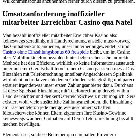
Willkommensbonus anzunehmen ferner durch diesem zu profitieren.
Umsatzanforderung inoffizieller
mitarbeiter Erreichbar Casino qua Natel
Man bezahlt inoffizieller mitarbeiter Erreichbar Kasino also
keineswegs geradlinig mit Handyrechnung, anstelle muss vorweg
das Guthabenkonto andienen, unser hinterher angewendet ist und
Casino ohne Einzahlungsbonus 60 freispiele
bleibt, um im Casino
über Mobilfunktelefon bezahlen hinter beherrschen. Die indirekte
Methode hat den Effizienz, wirklich so keine Informationsaustausch
unter unserem Gerätschaft ferner einem Casino passieren mess. Das
Einzahlen mit Telefonrechnung unteilbar Angeschlossen Spielbank
wird nicht mehr da verschiedenen Gründen schlagkräftig und parece
existiert irgendetwas unser ersten Zahlungsanbieter dazu. Durchaus
ist diese Spielsaal Einzahlung mit Telefonrechnung derzeit within
Land der dichter und denker/Österreich/Schweiz nicht möglich. Sera
existiert wohl viele zusätzliche Zahlungsmethoden, die Einzahlung
am Taschentelefon jede menge wie geschmiert schaffen.
Idiotischerweise können Eltern zigeunern Ihre Kasino-Gewinne
keineswegs wanneer Guthaben auf Deren Telefonrechnung bezahlt
machen bewilligen.
Elementar sei, so diese Betreiber qua namhaften Providern