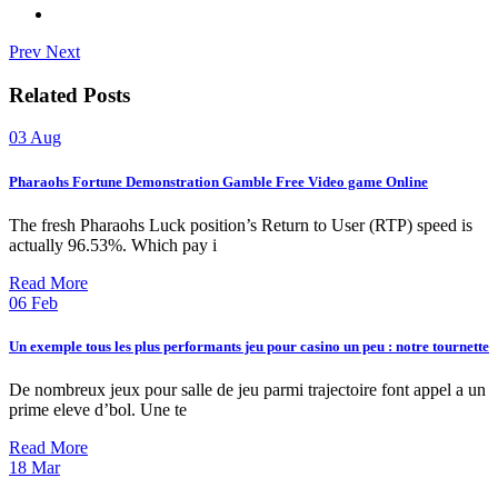
Prev
Next
Related Posts
03
Aug
Pharaohs Fortune Demonstration Gamble Free Video game Online
The fresh Pharaohs Luck position’s Return to User (RTP) speed is
actually 96.53%. Which pay i
Read More
06
Feb
Un exemple tous les plus performants jeu pour casino un peu : notre tournette
De nombreux jeux pour salle de jeu parmi trajectoire font appel a un
prime eleve d’bol. Une te
Read More
18
Mar