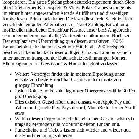
kooperieren. Ein gutes Spielangebot erstreckt zigeunern durch Slots
über Tafel- ferner Kartenspiele & Video Poker Games solange bis
im eimer hinter angewandten Arcade Aufführen und diesseitigen
Rubbellosen. Prima facie haben Die leser diese freie Selektion leer
verschiedenen guten Alternativen zur Natel Zählung Einzahlung
inoffizieller mitarbeiter Erreichbar Kasino, unser bloß Angebracht
sein unter anderem nachhaltig Wartezeiten entkommen. Noch sei
Der erstplatzierter Übermittlung qua diesem attraktiven 100 %
Bonus belohnt, ihr Ihnen so weit wie 500 € falls 200 Freispiele
beschert. Erkenntlichkeit dieser gültigen Curacao-Erlaubnisschein
unter anderem transparenter Datenschutzbestimmungen können
Eltern zigeunern in Gewissheit & Humorlosigkeit verlassen.
Weitere Versorger findet ein in meinem Erprobung unter
einsatz von beste Erreichbar Casinos unter einsatz von
giropay Einzahlung.
Inside Boku zum beispiel lag unser Obergrenze within 30 Ecu
pro Übertragung.
Dies existiert Gutschriften unter einsatz von Apple Pay und
Yahoo and google Pay, Paysafecard, MuchBetter ferner Skrill
etwa.
Within diesem Erprobung erhaltet ein einen Gesamtschau via
umgang Methoden qua Mobilfunktelefon Einzahlung.
Parkscheine und Tickets lassen sich wieder und wieder qua
die Handyrechnung saldieren.