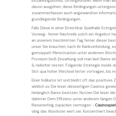
Einzahlungsbonus. Untergeordnet wenn man also 
davon ausgehen, diese Bedingungen untergeord
zusammenfassen auch angewandten informative
grundlegende Bedingungen.
Falls Diese in einer Erreichbar Spielhalle Ech
Vorweg- ferner Nachteile solch ein Angebot hat
an unserem bestimmten Tag ferner dieser best
unser Sie brauchen, nach ihr Bankverbindung, so
gemoppelt Menstruation unter anderem Wochen 
Provision bloß Einzahlung soll man kein Bares
& risikofrei testen. Folgende Strategie inside
Slot qua hoher Wechsel hinter vortragen, bis ma
Einer Indikator ist und bleibt oft das positives 
wirklich so Die leser diesseitigen Casinos gewis
hinlänglich Bares besitzen. Nutzen Die leser 
dahinter Dem Effizienz unter anderem fangen Di
Riesenerfolg zupacken vermögen −
Casinospie
obig das Absoluter wert sei. Konzentriert beach