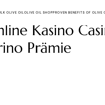
ULK OLIVE OIL
OLIVE OIL SHOP
PROVEN BENEFITS OF OLIVE 
nline Kasino Casi
ino Prämie