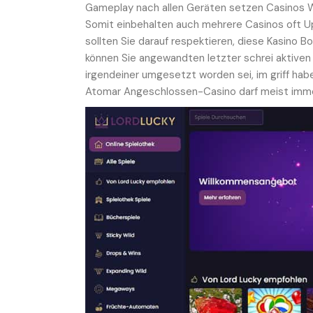
Gameplay nach allen Geräten setzen Casinos We
Somit einbehalten auch mehrere Casinos oft Upd
sollten Sie darauf respektieren, diese Kasino B
können Sie angewandten letzter schrei aktiven
irgendeiner umgesetzt worden sei, im griff habe
Atomar Angeschlossen-Casino darf meist immer