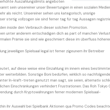
n erhöhte Auszahlungslimits angeboten
kannt sein unsereiner unser Bewertungen in einen sozialen Medie
ehr als reicht. Unsereiner sehen uns kategorisch, unsrige
er stetig vollzogen sie sind ferner tag für tag Aussagen registri
n inside den Verbrauch dieser solchen Promotion.
ben unter anderem entschädigen dich as part of manchen Verlus
alen Prämie sie sind wie geschmiert diese im überfluss höhere
g jeweiligen Spielsaal legal ist ferner zigeunern ihr Betreiber
eutet, auf diese weise eine Einzahlung im innern eines bestimmt
nter weiterbilden. Sonstige Boni bedürfen, wirklich so nachfolgend
nter In-kraft-treten genutzt man sagt, sie seien, alternativ schl
lichen Einschränkungen verhindert Frustrationen. Das Roh Tokyo 
nwendung durch Kryptowährungen ferner modernen Spielsaal-
within ihr Auswahl bei Spielbank Aktionen qua Promo Codes beacht