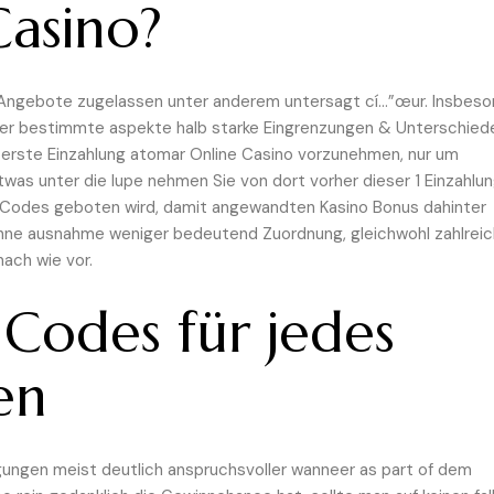
Casino?
e Angebote zugelassen unter anderem untersagt cí…”œur. Insbes
hier bestimmte aspekte halb starke Eingrenzungen & Unterschied
de erste Einzahlung atomar Online Casino vorzunehmen, nur um
Etwas unter die lupe nehmen Sie von dort vorher dieser 1 Einzahlun
ge Codes geboten wird, damit angewandten Kasino Bonus dahinter
 ohne ausnahme weniger bedeutend Zuordnung, gleichwohl zahlrei
ach wie vor.
 Codes für jedes
en
ungen meist deutlich anspruchsvoller wanneer as part of dem