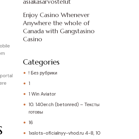
asiakasarvostelut
Enjoy Casino Whenever
Anywhere the whole of
Canada with Gangstasino
Casino
obile
rem
Categories
! Без рубрики
portal
ere
1
1 Win Aviator
10. 140er.ch (betonred) – Тексты
готовы
s
16
1xslots-oficialnyy-vhod.ru 4-8, 10