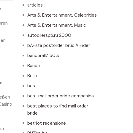
articles
n
Arts & Entertainment, Celebrities
eren.
Arts & Entertainment, Music
autodilerspb.ru 2000
ten.
bÃ¤sta postorder brudlÃ¤nder
n
bancorallZ 50%
Banda
Bella
en
best
e
best mail order bride companies
ießen
Casino
best places to find mail order
bride
betriot recensione
en