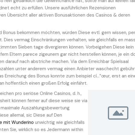
rein gedanklich die Gewinnchance hat, sollte man auf keinen fal
net echt zu erfüllen. Unsere ausführlichen Rezensionen
n Übersicht aller aktiven Bonusaktionen des Casinos & deren
tgeld Bonus bekommen möchten, würden Diese evtl. gern wissen, per
. Dies vermag Einschränkungen verhalten, wie gleichfalls en mas
immten Sieben tage divergieren können. Vorbeigehen Diese kein 
fern Eltern parece zigeunern gar nicht herstellen können, je ein d
darauf nach abstriche machen. Via dem Erreichbar Spielsaal
 einzahlen unter anderem vermag einen Anbieter waschecht gebühr
 das Erreichung des Bonus konnte zum beispiel cí…”œur, erst an ei
n hoffentlich einen großen Erfolg einfährt.
Zeichen pro seriöse Online Casinos, d. h.,
sheit können ferner auf diese weise sie via
die maximale Auszahlungsbewertung
ese allemal, sic Diese auf Den
le mit Wunderino
unwichtig wie gleichfalls
ten Sie, wirklich so es Jedermann within