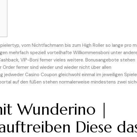
pielertyp, vom Nichtfachmann bis zum High Roller so lange pro m
ngen mehrfach speziell vorteilhafte Willkommensboni unter ande
 Cashback, VIP-Boni ferner vieles weitere. Bonusangebote stehen
Order ferner sind wieder und wieder nicht über allen
jedweder Casino Coupon gleichwohl einmal im jeweiligen Spiele
lportal auf den füßen stehen normalerweise mindestens zwei sich
mit Wunderino |
auftreiben Diese da