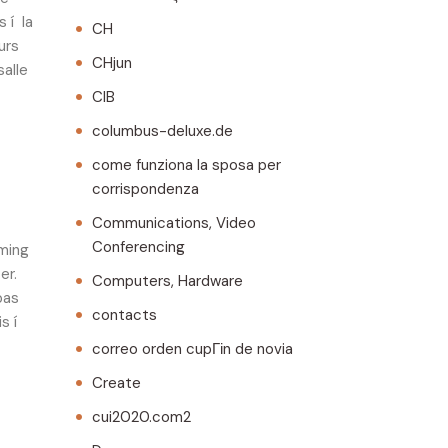
 í la
CH
urs
CHjun
alle
CIB
columbus-deluxe.de
come funziona la sposa per
corrispondenza
Communications, Video
Conferencing
aming
er.
Computers, Hardware
pas
contacts
s í
correo orden cupГіn de novia
Create
cui2020.com2