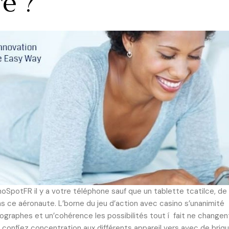
re ?
SpotFR il y a votre téléphone sauf que un tablette tcatilce, de
ns ce aéronaute. L’borne du jeu d’action avec casino s’unanimité
ographes et un’cohérence les possibilités tout í fait ne changent 
s, confiez concentration aux différents appareil vers avec de briq