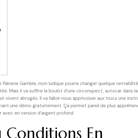
e
flânerie Gamble, mon ludique pourra changer quelque rentabilité 
ée. Mais il va suffire la boulot d’une circonspect, autocar dans la
ir vivent abrogés. Il va falloir nous apprivoiser aux trucs une ins
nnant une démo gratuitement.
Ça permet pareil de plus appréhen
r avec en version d’argent profond.
 Conditions En