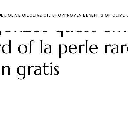
ULK OLIVE OIL
OLIVE OIL SHOP
PROVEN BENEFITS OF OLIVE 
 gonzos quest e
rd of la perle r
n gratis