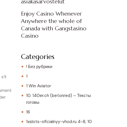
asiakasarvostelut
Enjoy Casino Whenever
Anywhere the whole of
Canada with Gangstasino
Casino
Categories
! Без рубрики
1
s’il
1 Win Aviator
trument
10. 140er.ch (betonred) – Тексты
der
готовы
16
1xslots-oficialnyy-vhod.ru 4-8, 10