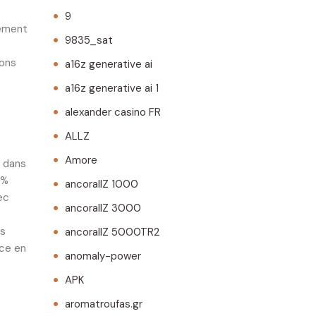
9
sement
9835_sat
vons
a16z generative ai
a16z generative ai 1
alexander casino FR
ALLZ
Amore
r dans
5%
ancorallZ 1000
ec
ancorallZ 3000
s
us
ancorallZ 5000TR2
ice en
anomaly-power
APK
aromatroufas.gr