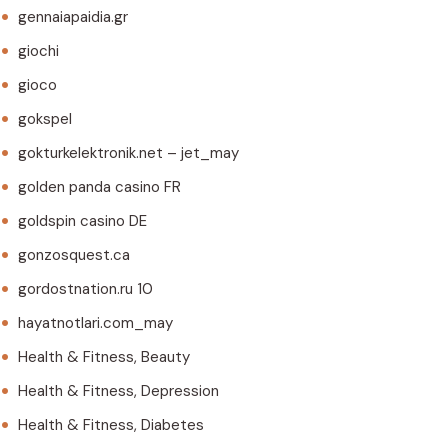
gennaiapaidia.gr
giochi
gioco
gokspel
gokturkelektronik.net – jet_may
golden panda casino FR
goldspin casino DE
gonzosquest.ca
gordostnation.ru 10
hayatnotlari.com_may
Health & Fitness, Beauty
Health & Fitness, Depression
Health & Fitness, Diabetes