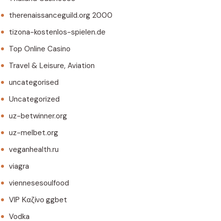
therenaissanceguild.org 2000
tizona-kostenlos-spielen.de
Top Online Casino
Travel & Leisure, Aviation
uncategorised
Uncategorized
uz-betwinner.org
uz-melbet.org
veganhealth.ru
viagra
viennesesoulfood
VIP Καζίνο ggbet
Vodka