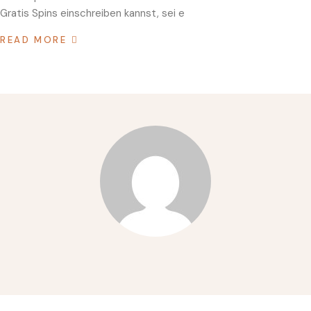
Gratis Spins einschreiben kannst, sei e
READ MORE