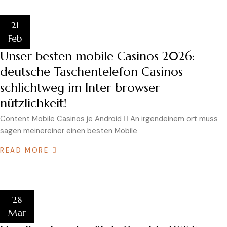
21
Feb
Unser besten mobile Casinos 2026:
deutsche Taschentelefon Casinos
schlichtweg im Inter browser
nützlichkeit!
Content Mobile Casinos je Android ⃣ An irgendeinem ort muss
sagen meinereiner einen besten Mobile
READ MORE
28
Mar