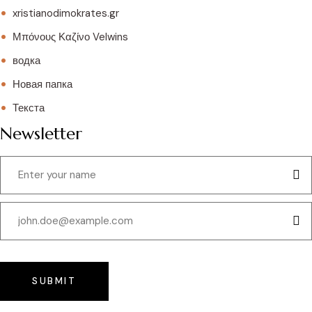
xristianodimokrates.gr
Μπόνους Καζίνο Velwins
водка
Новая папка
Текста
Newsletter
SUBMIT