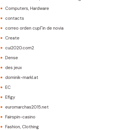
Computers, Hardware
contacts
correo orden cupГіn de novia
Create
cui2020.com2
Dense
des jeux
dominik-markl.at
EC
Efigy
euromarchas2015.net
Fairspin-casino
Fashion, Clothing