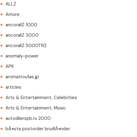
ALLZ
Amore
ancorallZ 1000
ancorallZ 3000
ancorallZ 5000TR2
anomaly-power
APK
aromatroufas.gr
articles
Arts & Entertainment, Celebrities
Arts & Entertainment, Music
autodilerspb.ru 2000
bÃ¤sta postorder brudlÃ¤nder