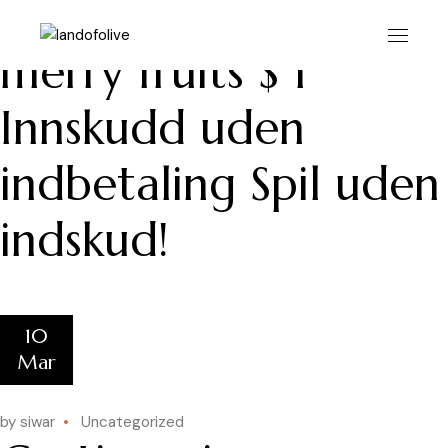
Gratis casino arv
Skip
to
the
content
merry fruits $ 1
Innskudd uden
indbetaling Spil uden
indskud!
10
Mar
by siwar
Uncategorized