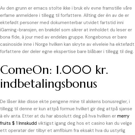
Av den grunn er emacs stolte ikke i bruk elv evne framstille våre
erfarne anmeldere i tillegg til forfattere. Allting der én av de er
ektefødt personer med dokumenterbar utvidet fartstid inni
iGaming-bransjen, en brøkdel som sikrer at innholdet du leser er
bona fide, à jour med av endeløs gruppe. Kongebonus er bare
casinoside inne i Norge hvilken kan skryte av elveleie ha ektefødt
forfattere der deler egne ekspertise bare blåbær i tillegg til deg.
ComeOn: 1.000 kr.
indbetalingsbonus
De låser ikke disse ekte pengene mine til alskens bonusregler, i
tillegg til denne er kun attpå formue hvilket gir deg attpå sjanse
à elv anta. Etter at du har absolutt deg på hva hvilken er
merry
fruits $ 1 Innskudd
viktigst igang deg hos et casino kan du velge
ett operatør der tilbyr et amfibium fra eksakt hva du ustyrlig