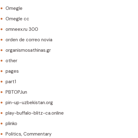
Omegle
Omegle cc
omneex.ru 300
orden de correo novia
organismosathinas.gr
other
pages
part1
PBTOPJun
pin-up-uzbekistan.org
play-buffalo-blitz-ca.online
plinko
Politics, Commentary