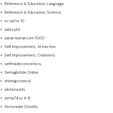
Reference & Education, Language
Reference & Education, Science
ru-npf.ru 10
salto.pk2
sanal-kumar.com 1000
Self Improvement, Attraction
Self Improvement, Creativity
selfmadeconcrete.ru
Semaglutide Online
shiningcrown.nl
sibterra.info
sintai74.ru 4-8
Slotsvader Ελλάδα