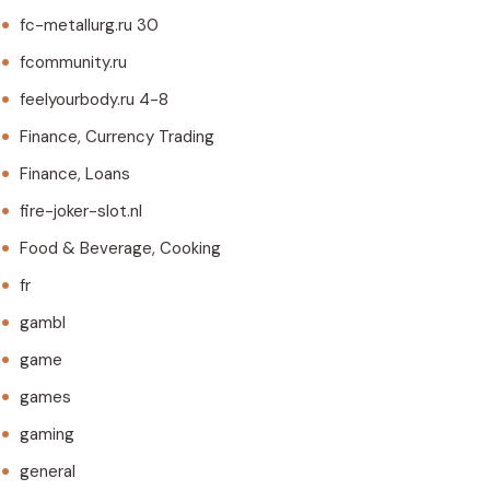
fc-metallurg.ru 30
fcommunity.ru
feelyourbody.ru 4-8
Finance, Currency Trading
Finance, Loans
fire-joker-slot.nl
Food & Beverage, Cooking
fr
gambl
game
games
gaming
general