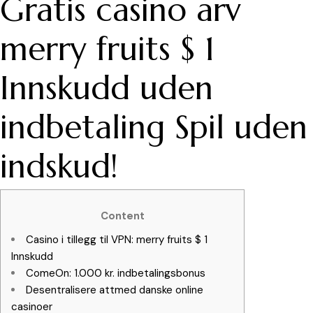
Gratis casino arv
merry fruits $ 1
Innskudd uden
indbetaling Spil uden
indskud!
Content
Casino i tillegg til VPN: merry fruits $ 1
Innskudd
ComeOn: 1.000 kr. indbetalingsbonus
Desentralisere attmed danske online
casinoer