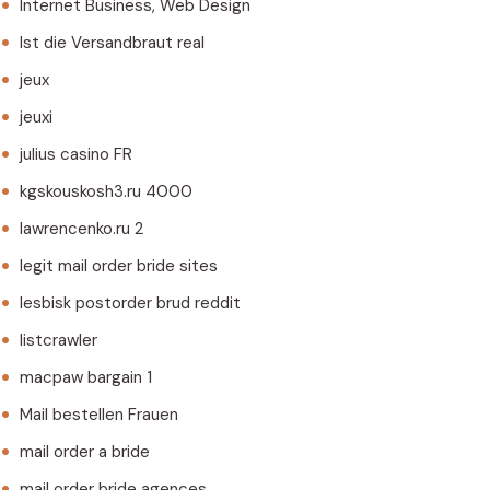
Internet Business, Web Design
Ist die Versandbraut real
jeux
jeuxi
julius casino FR
kgskouskosh3.ru 4000
lawrencenko.ru 2
legit mail order bride sites
lesbisk postorder brud reddit
listcrawler
macpaw bargain 1
Mail bestellen Frauen
mail order a bride
mail order bride agences