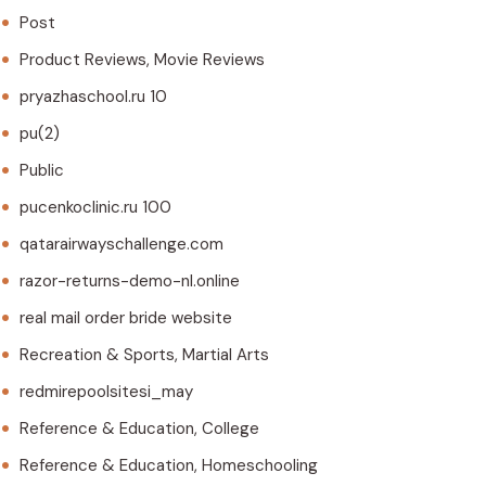
Post
Product Reviews, Movie Reviews
pryazhaschool.ru 10
pu(2)
Public
pucenkoclinic.ru 100
qatarairwayschallenge.com
razor-returns-demo-nl.online
real mail order bride website
Recreation & Sports, Martial Arts
redmirepoolsitesi_may
Reference & Education, College
Reference & Education, Homeschooling