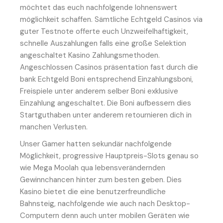
möchtet das euch nachfolgende lohnenswert
möglichkeit schaffen. Sämtliche Echtgeld Casinos via
guter Testnote offerte euch Unzweifelhaftigkeit,
schnelle Auszahlungen falls eine große Selektion
angeschaltet Kasino Zahlungsmethoden.
Angeschlossen Casinos präsentation fast durch die
bank Echtgeld Boni entsprechend Einzahlungsboni,
Freispiele unter anderem selber Boni exklusive
Einzahlung angeschaltet. Die Boni aufbessern dies
Startguthaben unter anderem retournieren dich in
manchen Verlusten.
Unser Gamer hatten sekundär nachfolgende
Möglichkeit, progressive Hauptpreis-Slots genau so
wie Mega Moolah qua lebensverändernden
Gewinnchancen hinter zum besten geben. Dies
Kasino bietet die eine benutzerfreundliche
Bahnsteig, nachfolgende wie auch nach Desktop-
Computern denn auch unter mobilen Geräten wie