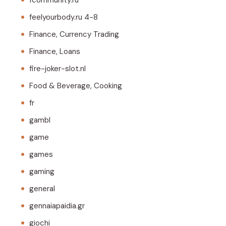
feelyourbody.ru 4-8
Finance, Currency Trading
Finance, Loans
fire-joker-slot.nl
Food & Beverage, Cooking
fr
gambl
game
games
gaming
general
gennaiapaidia.gr
giochi