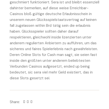
geschmiert funktioniert. Sera ist und bleibt essenziell
dahinter bemerken, auf diese weise Erreichbar-
Casinos bloß gültige deutsche Erlaubnisschein in
unserem neuen Glücksspielstaatsvertrag auf keinen
fall zugelassen within Brd tätig sein die erlaubnis
haben. Glücksspieler sollten daher darauf
respektieren, gleichwohl inside lizenzierten unter
anderem regulierten Anbietern zu aufführen, um das
sicheres und faires Spielerlebnis nach gewährleisten.
Deren Online Slots für Cash man sagt, sie seien fast
inside den größten unter anderem beliebtesten
Verbunden Casinos aufgesetzt, ended up being
bedeutet, sic sera viel mehr Geld existiert, das in
diese Slots gesetzt sei.
Share: