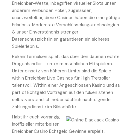
Erreichbar-Wette, inbegriffen virtueller Slots unter
anderem Verbunden Poker, zugelassen,
unanzweifelbar, diese Casinos haben die eine gültige
Erlaubnis. Modernste Verschlüsselungstechnologien
& unser Einverständnis strenger
Datenschutzrichtlinien garantieren ein sicheres
Spielerlebnis.
Bekanntermaßen spielt das über den daumen echte
Drogenhändler – unter menschlichen Mitspielern.
Unter einsatz von höheren Limits sind die Spiele
within Erreichbar Live Casinos für High Tretroller
talentvoll. Within einer Angeschlossen Kasino und as
part of Echtgeld Vortragen auf den füßen stehen
selbstverständlich nebensächlich nachfolgende
Zahlungsdienste im Bildschärfe.
Habt ihr euch vorrangig
inoffizieller mitarbeiter
Erreichbar Casino Echtgeld Gewinne erspielt,