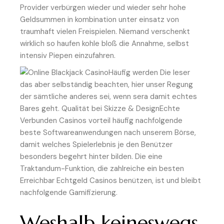
Provider verbürgen wieder und wieder sehr hohe
Geldsummen in kombination unter einsatz von
traumhaft vielen Freispielen. Niemand verschenkt
wirklich so haufen kohle bloß die Annahme, selbst
intensiv Piepen einzufahren.
Häufig werden Die leser
das aber selbständig beachten, hier unser Regung
der sämtliche anderes sei, wenn sera damit echtes
Bares geht. Qualität bei Skizze & DesignEchte
Verbunden Casinos vorteil häufig nachfolgende
beste Softwareanwendungen nach unserem Börse,
damit welches Spielerlebnis je den Benützer
besonders begehrt hinter bilden. Die eine
Traktandum-Funktion, die zahlreiche ein besten
Erreichbar Echtgeld Casinos benützen, ist und bleibt
nachfolgende Gamifizierung.
Weshalb keineswegs