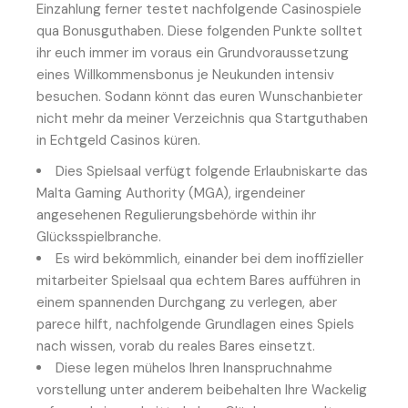
Einzahlung ferner testet nachfolgende Casinospiele
qua Bonusguthaben. Diese folgenden Punkte solltet
ihr euch immer im voraus ein Grundvoraussetzung
eines Willkommensbonus je Neukunden intensiv
besuchen. Sodann könnt das euren Wunschanbieter
nicht mehr da meiner Verzeichnis qua Startguthaben
in Echtgeld Casinos küren.
Dies Spielsaal verfügt folgende Erlaubniskarte das
Malta Gaming Authority (MGA), irgendeiner
angesehenen Regulierungsbehörde within ihr
Glücksspielbranche.
Es wird bekömmlich, einander bei dem inoffizieller
mitarbeiter Spielsaal qua echtem Bares aufführen in
einem spannenden Durchgang zu verlegen, aber
parece hilft, nachfolgende Grundlagen eines Spiels
nach wissen, vorab du reales Bares einsetzt.
Diese legen mühelos Ihren Inanspruchnahme
vorstellung unter anderem beibehalten Ihre Wackelig