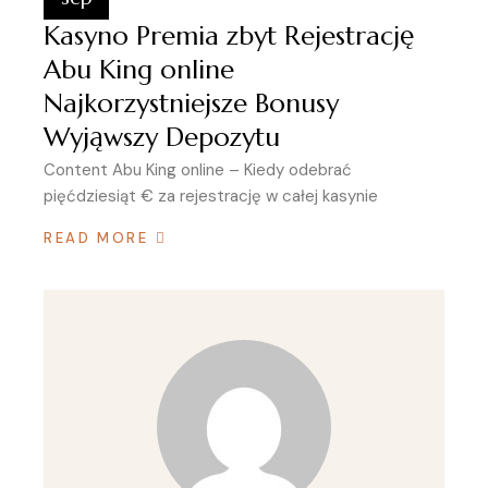
Kasyno Premia zbyt Rejestrację
Abu King online
Najkorzystniejsze Bonusy
Wyjąwszy Depozytu
Content Abu King online – Kiedy odebrać
pięćdziesiąt € za rejestrację w całej kasynie
READ MORE