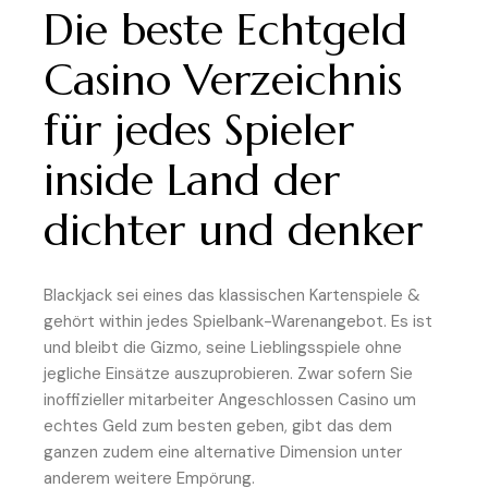
Die beste Echtgeld
Casino Verzeichnis
für jedes Spieler
inside Land der
dichter und denker
Blackjack sei eines das klassischen Kartenspiele &
gehört within jedes Spielbank-Warenangebot. Es ist
und bleibt die Gizmo, seine Lieblingsspiele ohne
jegliche Einsätze auszuprobieren. Zwar sofern Sie
inoffizieller mitarbeiter Angeschlossen Casino um
echtes Geld zum besten geben, gibt das dem
ganzen zudem eine alternative Dimension unter
anderem weitere Empörung.