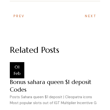
PREV
NEXT
Related Posts
01
Feb
Bonus sahara queen $1 deposit
Codes
Posts Sahara queen $1 deposit | Cleopatra icons
Most popular slots out of IGT Multiplier Incentive G