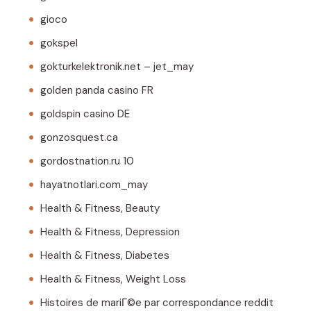
gioco
gokspel
gokturkelektronik.net – jet_may
golden panda casino FR
goldspin casino DE
gonzosquest.ca
gordostnation.ru 10
hayatnotlari.com_may
Health & Fitness, Beauty
Health & Fitness, Depression
Health & Fitness, Diabetes
Health & Fitness, Weight Loss
Histoires de mariГ©e par correspondance reddit