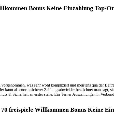
 Willkommen Bonus Keine Einzahlung Top-Or
n vorgenommen, was sehr wohl kompliziert und meistens qua der Beitra
ler kann als enorm sicherer Zahlungsabwickler bezeichnet man sagt, sie 
hutz & Sicherheit an erster stelle. Ein- ferner Auszahlungen in Verbun
 | 70 freispiele Willkommen Bonus Keine Ei