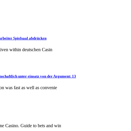
arbeiter Spielsaal abdrücken
tiven within deutschen Casin
schaftlich unter einsatz von der Argument: 13
on was fast as well as convenie
ne Casino. Guide to bets and win