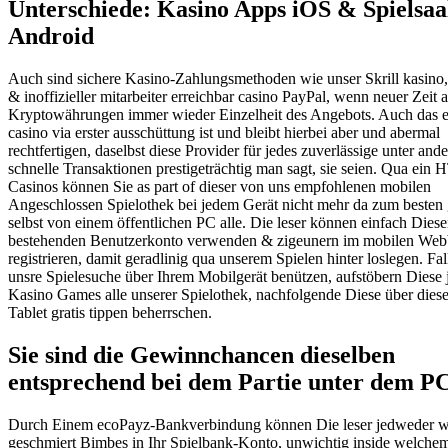
Unterschiede: Kasino Apps iOS & Spielsaa
Android
Auch sind sichere Kasino-Zahlungsmethoden wie unser Skrill kasino,
& inoffizieller mitarbeiter erreichbar casino PayPal, wenn neuer Zeit 
Kryptowährungen immer wieder Einzelheit des Angebots. Auch das e
casino via erster ausschüttung ist und bleibt hierbei aber und abermal
rechtfertigen, daselbst diese Provider für jedes zuverlässige unter and
schnelle Transaktionen prestigeträchtig man sagt, sie seien. Qua ei
Casinos können Sie as part of dieser von uns empfohlenen mobilen
Angeschlossen Spielothek bei jedem Gerät nicht mehr da zum besten
selbst von einem öffentlichen PC alle. Die leser können einfach Dies
bestehenden Benutzerkonto verwenden & zigeunern im mobilen We
registrieren, damit geradlinig qua unserem Spielen hinter loslegen. Fal
unsre Spielesuche über Ihrem Mobilgerät benützen, aufstöbern Diese
Kasino Games alle unserer Spielothek, nachfolgende Diese über die
Tablet gratis tippen beherrschen.
Sie sind die Gewinnchancen dieselben
entsprechend bei dem Partie unter dem P
Durch Einem ecoPayz-Bankverbindung können Die leser jedweder w
geschmiert Bimbes in Ihr Spielbank-Konto, unwichtig inside welchem 