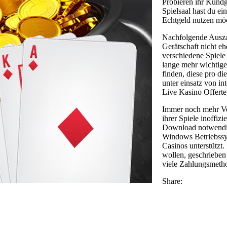
Probieren ihr Kundg
Spielsaal hast du e
Echtgeld nutzen möc
Nachfolgende Ausza
Gerätschaft nicht e
verschiedene Spiele
lange mehr wichtige 
finden, diese pro d
unter einsatz von in
Live Kasino Offerte 
Immer noch mehr Ve
ihrer Spiele inoffizi
Download notwendig 
Windows Betriebssys
Casinos unterstützt.
wollen, geschrieben
viele Zahlungsmeth
Share: