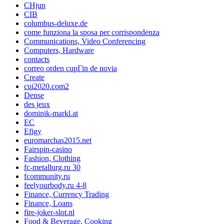
CHjun
CIB
columbus-deluxe.de
come funziona la sposa per corrispondenza
Communications, Video Conferencing
Computers, Hardware
contacts
correo orden cupГіn de novia
Create
cui2020.com2
Dense
des jeux
dominik-markl.at
EC
Efigy
euromarchas2015.net
Fairspin-casino
Fashion, Clothing
fc-metallurg.ru 30
fcommunity.ru
feelyourbody.ru 4-8
Finance, Currency Trading
Finance, Loans
fire-joker-slot.nl
Food & Beverage, Cooking