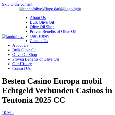
Skip to the content
About Us
Bulk Olive Oil
Olive Oil Shop
Proven Benefits of Olive Oil
Our History
Contact Us
About Us
Bulk Olive Oil
Olive Oil Shop
Proven Benefits of Olive Oil
Our History
Contact Us
Besten Casino Europa mobil
Echtgeld Verbunden Casinos in
Teutonia 2025 CC
10
Mar