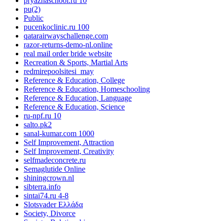
pryazhaschool.ru 10
pu(2)
Public
pucenkoclinic.ru 100
qatarairwayschallenge.com
razor-returns-demo-nl.online
real mail order bride website
Recreation & Sports, Martial Arts
redmirepoolsitesi_may
Reference & Education, College
Reference & Education, Homeschooling
Reference & Education, Language
Reference & Education, Science
ru-npf.ru 10
salto.pk2
sanal-kumar.com 1000
Self Improvement, Attraction
Self Improvement, Creativity
selfmadeconcrete.ru
Semaglutide Online
shiningcrown.nl
sibterra.info
sintai74.ru 4-8
Slotsvader Ελλάδα
Society, Divorce