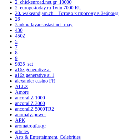
2_chickenroad.net.gr_10000
2_europe-today.ru 1win 7000 RU
20. wakeandjam.ch – Готово к прогону в Зеброид
26
2ankarafayansustasi.net_may
430
450Z
5
7
8
9
9835_sat
a16z generative ai
a16z generative ai 1
alexander casino FR
ALLZ
Amore
ancorallZ 1000
ancorallZ 3000
ancorallZ 5000TR2
anomaly-power
APK
aromatroufas.gr
articles
Arts & Entertainment, Celebrities