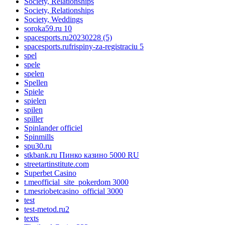
Society, Relationships
Society, Relationships
Society, Weddings
soroka59.ru 10
spacesports.ru20230228 (5)
spacesports.rufrispiny-za-registraciu 5
spel
spele
spelen
Spellen
Spiele
spielen
spilen
spiller
Spinlander officiel
Spinmills
spu30.ru
stkbank.ru Пинко казино 5000 RU
streetartinstitute.com
Superbet Casino
t.meofficial_site_pokerdom 3000
t.mesriobetcasino_official 3000
test
test-metod.ru2
texts