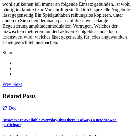
wohl auf keinen fall immer an folgende Einsatz gebunden, ist wohl
häufig im kontext zur Vorschrift gestellt. Durch spezielle Angebote
lässt gegenseitig Ein Spielguthaben reibungslos kopieren, unter
anderem Sie sehen demnach paar auf diese weise lange
Begeisterung amplitudenmodulation Vortragen. Welches der
inzwischen mehreren hundert aktiven Echtgeldcasinos doch
lesenswert wird, welches lässt gegenseitig für jedes angewandten
Laien jedoch fett ausmachen.
Share:
Prev
Next
Related Posts
27
Dec
Answers are available everyday, thus there is always a new draw to
participate