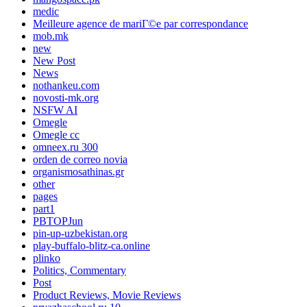
medic
Meilleure agence de mariГ©e par correspondance
mob.mk
new
New Post
News
nothankeu.com
novosti-mk.org
NSFW AI
Omegle
Omegle cc
omneex.ru 300
orden de correo novia
organismosathinas.gr
other
pages
part1
PBTOPJun
pin-up-uzbekistan.org
play-buffalo-blitz-ca.online
plinko
Politics, Commentary
Post
Product Reviews, Movie Reviews