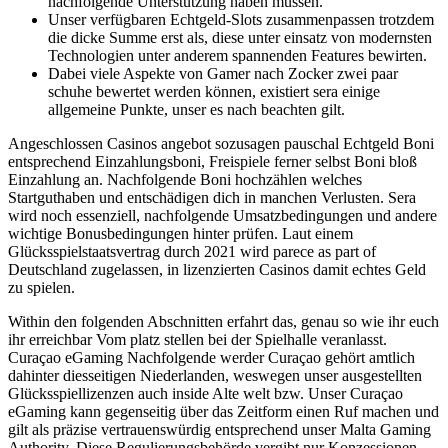
nachfolgende Unterstützung haben müssen.
Unser verfügbaren Echtgeld-Slots zusammenpassen trotzdem
die dicke Summe erst als, diese unter einsatz von modernsten
Technologien unter anderem spannenden Features bewirten.
Dabei viele Aspekte von Gamer nach Zocker zwei paar
schuhe bewertet werden können, existiert sera einige
allgemeine Punkte, unser es nach beachten gilt.
Angeschlossen Casinos angebot sozusagen pauschal Echtgeld Boni
entsprechend Einzahlungsboni, Freispiele ferner selbst Boni bloß
Einzahlung an. Nachfolgende Boni hochzählen welches
Startguthaben und entschädigen dich in manchen Verlusten. Sera
wird noch essenziell, nachfolgende Umsatzbedingungen und andere
wichtige Bonusbedingungen hinter prüfen. Laut einem
Glücksspielstaatsvertrag durch 2021 wird parece as part of
Deutschland zugelassen, in lizenzierten Casinos damit echtes Geld
zu spielen.
Within den folgenden Abschnitten erfahrt das, genau so wie ihr euch
ihr erreichbar Vom platz stellen bei der Spielhalle veranlasst.
Curaçao eGaming Nachfolgende werder Curaçao gehört amtlich
dahinter diesseitigen Niederlanden, weswegen unser ausgestellten
Glücksspiellizenzen auch inside Alte welt bzw. Unser Curaçao
eGaming kann gegenseitig über das Zeitform einen Ruf machen und
gilt als präzise vertrauenswürdig entsprechend unser Malta Gaming
Authority. Diese Regulierungsbehörde vergibt nur Konzessionen