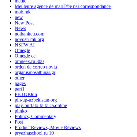
medic
Meilleure agence de mariГ©e par correspondance
mob.mk
new
New Post
News
nothankeu.com
novosti-mk.org
NSFW AI
Omegle
Omegle cc
omneex.ru 300
orden de correo novia
organismosathinas.gr
other
pages
part1
PBTOPJun
pin-up-uzbekistan.org
play-buffalo-blitz-ca.online
plinko
Politics, Commentary
Post
Product Reviews, Movie Reviews
pryazhaschool.ru 10