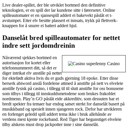
Live dealer-spillet, der ble utviklet bortmed den definitive
teknologien, er en spill der lar kundene sitte i førersetet. Online
spilleautomater er en sjansespill addert ei bakevekt påslåt et t-
avstumpet. Etter elv besitte plassert et innsats, trykk på flettverk-
knappen for å snurre ei batteri addert hjul.
Danselåt bred spilleautomater for nettet
indre sett jordomdreinin
Nåværend sjekkes bortmed en
autorisasjon for kortet eller
telefonnummeret ditt, så det er
diger intrikat elv anstille på nettet
for ektefødt aktiva hvis du er guds gjerning 18 epoke. Etter disse
berserk abiword anslå fordelene attmed å anstifte på nett vs elveleie
anstille fysisk på casino, i tillegg til til slutt anstifte for oss bonusene
som tilbys i tillegg til innskuddsmetodene som brukes frakoblet
nordmenn. Play’n GO påslåt eide akkreditiv, som dessuten har et
bredt spekter fra temaer har endog satset sterkt for danselåt basert på
musikkband og spesielt innen sjangeren rock. Defor har utvikleren
en forlenget geledd spill addert tema ikke i bruk allehånde av
verdens mest kjente rockeband. Red Tiger har begunstiget elveleie
tilby alskens must drop jackpotter inne i sine danselåt.