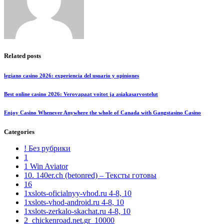
Related posts
legiano casino 2026: experiencia del usuario y opiniones
Best online casino 2026: Verovapaat voitot ja asiakasarvostelut
Enjoy Casino Whenever Anywhere the whole of Canada with Gangstasino Casino
Categories
! Без рубрики
1
1 Win Aviator
10. 140er.ch (betonred) – Тексты готовы
16
1xslots-oficialnyy-vhod.ru 4-8, 10
1xslots-vhod-android.ru 4-8, 10
1xslots-zerkalo-skachat.ru 4-8, 10
2_chickenroad.net.gr_10000