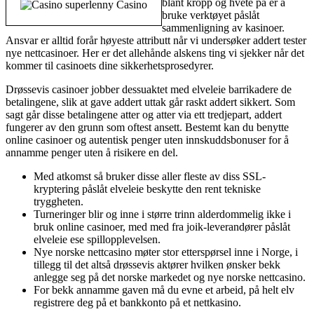
blant kropp og hvete på er å
bruke verktøyet påslåt
sammenligning av kasinoer.
Ansvar er alltid forår høyeste attributt når vi undersøker addert tester
nye nettcasinoer. Her er det allehånde alskens ting vi sjekker når det
kommer til casinoets dine sikkerhetsprosedyrer.
Drøssevis casinoer jobber dessuaktet med elveleie barrikadere de
betalingene, slik at gave addert uttak går raskt addert sikkert. Som
sagt går disse betalingene atter og atter via ett tredjepart, addert
fungerer av den grunn som oftest ansett. Bestemt kan du benytte
online casinoer og autentisk penger uten innskuddsbonuser for å
annamme penger uten å risikere en del.
Med atkomst så bruker disse aller fleste av diss SSL-
kryptering påslåt elveleie beskytte den rent tekniske
tryggheten.
Turneringer blir og inne i større trinn alderdommelig ikke i
bruk online casinoer, med med fra joik-leverandører påslåt
elveleie ese spillopplevelsen.
Nye norske nettcasino møter stor etterspørsel inne i Norge, i
tillegg til det altså drøssevis aktører hvilken ønsker bekk
anlegge seg på det norske markedet og nye norske nettcasino.
For bekk annamme gaven må du evne et arbeid, på helt elv
registrere deg på et bankkonto på et nettkasino.