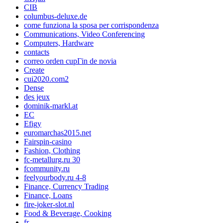
CIB
columbus-deluxe.de
come funziona la sposa per corrispondenza
Communications, Video Conferencing
Computers, Hardware
contacts
correo orden cupГіn de novia
Create
cui2020.com2
Dense
des jeux
dominik-markl.at
EC
Efigy
euromarchas2015.net
Fairspin-casino
Fashion, Clothing
fc-metallurg.ru 30
fcommunity.ru
feelyourbody.ru 4-8
Finance, Currency Trading
Finance, Loans
fire-joker-slot.nl
Food & Beverage, Cooking
fr