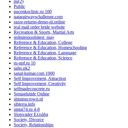
pu(2)
Public
pucenkoclinic.ru 100
qatarairwayschallenge.com
razor-returns-demo-nl.online
real mail order bride website
Recreation & Sports, Martial Arts
redmirepoolsitesi_may
Reference & Education, College
Reference & Education, Homeschooling
Reference & Education, Language
Reference & Education, Science
ru-npf.ru 10
salto.pk2
sanal-kumar.com 1000
Self Improvement, Attraction
Self Improvement, Creativity
selfmadeconcrete.ru
Semaglutide Online
shiningcrown.nl
sibterra.info
sintai74.ru 4-8
Slotsvader Ελλάδα
Society, Divorce
Society, Relationships