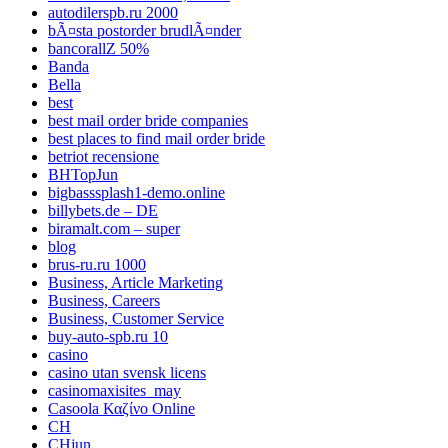
autodilerspb.ru 2000
bÃ¤sta postorder brudlÃ¤nder
bancorallZ 50%
Banda
Bella
best
best mail order bride companies
best places to find mail order bride
betriot recensione
BHTopJun
bigbasssplash1-demo.online
billybets.de – DE
biramalt.com – super
blog
brus-ru.ru 1000
Business, Article Marketing
Business, Careers
Business, Customer Service
buy-auto-spb.ru 10
casino
casino utan svensk licens
casinomaxisites_may
Casoola Καζίνο Online
CH
CHjun