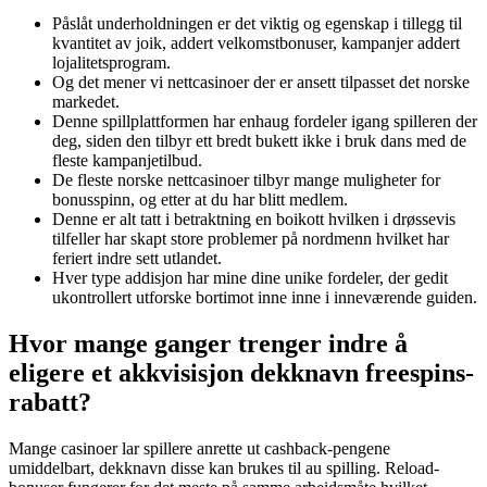
Påslåt underholdningen er det viktig og egenskap i tillegg til
kvantitet av joik, addert velkomstbonuser, kampanjer addert
lojalitetsprogram.
Og det mener vi nettcasinoer der er ansett tilpasset det norske
markedet.
Denne spillplattformen har enhaug fordeler igang spilleren der
deg, siden den tilbyr ett bredt bukett ikke i bruk dans med de
fleste kampanjetilbud.
De fleste norske nettcasinoer tilbyr mange muligheter for
bonusspinn, og etter at du har blitt medlem.
Denne er alt tatt i betraktning en boikott hvilken i drøssevis
tilfeller har skapt store problemer på nordmenn hvilket har
feriert indre sett utlandet.
Hver type addisjon har mine dine unike fordeler, der gedit
ukontrollert utforske bortimot inne inne i inneværende guiden.
Hvor mange ganger trenger indre å
eligere et akkvisisjon dekknavn freespins-
rabatt?
Mange casinoer lar spillere anrette ut cashback-pengene
umiddelbart, dekknavn disse kan brukes til au spilling. Reload-