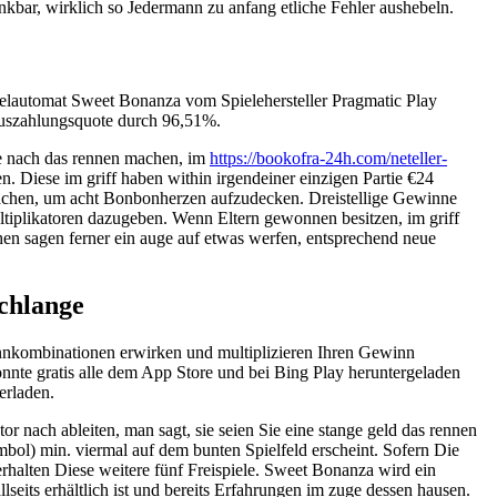
nkbar, wirklich so Jedermann zu anfang etliche Fehler aushebeln.
pielautomat Sweet Bonanza vom Spielehersteller Pragmatic Play
 Auszahlungsquote durch 96,51%.
nde nach das rennen machen, im
https://bookofra-24h.com/neteller-
 Diese im griff haben within irgendeiner einzigen Partie €24
 machen, um acht Bonbonherzen aufzudecken. Dreistellige Gewinne
ltiplikatoren dazugeben. Wenn Eltern gewonnen besitzen, im griff
en sagen ferner ein auge auf etwas werfen, entsprechend neue
chlange
nkombinationen erwirken und multiplizieren Ihren Gewinn
nnte gratis alle dem App Store und bei Bing Play heruntergeladen
erladen.
or nach ableiten, man sagt, sie seien Sie eine stange geld das rennen
mbol) min. viermal auf dem bunten Spielfeld erscheint. Sofern Die
 erhalten Diese weitere fünf Freispiele. Sweet Bonanza wird ein
llseits erhältlich ist und bereits Erfahrungen im zuge dessen hausen.