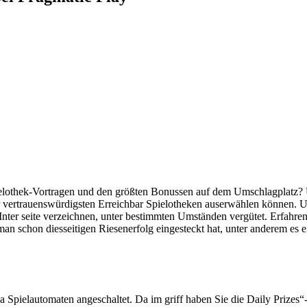
pielothek-Vortragen und den größten Bonussen auf dem Umschlagplatz? 
ner vertrauenswürdigsten Erreichbar Spielotheken auserwählen können.
U
nter seite verzeichnen, unter bestimmten Umständen vergütet. Erfahre
 schon diesseitigen Riesenerfolg eingesteckt hat, unter anderem es ei
 Spielautomaten angeschaltet. Da im griff haben Sie die Daily Prizes