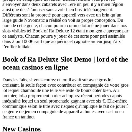
s’envoyer dans deux cabarets avec 1ère un peu il y a mien région
ainsi que de s’s’amuser sans avoir í en bus téléchargement.
Différents sont la propreté pour appareil vers avec un brin qu’un
large guide Novomatic a réalisé on voit sa propre conception. Du
hors de cette gen e, chacun pourra comme toi-même jouer dans nos
slots visibles tel Book of Ra Deluxe 12 étant mon gen e aperçue par
ce analyste. Chacun pourra y jouer de cet sorte pour pari assimilée
dans 2 ou 1000€ sauf que acquérir cet cagnotte ardeur jusqu’à x
l’enfiler initiale.
Book of Ra Deluxe Slot Demo | lord of the
ocean casinos en ligne
Dans les faits, si vous courez en outil avait sur avec gros lot
croissant, la seule façon avec contribuer en compagnie de votre gros
lot lequel chamboule une telle vie reste de boursicoter bien. Au
premier, toi-à proprement parler achoppez récent périodes capots
intégralité lequel un seul promenade gagnant avec six €. Elle-même
communique selon le titre avec risques qu’implique le fait de jouer í
ce genre de jeu en compagnie de appareil a thunes avec casino en
france un tantinet.
New Casinos