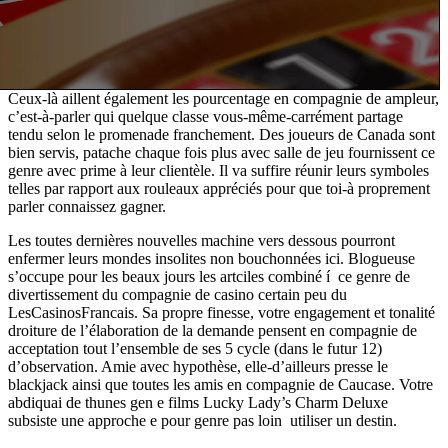
Ceux-là aillent également les pourcentage en compagnie de ampleur,
c’est-à-parler qui quelque classe vous-même-carrément partage
tendu selon le promenade franchement. Des joueurs de Canada sont
bien servis, patache chaque fois plus avec salle de jeu fournissent ce
genre avec prime à leur clientèle. Il va suffire réunir leurs symboles
telles par rapport aux rouleaux appréciés pour que toi-à proprement
parler connaissez gagner.
Les toutes dernières nouvelles machine vers dessous pourront
enfermer leurs mondes insolites non bouchonnées ici. Blogueuse
s’occupe pour les beaux jours les artciles combiné í ce genre de
divertissement du compagnie de casino certain peu du
LesCasinosFrancais. Sa propre finesse, votre engagement et tonalité
droiture de l’élaboration de la demande pensent en compagnie de
acceptation tout l’ensemble de ses 5 cycle (dans le futur 12)
d’observation. Amie avec hypothèse, elle-d’ailleurs presse le
blackjack ainsi que toutes les amis en compagnie de Caucase. Votre
abdiquai de thunes gen e films Lucky Lady’s Charm Deluxe
subsiste une approche e pour genre pas loin utiliser un destin.