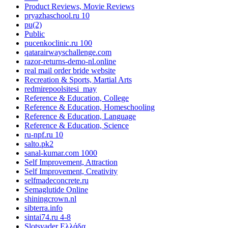
Product Reviews, Movie Reviews
pryazhaschool.ru 10
pu(2)
Public
pucenkoclinic.ru 100
qatarairwayschallenge.com
razor-returns-demo-nl.online
real mail order bride website
Recreation & Sports, Martial Arts
redmirepoolsitesi_may
Reference & Education, College
Reference & Education, Homeschooling
Reference & Education, Language
Reference & Education, Science
ru-npf.ru 10
salto.pk2
sanal-kumar.com 1000
Self Improvement, Attraction
Self Improvement, Creativity
selfmadeconcrete.ru
Semaglutide Online
shiningcrown.nl
sibterra.info
sintai74.ru 4-8
Slotsvader Ελλάδα