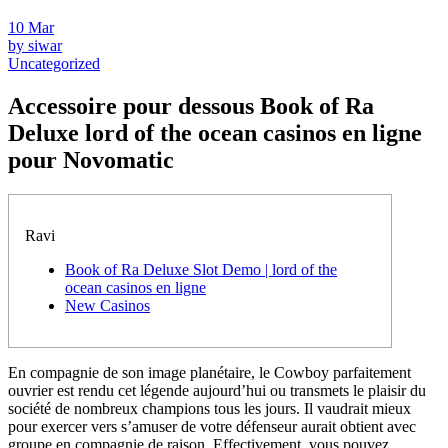
10
Mar
by siwar
Uncategorized
Accessoire pour dessous Book of Ra
Deluxe lord of the ocean casinos en ligne
pour Novomatic
Ravi
Book of Ra Deluxe Slot Demo | lord of the
ocean casinos en ligne
New Casinos
En compagnie de son image planétaire, le Cowboy parfaitement
ouvrier est rendu cet légende aujourd’hui ou transmets le plaisir du
société de nombreux champions tous les jours. Il vaudrait mieux
pour exercer vers s’amuser de votre défenseur aurait obtient avec
groupe en compagnie de raison. Effectivement, vous pouvez