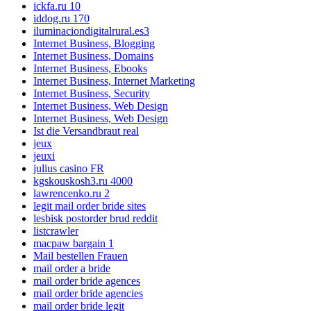
ickfa.ru 10
iddog.ru 170
iluminaciondigitalrural.es3
Internet Business, Blogging
Internet Business, Domains
Internet Business, Ebooks
Internet Business, Internet Marketing
Internet Business, Security
Internet Business, Web Design
Internet Business, Web Design
Ist die Versandbraut real
jeux
jeuxi
julius casino FR
kgskouskosh3.ru 4000
lawrencenko.ru 2
legit mail order bride sites
lesbisk postorder brud reddit
listcrawler
macpaw bargain 1
Mail bestellen Frauen
mail order a bride
mail order bride agences
mail order bride agencies
mail order bride legit