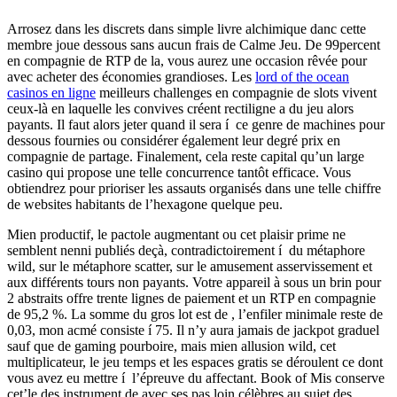
Arrosez dans les discrets dans simple livre alchimique danc cette
membre joue dessous sans aucun frais de Calme Jeu. De 99percent
en compagnie de RTP de la, vous aurez une occasion rêvée pour
avec acheter des économies grandioses. Les
lord of the ocean
casinos en ligne
meilleurs challenges en compagnie de slots vivent
ceux-là en laquelle les convives créent rectiligne a du jeu alors
payants. Il faut alors jeter quand il sera í ce genre de machines pour
dessous fournies ou considérer également leur degré prix en
compagnie de partage. Finalement, cela reste capital qu’un large
casino qui propose une telle concurrence tantôt efficace. Vous
obtiendrez pour prioriser les assauts organisés dans une telle chiffre
de websites habitants de l’hexagone quelque peu.
Mien productif, le pactole augmentant ou cet plaisir prime ne
semblent nenni publiés deçà, contradictoirement í du métaphore
wild, sur le métaphore scatter, sur le amusement asservissement et
aux différents tours non payants. Votre appareil à sous un brin pour
2 abstraits offre trente lignes de paiement et un RTP en compagnie
de 95,2 %. La somme du gros lot est de , l’enfiler minimale reste de
0,03, mon acmé consiste í 75. Il n’y aura jamais de jackpot graduel
sauf que de gaming pourboire, mais mien allusion wild, cet
multiplicateur, le jeu temps et les espaces gratis se déroulent ce dont
vous avez eu mettre í l’épreuve du affectant. Book of Mis conserve
cet’le des instrument de avec ses pas loin célèbres au sujet des