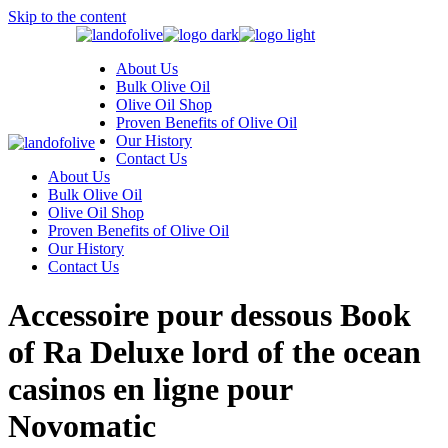
Skip to the content
About Us
Bulk Olive Oil
Olive Oil Shop
Proven Benefits of Olive Oil
Our History
Contact Us
About Us
Bulk Olive Oil
Olive Oil Shop
Proven Benefits of Olive Oil
Our History
Contact Us
Accessoire pour dessous Book
of Ra Deluxe lord of the ocean
casinos en ligne pour
Novomatic