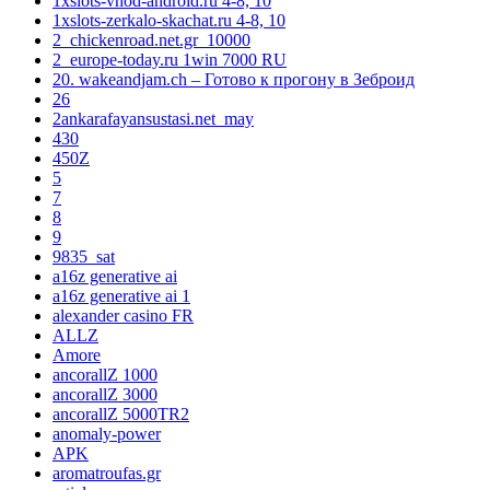
1xslots-vhod-android.ru 4-8, 10
1xslots-zerkalo-skachat.ru 4-8, 10
2_chickenroad.net.gr_10000
2_europe-today.ru 1win 7000 RU
20. wakeandjam.ch – Готово к прогону в Зеброид
26
2ankarafayansustasi.net_may
430
450Z
5
7
8
9
9835_sat
a16z generative ai
a16z generative ai 1
alexander casino FR
ALLZ
Amore
ancorallZ 1000
ancorallZ 3000
ancorallZ 5000TR2
anomaly-power
APK
aromatroufas.gr