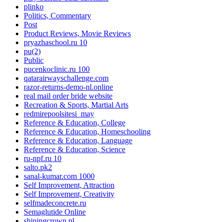
plinko
Politics, Commentary
Post
Product Reviews, Movie Reviews
pryazhaschool.ru 10
pu(2)
Public
pucenkoclinic.ru 100
qatarairwayschallenge.com
razor-returns-demo-nl.online
real mail order bride website
Recreation & Sports, Martial Arts
redmirepoolsitesi_may
Reference & Education, College
Reference & Education, Homeschooling
Reference & Education, Language
Reference & Education, Science
ru-npf.ru 10
salto.pk2
sanal-kumar.com 1000
Self Improvement, Attraction
Self Improvement, Creativity
selfmadeconcrete.ru
Semaglutide Online
shiningcrown.nl