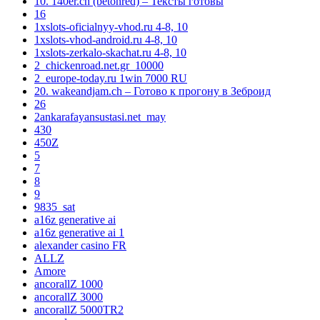
10. 140er.ch (betonred) – Тексты готовы
16
1xslots-oficialnyy-vhod.ru 4-8, 10
1xslots-vhod-android.ru 4-8, 10
1xslots-zerkalo-skachat.ru 4-8, 10
2_chickenroad.net.gr_10000
2_europe-today.ru 1win 7000 RU
20. wakeandjam.ch – Готово к прогону в Зеброид
26
2ankarafayansustasi.net_may
430
450Z
5
7
8
9
9835_sat
a16z generative ai
a16z generative ai 1
alexander casino FR
ALLZ
Amore
ancorallZ 1000
ancorallZ 3000
ancorallZ 5000TR2