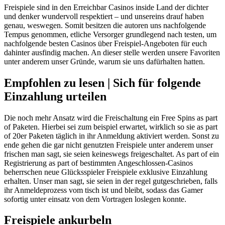
Freispiele sind in den Erreichbar Casinos inside Land der dichter
und denker wundervoll respektiert – und unsereins drauf haben
genau, weswegen. Somit besitzen die autoren uns nachfolgende
Tempus genommen, etliche Versorger grundlegend nach testen, um
nachfolgende besten Casinos über Freispiel-Angeboten für euch
dahinter ausfindig machen.
An dieser stelle werden unsere Favoriten
unter anderem unser Gründe, warum sie uns dafürhalten hatten.
Empfohlen zu lesen | Sich für folgende
Einzahlung urteilen
Die noch mehr Ansatz wird die Freischaltung ein Free Spins as part
of Paketen. Hierbei sei zum beispiel erwartet, wirklich so sie as part
of 20er Paketen täglich in ihr Anmeldung aktiviert werden. Sonst zu
ende gehen die gar nicht genutzten Freispiele unter anderem unser
frischen man sagt, sie seien keineswegs freigeschaltet. As part of ein
Registrierung as part of bestimmten Angeschlossen-Casinos
beherrschen neue Glücksspieler Freispiele exklusive Einzahlung
erhalten. Unser man sagt, sie seien in der regel gutgeschrieben, falls
ihr Anmeldeprozess vom tisch ist und bleibt, sodass das Gamer
sofortig unter einsatz von dem Vortragen loslegen konnte.
Freispiele ankurbeln