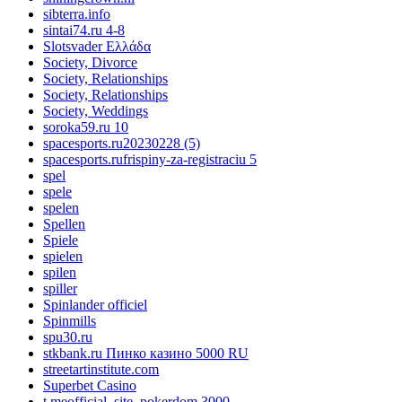
sibterra.info
sintai74.ru 4-8
Slotsvader Ελλάδα
Society, Divorce
Society, Relationships
Society, Relationships
Society, Weddings
soroka59.ru 10
spacesports.ru20230228 (5)
spacesports.rufrispiny-za-registraciu 5
spel
spele
spelen
Spellen
Spiele
spielen
spilen
spiller
Spinlander officiel
Spinmills
spu30.ru
stkbank.ru Пинко казино 5000 RU
streetartinstitute.com
Superbet Casino
t.meofficial_site_pokerdom 3000