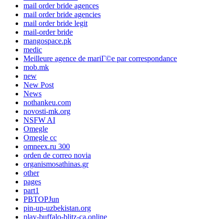
mail order bride agences
mail order bride agencies
mail order bride legit
mail-order bride
mangospace.pk
medic
Meilleure agence de mariГ©e par correspondance
mob.mk
new
New Post
News
nothankeu.com
novosti-mk.org
NSFW AI
Omegle
Omegle cc
omneex.ru 300
orden de correo novia
organismosathinas.gr
other
pages
part1
PBTOPJun
pin-up-uzbekistan.org
play-buffalo-blitz-ca.online