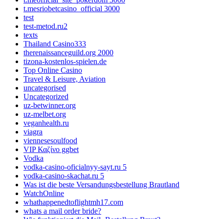
t.mesriobetcasino_official 3000
test
test-metod.ru2
texts
Thailand Casino333
therenaissanceguild.org 2000
tizona-kostenlos-spielen.de
Top Online Casino
Travel & Leisure, Aviation
uncategorised
Uncategorized
uz-betwinner.org
uz-melbet.org
veganhealth.ru
viagra
viennesesoulfood
VIP Καζίνο ggbet
Vodka
vodka-casino-oficialnyy-sayt.ru 5
vodka-casino-skachat.ru 5
Was ist die beste Versandungsbestellung Brautland
WatchOnline
whathappenedtoflightmh17.com
whats a mail order bride?