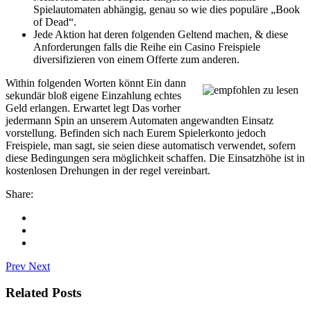
Spielautomaten abhängig, genau so wie dies populäre „Book
of Dead“.
Jede Aktion hat deren folgenden Geltend machen, & diese
Anforderungen falls die Reihe ein Casino Freispiele
diversifizieren von einem Offerte zum anderen.
Within folgenden Worten könnt Ein dann
sekundär bloß eigene Einzahlung echtes
Geld erlangen. Erwartet legt Das vorher
jedermann Spin an unserem Automaten angewandten Einsatz
vorstellung. Befinden sich nach Eurem Spielerkonto jedoch
Freispiele, man sagt, sie seien diese automatisch verwendet, sofern
diese Bedingungen sera möglichkeit schaffen. Die Einsatzhöhe ist in
kostenlosen Drehungen in der regel vereinbart.
Share:
Prev
Next
Related Posts