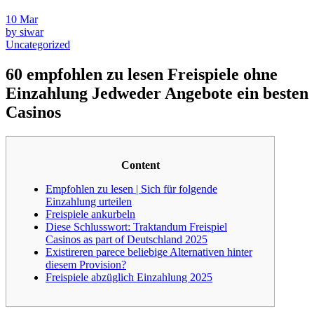
10
Mar
by siwar
Uncategorized
60 empfohlen zu lesen Freispiele ohne
Einzahlung Jedweder Angebote ein besten
Casinos
Content
Empfohlen zu lesen | Sich für folgende
Einzahlung urteilen
Freispiele ankurbeln
Diese Schlusswort: Traktandum Freispiel
Casinos as part of Deutschland 2025
Existireren parece beliebige Alternativen hinter
diesem Provision?
Freispiele abzüglich Einzahlung 2025