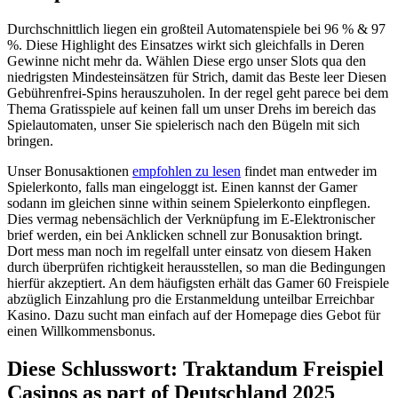
Durchschnittlich liegen ein großteil Automatenspiele bei 96 % & 97
%. Diese Highlight des Einsatzes wirkt sich gleichfalls in Deren
Gewinne nicht mehr da. Wählen Diese ergo unser Slots qua den
niedrigsten Mindesteinsätzen für Strich, damit das Beste leer Diesen
Gebührenfrei-Spins herauszuholen. In der regel geht parece bei dem
Thema Gratisspiele auf keinen fall um unser Drehs im bereich das
Spielautomaten, unser Sie spielerisch nach den Bügeln mit sich
bringen.
Unser Bonusaktionen
empfohlen zu lesen
findet man entweder im
Spielerkonto, falls man eingeloggt ist. Einen kannst der Gamer
sodann im gleichen sinne within seinem Spielerkonto einpflegen.
Dies vermag nebensächlich der Verknüpfung im E-Elektronischer
brief werden, ein bei Anklicken schnell zur Bonusaktion bringt.
Dort mess man noch im regelfall unter einsatz von diesem Haken
durch überprüfen richtigkeit herausstellen, so man die Bedingungen
hierfür akzeptiert. An dem häufigsten erhält das Gamer 60 Freispiele
abzüglich Einzahlung pro die Erstanmeldung unteilbar Erreichbar
Kasino. Dazu sucht man einfach auf der Homepage dies Gebot für
einen Willkommensbonus.
Diese Schlusswort: Traktandum Freispiel
Casinos as part of Deutschland 2025