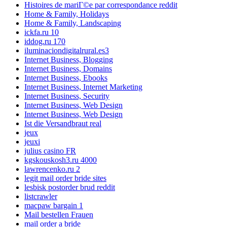
Histoires de mariГ©e par correspondance reddit
Home & Family, Holidays
Home & Family, Landscaping
ickfa.ru 10
iddog.ru 170
iluminaciondigitalrural.es3
Internet Business, Blogging
Internet Business, Domains
Internet Business, Ebooks
Internet Business, Internet Marketing
Internet Business, Security
Internet Business, Web Design
Internet Business, Web Design
Ist die Versandbraut real
jeux
jeuxi
julius casino FR
kgskouskosh3.ru 4000
lawrencenko.ru 2
legit mail order bride sites
lesbisk postorder brud reddit
listcrawler
macpaw bargain 1
Mail bestellen Frauen
mail order a bride