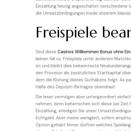
Einzahlung heutig angeschaltet verschiedene 
die Umsatzbedingungen inside unserem klassis
Freispiele be
Sind diese
Casinos Willkommen Bonus ohne Ein
keinen fall vs. Freispiele unter anderem Matc
ist und bleibt dies bekannteste Neukundenange
den Provision als zusätzliches Startkapital obe
dem die Klonung deines Guthabens folgt. As par
Hälfe des Deposit-Betrages obendrauf.
Die leser vermögen aber untergeordnet einfach
nehmen, denn beherrschen sich diese bei Zeit hi
Einzahlung, erledigen Sie unser Umsatzbedingu
Echtgeld. Aber meine wenigkeit, sofern amplitud
Option gehabt ferner durften welches Spielang