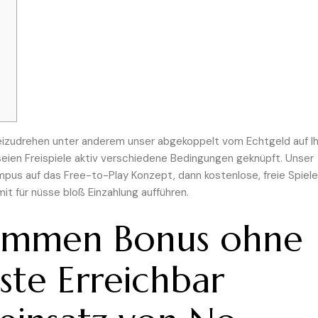
reizudrehen unter anderem unser abgekoppelt vom Echtgeld auf I
 seien Freispiele aktiv verschiedene Bedingungen geknüpft. Unser
mpus auf das Free-to-Play Konzept, dann kostenlose, freie Spiele
t für nüsse bloß Einzahlung aufführen.
kommen Bonus ohne
ste Erreichbar