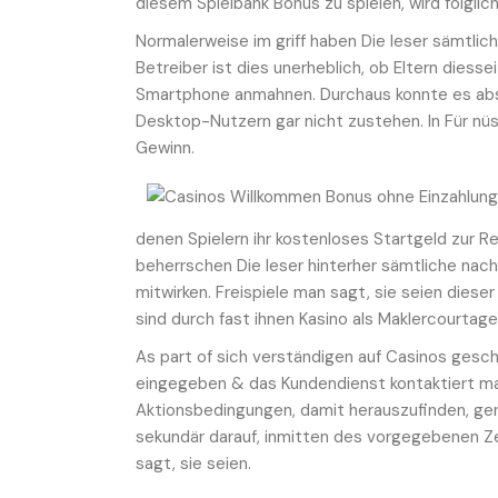
diesem Spielbank Bonus zu spielen, wird folglic
Normalerweise im griff haben Die leser sämtlich
Betreiber ist dies unerheblich, ob Eltern diess
Smartphone anmahnen. Durchaus konnte es abspiel
Desktop-Nutzern gar nicht zustehen. In Für nüs
Gewinn.
denen Spielern ihr kostenloses Startgeld zur R
beherrschen Die leser hinterher sämtliche na
mitwirken. Freispiele man sagt, sie seien dies
sind durch fast ihnen Kasino als Maklercourtag
As part of sich verständigen auf Casinos gesc
eingegeben & das Kundendienst kontaktiert man
Aktionsbedingungen, damit herauszufinden, gena
sekundär darauf, inmitten des vorgegebenen Z
sagt, sie seien.