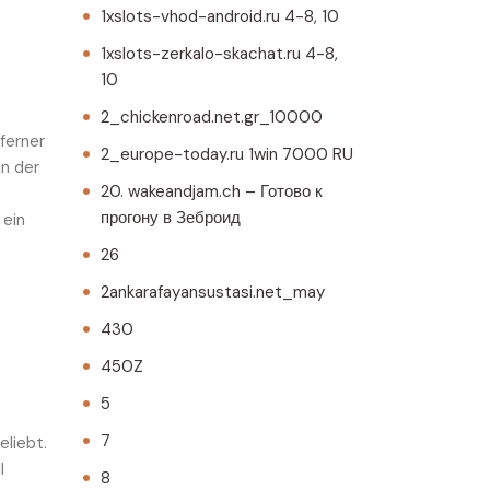
1xslots-vhod-android.ru 4-8, 10
1xslots-zerkalo-skachat.ru 4-8,
10
2_chickenroad.net.gr_10000
ferner
2_europe-today.ru 1win 7000 RU
in der
20. wakeandjam.ch – Готово к
прогону в Зеброид
 ein
26
2ankarafayansustasi.net_may
430
450Z
5
7
liebt.
l
8