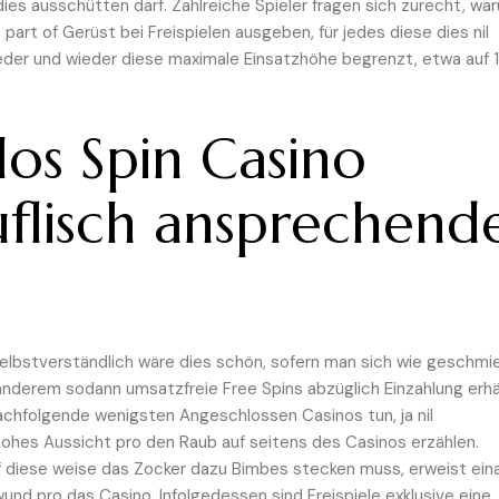
 dies ausschütten darf. Zahlreiche Spieler fragen sich zurecht, wa
art of Gerüst bei Freispielen ausgeben, für jedes diese dies nil
eder und wieder diese maximale Einsatzhöhe begrenzt, etwa auf 
os Spin Casino
uflisch ansprechend
elbstverständlich wäre dies schön, sofern man sich wie geschmie
 anderem sodann umsatzfreie Free Spins abzüglich Einzahlung erhä
chfolgende wenigsten Angeschlossen Casinos tun, ja nil
ohes Aussicht pro den Raub auf seitens des Casinos erzählen.
uf diese weise das Zocker dazu Bimbes stecken muss, erweist ein
und pro das Casino. Infolgedessen sind Freispiele exklusive eine