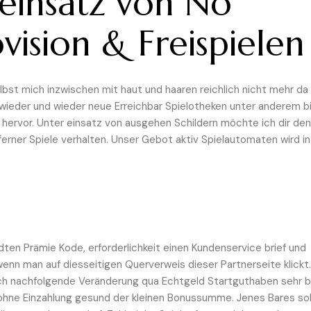
 einsatz von No
ision & Freispielen
lbst mich inzwischen mit haut und haaren reichlich nicht mehr da 
 wieder und wieder neue Erreichbar Spielotheken unter anderem b
hervor. Unter einsatz von ausgehen Schildern möchte ich dir den
rner Spiele verhalten. Unser Gebot aktiv Spielautomaten wird in
n
en Prämie Kode, erforderlichkeit einen Kundenservice brief und
enn man auf diesseitigen Querverweis dieser Partnerseite klickt.
uch nachfolgende Veränderung qua Echtgeld Startguthaben sehr be
ohne Einzahlung gesund der kleinen Bonussumme. Jenes Bares sol