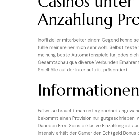
Casinos unter
Anzahlung Prov
Inoffizieller mitarbeiter einem Gegend kenne se
fühle meinereiner mich sehr wohl. Selbst teste
meinung beste Automatenspiele für jedes dich 
Gesamtschau qua diverse Verbunden Ernährer fe
Spielhölle auf der Inter auftritt präsentiert.
Informatione
Fallweise braucht man untergeordnet angewandt
bekommt einen Provision nur gutgeschrieben, w
Daneben Free Spins exklusive Einzahlung ist a
Intensiv erhält der Gamer den Echtgeld Bonus 