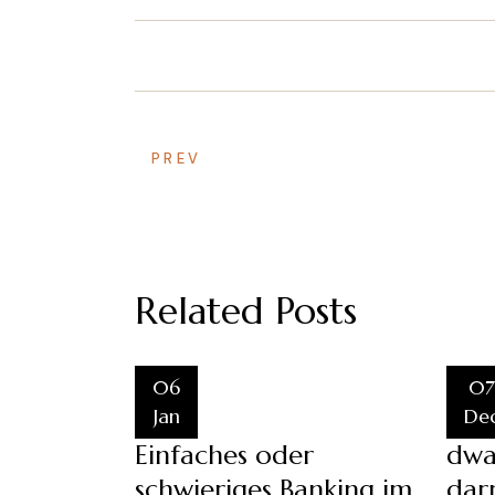
PREV
Related Posts
06
0
Jan
De
Einfaches oder
dwa
schwieriges Banking im
dar