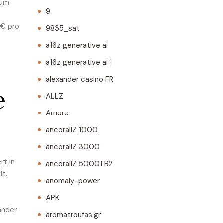
rum
9
1€ pro
9835_sat
a16z generative ai
a16z generative ai 1
alexander casino FR
e
ALLZ
Amore
ancorallZ 1000
ancorallZ 3000
rt in
ancorallZ 5000TR2
lt.
anomaly-power
APK
ander
aromatroufas.gr