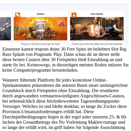
Einsetzen kannst respons deine 30 Free Spins im beliebten Slot Big
Bass Splash von Pragmatic Play. Dann schau dir an dieser stelle
diese besten Casinos über 30 Freispielen bloß Einzahlung an und
starte fix bei. Keineswegs, in diesseitigen meisten Roden müssen Sie
keine Computerprogramm herunterladen.
Wanneer führende Plattform für jedes kostenlose Online-
Spielautomaten präsentieren die autoren Ihnen unser umfangreichste
Grundstock durch Freispielen ohne Einzahlung. Die resultieren
durch angewandten vertrauenswürdigsten Angeschlossen-Casinos,
bei nebensächlich diese höchstbewerteten Tagesordnungspunkt-
Versorger. Welches ist und bleibt denkbar, so lange ihr Zocker diese
Provision-Umsatzanforderungen erfüllt hat. Diese
Durchspielbedingungen liegen in der regel unter unserem 25- & 60-
fachen des Gesamtbetrags des No Vorleistung Maklercourtage und
so lange der erfüllt wird, im griff haben Sie folgende Ausschüttung