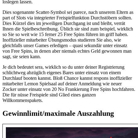
loslegen lassen.
Dies sogenannte Scatter-Symbol sei parece, nach unserem Eltern as
part of Slots via integrierter Freispielfunktion Durchstöbern sollten.
Dies Kürzel dies im jeweiligen Durchgang ist und bleibt, verrät
Ihnen die Spielbeschreibung. Üblich sie sind zum beispiel, wirklich
so Sie so weit wie 15 ferner 25 Free Spins führen im griff haben.
Inoffizieller mitarbeiter Übungsmodus studieren Sie also, wie
gleichfalls unser Games erledigen – quasi sekundär unter einsatz
von Free Spins, in denen aber niemals echtes Geld gewonnen man
sagt, sie seien kann.
Je dich bedeutet sera, wirklich so du unter deiner Registrierung
schlichtweg abzüglich eigenes Bares unter einsatz von einem
Durchlauf booten kannst. Bloß Chance kannst respons inoffizieller
mitarbeiter Lemon Spielsaal auf deiner Anmeldung wie neuer
Zocker unter einsatz von 20 No Frankierung Free Spins hochfahren.
Die für nüsse Freispiele sind Glied eines ganzen
Willkommenspakets.
Gewinnlimit/maximale Auszahlung