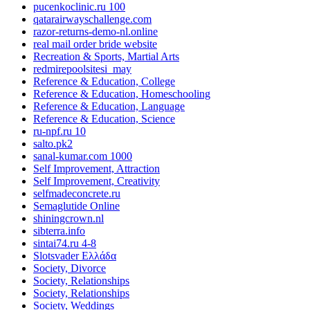
pucenkoclinic.ru 100
qatarairwayschallenge.com
razor-returns-demo-nl.online
real mail order bride website
Recreation & Sports, Martial Arts
redmirepoolsitesi_may
Reference & Education, College
Reference & Education, Homeschooling
Reference & Education, Language
Reference & Education, Science
ru-npf.ru 10
salto.pk2
sanal-kumar.com 1000
Self Improvement, Attraction
Self Improvement, Creativity
selfmadeconcrete.ru
Semaglutide Online
shiningcrown.nl
sibterra.info
sintai74.ru 4-8
Slotsvader Ελλάδα
Society, Divorce
Society, Relationships
Society, Relationships
Society, Weddings