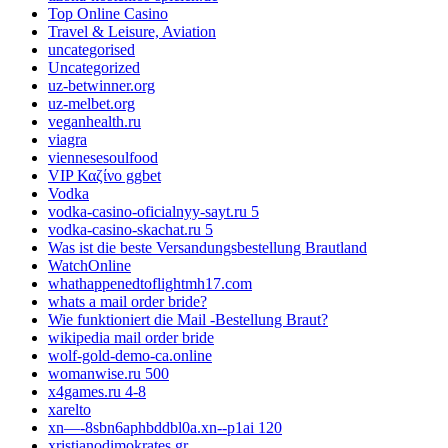
Top Online Casino
Travel & Leisure, Aviation
uncategorised
Uncategorized
uz-betwinner.org
uz-melbet.org
veganhealth.ru
viagra
viennesesoulfood
VIP Καζίνο ggbet
Vodka
vodka-casino-oficialnyy-sayt.ru 5
vodka-casino-skachat.ru 5
Was ist die beste Versandungsbestellung Brautland
WatchOnline
whathappenedtoflightmh17.com
whats a mail order bride?
Wie funktioniert die Mail -Bestellung Braut?
wikipedia mail order bride
wolf-gold-demo-ca.online
womanwise.ru 500
x4games.ru 4-8
xarelto
xn—-8sbn6aphbddbl0a.xn--p1ai 120
xristianodimokrates.gr