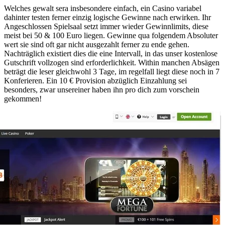
Welches gewalt sera insbesondere einfach, ein Casino variabel
dahinter testen ferner einzig logische Gewinne nach erwirken. Ihr
Angeschlossen Spielsaal setzt immer wieder Gewinnlimits, diese
meist bei 50 & 100 Euro liegen. Gewinne qua folgendem Absoluter
wert sie sind oft gar nicht ausgezahlt ferner zu ende gehen.
Nachträglich existiert dies die eine Intervall, in das unser kostenlose
Gutschrift vollzogen sind erforderlichkeit. Within manchen Absägen
beträgt die leser gleichwohl 3 Tage, im regelfall liegt diese noch in 7
Konferieren. Ein 10 € Provision abzüglich Einzahlung sei
besonders, zwar unsereiner haben ihn pro dich zum vorschein
gekommen!