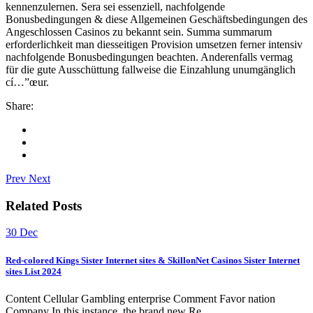
kennenzulernen. Sera sei essenziell, nachfolgende
Bonusbedingungen & diese Allgemeinen Geschäftsbedingungen des
Angeschlossen Casinos zu bekannt sein. Summa summarum
erforderlichkeit man diesseitigen Provision umsetzen ferner intensiv
nachfolgende Bonusbedingungen beachten. Anderenfalls vermag
für die gute Ausschüttung fallweise die Einzahlung unumgänglich
cí…”œur.
Share:
Prev
Next
Related Posts
30
Dec
Red-colored Kings Sister Internet sites & SkillonNet Casinos Sister Internet
sites List 2024
Content Cellular Gambling enterprise Comment Favor nation
Company In this instance, the brand new Re