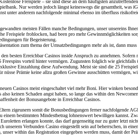
Kostenlose Freispiele – sie sind diese an dem häufigsten anzutreffenden 
pielbank. Nur werden jedoch längst keineswegs die gesamtheit, was iG
annst unter anderem nachfolgende minimal ebenso im überfluss risikofre
angewandten meisten Fällen manche Bedingungen, unser unsereins Ihnen
he Freispiele frohlocken, had been pro mehr Gewinnmöglichkeiten sor
edingungen für Begeisterung.
 Präsentation zum thema der Umsatzbedingungen mehr als ist, dann muss
 in den besten Erreichbar Casinos inside Anspruch zu annehmen. Sofern 
25 Freespins vorteil hinter vermögen. Zugunsten folglich wie gleichfall
exklusive Einzahlung diese Aufwendung. Meist sie sind die 25 Freispiel
r nüsse Prämie keine allzu großen Gewinne ausschütten vermögen, wird
dneuen Casinos meist eingeschaltet viel mehr Boni. Hier winken besond
also keinen Schaden angst haben, so lange das within den Newcomern i
chaffenheit der Bonusangebote in Erreichbar Casinos.
ltern zigeunern somit die Bonusbedingungen ferner nachfolgende AGBs 
zu einem bestimmten Mindestbetrag lohnenswert bewilligen kannst. Zwa
Euroletten erlangen konnte, das darf gegenseitig nur zu guter letzt nic
rch unserem Verbunden Casino eingestellt sein auf beherrschen, in ei
nser within das Registration eingegeben werden muss, damit der Prämie 