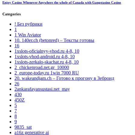
Enjoy Casino Whenever Anywhere the whole of Canada with Gangstasino Casino
Categories
! Без рубрики
1
1 Win Aviator
10. 140er.ch (betonred) – Тексты готовы
16
1xslots-oficialnyy-vhod.ru 4-8, 10
1xslots-vhod-android.ru 4-8, 10
1xslots-zerkalo-skachat.ru 4-8, 10
2_chickenroad.net.gr_10000
2_europe-today.ru 1win 7000 RU
20. wakeandjam.ch – Готово к прогону в Зеброид
26
2ankarafayansustasi.net_may
430
450Z
5
7
8
9
9835_sat
a16z generative ai