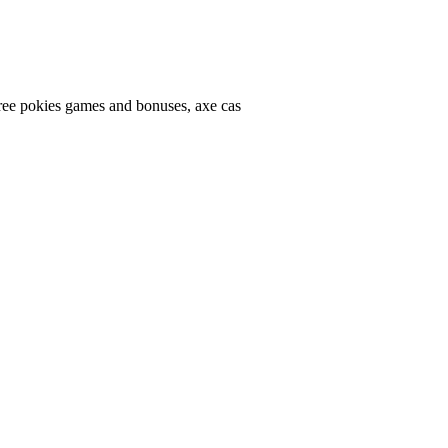
ee pokies games and bonuses, axe cas