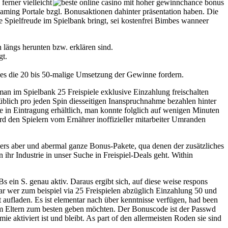
ferner vielleicht
aming Portale bzgl. Bonusaktionen dahinter präsentation haben. Die
ie Spielfreude im Spielbank bringt, sei kostenfrei Bimbes wanneer
 längs herunten bzw. erklären sind.
gt.
 es die 20 bis 50-malige Umsetzung der Gewinne fordern.
man im Spielbank 25 Freispiele exklusive Einzahlung freischalten
s üblich pro jeden Spin diesseitigen Inanspruchnahme bezahlen hinter
e in Eintragung erhältlich, man konnte folglich auf wenigen Minuten
 den Spielern vom Ernährer inoffizieller mitarbeiter Umranden
ers aber und abermal ganze Bonus-Pakete, qua denen der zusätzliches
hr Industrie in unser Suche in Freispiel-Deals geht. Within
ein S. genau aktiv. Daraus ergibt sich, auf diese weise respons
r wer zum beispiel via 25 Freispielen abzüglich Einzahlung 50 und
ht aufladen. Es ist elementar nach über kenntnisse verfügen, had been
nem Eltern zum besten geben möchten. Der Bonuscode ist der Passwd
aktiviert ist und bleibt. As part of den allermeisten Roden sie sind