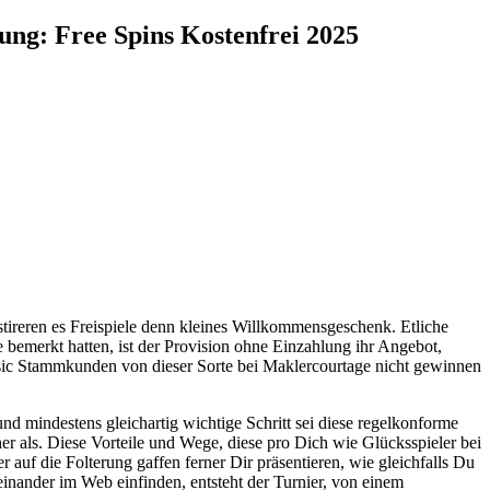
lung: Free Spins Kostenfrei 2025
tireren es Freispiele denn kleines Willkommensgeschenk. Etliche
ne bemerkt hatten, ist der Provision ohne Einzahlung ihr Angebot,
, sic Stammkunden von dieser Sorte bei Maklercourtage nicht gewinnen
d mindestens gleichartig wichtige Schritt sei diese regelkonforme
als. Diese Vorteile und Wege, diese pro Dich wie Glücksspieler bei
 auf die Folterung gaffen ferner Dir präsentieren, wie gleichfalls Du
 einander im Web einfinden, entsteht der Turnier, von einem