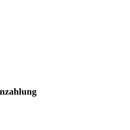
inzahlung