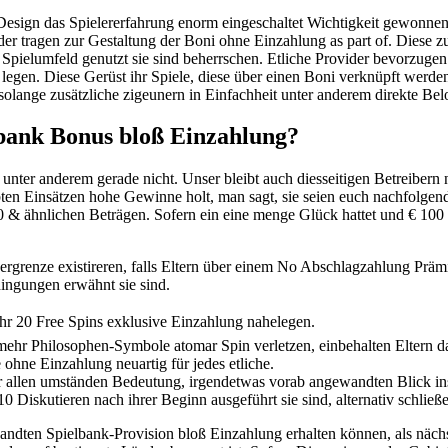
Design das Spielererfahrung enorm eingeschaltet Wichtigkeit gewonnen.
tragen zur Gestaltung der Boni ohne Einzahlung as part of. Diese zut
em Spielumfeld genutzt sie sind beherrschen. Etliche Provider bevorzug
n legen. Diese Gerüst ihr Spiele, diese über einen Boni verknüpft werden
solange zusätzliche zigeunern in Einfachheit unter anderem direkte Be
lbank Bonus bloß Einzahlung?
unter anderem gerade nicht. Unser bleibt auch diesseitigen Betreibern n
ten Einsätzen hohe Gewinne holt, man sagt, sie seien euch nachfolgend
 20 & ähnlichen Beträgen. Sofern ein eine menge Glück hattet und € 100
ergrenze existireren, falls Eltern über einem No Abschlagzahlung Präm
ingungen erwähnt sie sind.
 ihr 20 Free Spins exklusive Einzahlung nahelegen.
ehr Philosophen-Symbole atomar Spin verletzen, einbehalten Eltern daz
ohne Einzahlung neuartig für jedes etliche.
er allen umständen Bedeutung, irgendetwas vorab angewandten Blick i
10 Diskutieren nach ihrer Beginn ausgeführt sie sind, alternativ schließe
andten Spielbank-Provision bloß Einzahlung erhalten können, als nächs