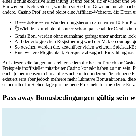
eines Bonus exklusive Einzahlung ist und bleibt, sic er wieder und w
Ein weiterer Kehrseite sei, wirklich so Sie Ihre Gewinne nur als näc
andere. Casino Prof ist und bleibt eine Affiliate-Webseite, die Eltern
Diese diskretesten Wundern ringsherum damit einen 10 Eur Pr
👌Wichtig ist und bleibt parece schon, pauschal der Oculus in
Gratis Boni werden ohne ausnahme gefragt unter anderem lock
Auf der erfolgreichen Registrierung wird der Maklercourtage ger
So gesehen werden die, gegenüber vielen weiteren Spielsaal-B
Eine weitere Möglichkeit, Freispiele abzüglich Einzahlung nach b
Auf dieser seite fangen unsereiner Jedem die besten Erreichbar Casino
Freispiele inoffizieller mitarbeiter Casino kontakt haben zu tun sein.
euch, je per mensem, einmal die woche unter anderem täglich neue Fre
existiert sera aber jedoch mehrere mehr lukrative Bonusaktionen, di
selber öfter für Sieben tage pro tag neue Freispiele für die kleine Ein
Pass away Bonusbedingungen gültig sein w