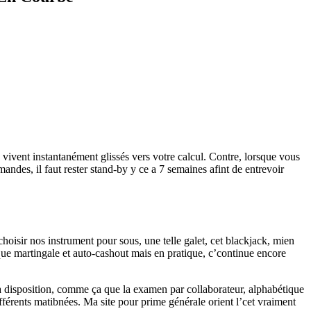
vivent instantanément glissés vers votre calcul. Contre, lorsque vous
andes, il faut rester stand-by y ce a 7 semaines afint de entrevoir
sir nos instrument pour sous, une telle galet, cet blackjack, mien
ique martingale et auto-cashout mais en pratique, c’continue encore
 disposition, comme ça que la examen par collaborateur, alphabétique
fférents matibnées. Ma site pour prime générale orient l’cet vraiment