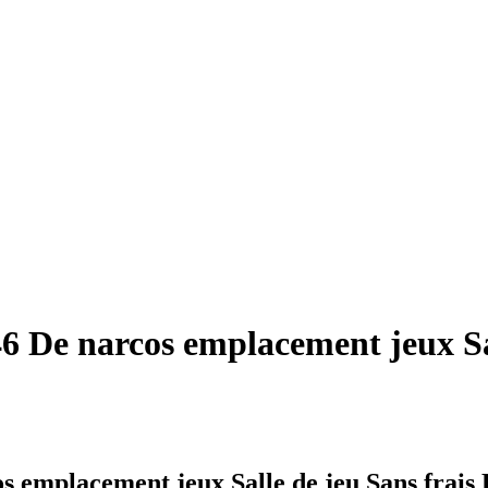
46 De narcos emplacement jeux Sa
os emplacement jeux Salle de jeu Sans frai