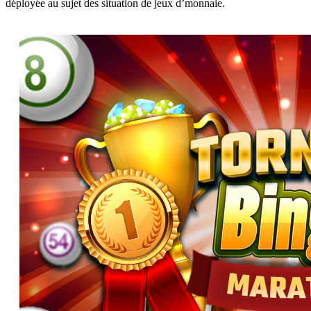
déployée au sujet des situation de jeux d’monnaie.