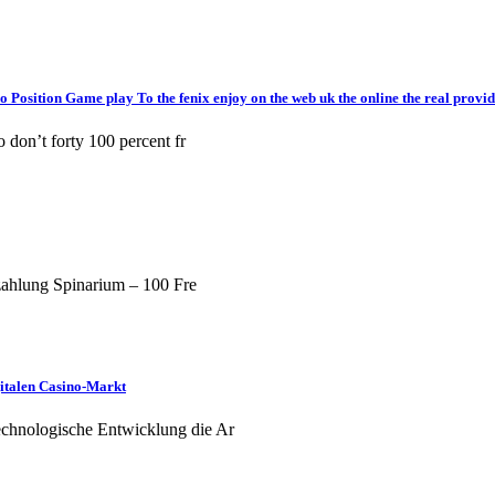
o Position Game play To the fenix enjoy on the web uk the online the real prov
o don’t forty 100 percent fr
nzahlung Spinarium – 100 Fre
gitalen Casino-Markt
technologische Entwicklung die Ar