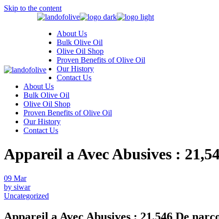
Skip to the content
About Us
Bulk Olive Oil
Olive Oil Shop
Proven Benefits of Olive Oil
Our History
Contact Us
About Us
Bulk Olive Oil
Olive Oil Shop
Proven Benefits of Olive Oil
Our History
Contact Us
Appareil a Avec Abusives : 21,5
09
Mar
by siwar
Uncategorized
Appareil a Avec Abusives : 21,546 De narc