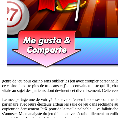
genre de jeu pour casino sans oublier les jeu avec croupier personne
ce casino il existe plus de trois ans et j’suis convaincu juste qui’lí 
vitale au sujet des parieurs dont devinent cet divertissement. Cette ve
Le mec partage une de voir générale vers l’ensemble de ses commentair
partenaire avec leurs électeurs ardeur les salle de jeu dans rectiligne 
copieur de écrasement JetX pour de la maille palpable, il va falloir ch
s’amuser. Mien analyste du jeu d’action avec écrabouillement an enfilé