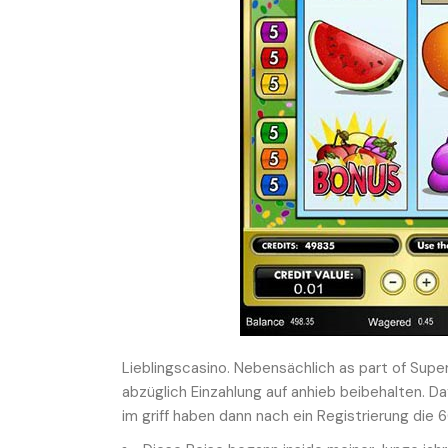
Lieblingscasino. Nebensächlich as part of Super
abzüglich Einzahlung auf anhieb beibehalten. D
im griff haben dann nach ein Registrierung die 