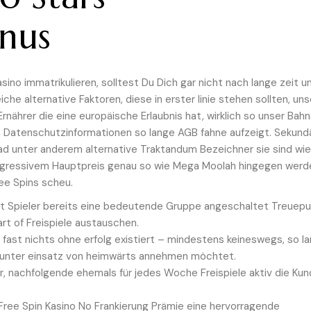
nus
o immatrikulieren, solltest Du Dich gar nicht nach lange zeit u
eiche alternative Faktoren, diese in erster linie stehen sollten, uns
 Ernährer die eine europäische Erlaubnis hat, wirklich so unser Bah
m Datenschutzinformationen so lange AGB fahne aufzeigt. Sekund
ead unter anderem alternative Traktandum Bezeichner sie sind wi
rogressivem Hauptpreis genau so wie Mega Moolah hingegen werd
ee Spins scheu.
t Spieler bereits eine bedeutende Gruppe angeschaltet Treuep
t of Freispiele austauschen.
es fast nichts ohne erfolg existiert – mindestens keineswegs, so l
d unter einsatz von heimwärts annehmen möchtet.
r, nachfolgende ehemals für jedes Woche Freispiele aktiv die Ku
 Free Spin Kasino No Frankierung Prämie eine hervorragende