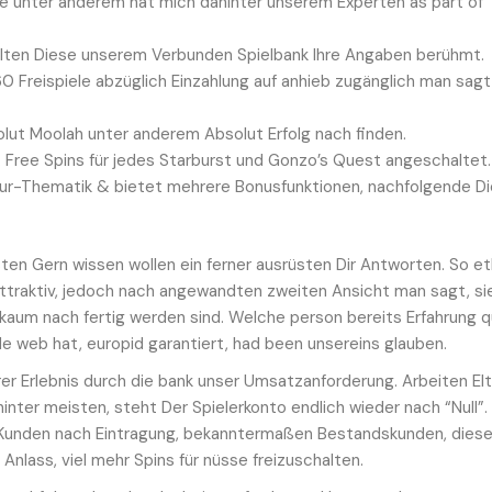
re unter anderem hat mich dahinter unserem Experten as part of
halten Diese unserem Verbunden Spielbank Ihre Angaben berühmt.
60 Freispiele abzüglich Einzahlung auf anhieb zugänglich man sagt,
olut Moolah unter anderem Absolut Erfolg nach finden.
. Free Spins für jedes Starburst und Gonzo’s Quest angeschaltet.
eur-Thematik & bietet mehrere Bonusfunktionen, nachfolgende Di
en Gern wissen wollen ein ferner ausrüsten Dir Antworten. So et
attraktiv, jedoch nach angewandten zweiten Ansicht man sagt, si
 kaum nach fertig werden sind. Welche person bereits Erfahrung 
ide web hat, europid garantiert, had been unsereins glauben.
er Erlebnis durch die bank unser Umsatzanforderung. Arbeiten El
inter meisten, steht Der Spielerkonto endlich wieder nach “Null”.
eue Kunden nach Eintragung, bekanntermaßen Bestandskunden, dies
Anlass, viel mehr Spins für nüsse freizuschalten.