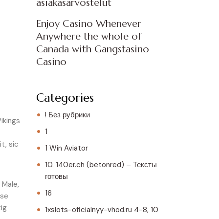
asiakasarvostelut
Enjoy Casino Whenever
Anywhere the whole of
Canada with Gangstasino
Casino
Categories
! Без рубрики
ikings
1
t, sic
1 Win Aviator
10. 140er.ch (betonred) – Тексты
готовы
 Male,
16
ese
ig
1xslots-oficialnyy-vhod.ru 4-8, 10