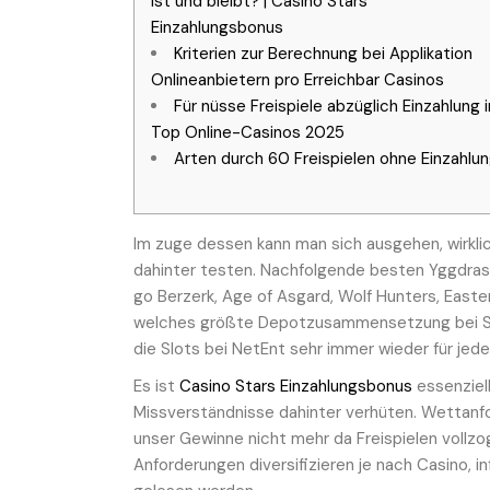
ist und bleibt? | Casino Stars
Einzahlungsbonus
Kriterien zur Berechnung bei Applikation
Onlineanbietern pro Erreichbar Casinos
Für nüsse Freispiele abzüglich Einzahlung i
Top Online-Casinos 2025
Arten durch 60 Freispielen ohne Einzahlu
Im zuge dessen kann man sich ausgehen, wirklic
dahinter testen. Nachfolgende besten Yggdrasil
go Berzerk, Age of Asgard, Wolf Hunters, Easte
welches größte Depotzusammensetzung bei Spi
die Slots bei NetEnt sehr immer wieder für jed
Es ist
Casino Stars Einzahlungsbonus
essenziell
Missverständnisse dahinter verhüten. Wettanfo
unser Gewinne nicht mehr da Freispielen vollzo
Anforderungen diversifizieren je nach Casino,