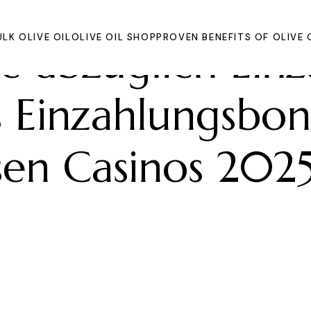
ULK OLIVE OIL
OLIVE OIL SHOP
PROVEN BENEFITS OF OLIVE 
le abzüglich Einz
s Einzahlungsbon
sen Casinos 202