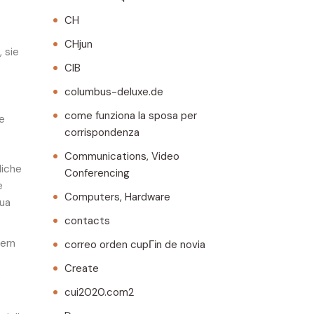
CH
CHjun
 sie
CIB
columbus-deluxe.de
come funziona la sposa per
e
corrispondenza
Communications, Video
liche
Conferencing
e
Computers, Hardware
qua
contacts
tern
correo orden cupГіn de novia
Create
e
cui2020.com2