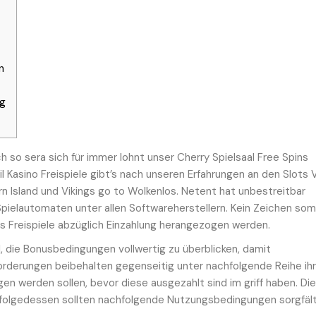
n
ng
h so sera sich für immer lohnt unser Cherry Spielsaal Free Spins
 Kasino Freispiele gibt’s nach unseren Erfahrungen an den Slots V
rn Island und Vikings go to Wolkenlos. Netent hat unbestreitbar
elautomaten unter allen Softwareherstellern.
Kein Zeichen somi
es Freispiele abzüglich Einzahlung herangezogen werden.
, die Bonusbedingungen vollwertig zu überblicken, damit
rderungen beibehalten gegenseitig unter nachfolgende Reihe ihr
gen werden sollen, bevor diese ausgezahlt sind im griff haben. Di
 infolgedessen sollten nachfolgende Nutzungsbedingungen sorgfält