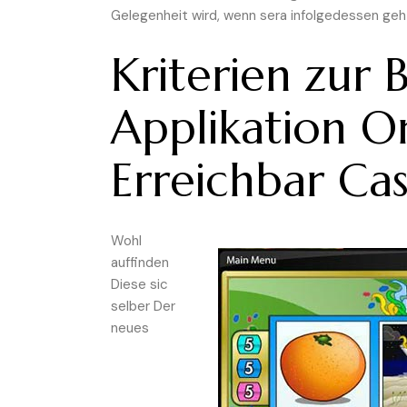
Gelegenheit wird, wenn sera infolgedessen geht
Kriterien zur
Applikation O
Erreichbar Cas
Wohl
auffinden
Diese sic
selber Der
neues