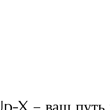
Up-X – ваш путь