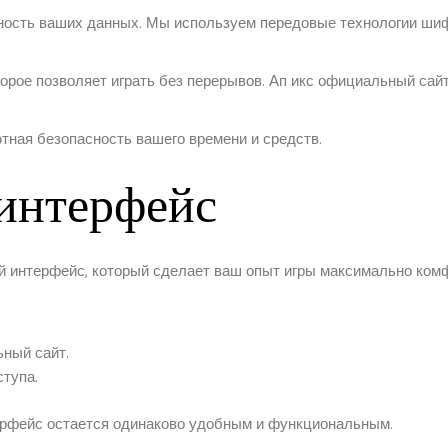
ность ваших данных. Мы используем передовые технологии шиф
торое позволяет играть без перерывов. Ап икс официальный сай
ютная безопасность вашего времени и средств.
интерфейс
й интерфейс, который сделает ваш опыт игры максимально ком
ьный сайт.
ступа.
интерфейс остается одинаково удобным и функциональным.