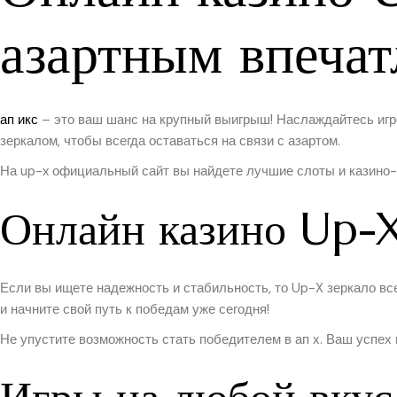
азартным впеча
ап икс
– это ваш шанс на крупный выигрыш! Наслаждайтесь игро
зеркалом, чтобы всегда оставаться на связи с азартом.
На up-x официальный сайт вы найдете лучшие слоты и казино-иг
Онлайн казино Up-X
Если вы ищете надежность и стабильность, то Up-X зеркало вс
и начните свой путь к победам уже сегодня!
Не упустите возможность стать победителем в ап х. Ваш успех