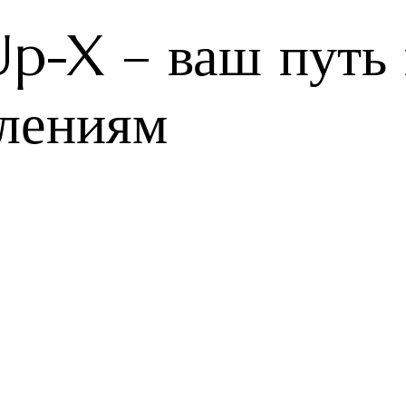
Up-X – ваш путь
тлениям