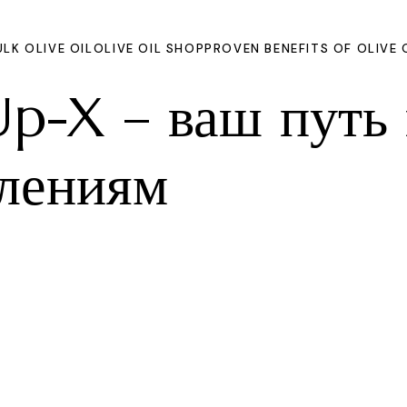
ULK OLIVE OIL
OLIVE OIL SHOP
PROVEN BENEFITS OF OLIVE 
Up-X – ваш путь
тлениям