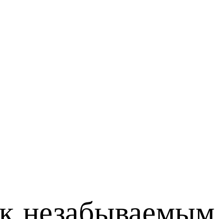
 к незабываемым