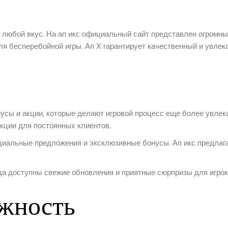
т любой вкус. На ап икс официальный сайт представлен огромны
ля бесперебойной игры. Ап Х гарантирует качественный и увлека
усы и акции, которые делают игровой процесс еще более увле
акции для постоянных клиентов.
ециальные предложения и эксклюзивные бонусы. Ап икс предлаг
егда доступны свежие обновления и приятные сюрпризы для игрок
ежность