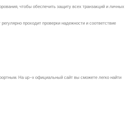
рования, чтобы обеспечить защиту всех транзакций и личных
т регулярно проходит проверки надежности и соответствие
фортным. На up-x официальный сайт вы сможете легко найти