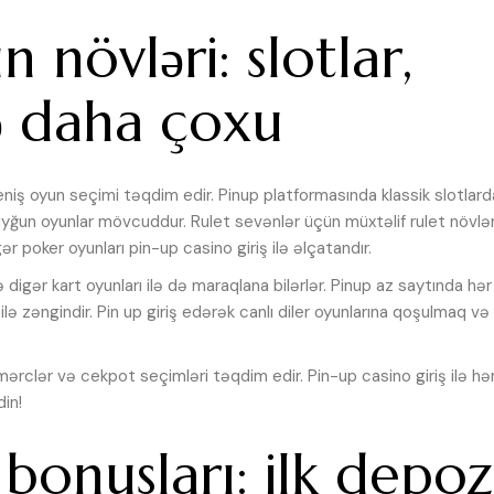
 növləri: slotlar,
və daha çoxu
niş oyun seçimi təqdim edir. Pinup platformasında klassik slotlar
ğun oyunlar mövcuddur. Rulet sevənlər üçün müxtəlif rulet növlər
 poker oyunları pin-up casino giriş ilə əlçatandır.
 digər kart oyunları ilə də maraqlana bilərlər. Pinup az saytında hər 
ilə zəngindir. Pin up giriş edərək canlı diler oyunlarına qoşulmaq və 
ərclər və cekpot seçimləri təqdim edir. Pin-up casino giriş ilə h
in!
bonusları: ilk depoz