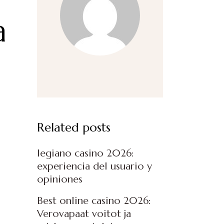
a
Related posts
legiano casino 2026:
experiencia del usuario y
opiniones
Best online casino 2026:
Verovapaat voitot ja