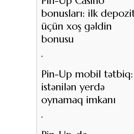
Pin-Up Casino
bonusları: ilk depozi
üçün xoş gəldin
bonusu
Pin-Up mobil tətbiq:
istənilən yerdə
oynamaq imkanı