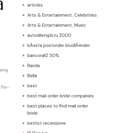
a
articles
Arts & Entertainment, Celebrities
Arts & Entertainment, Music
autodilerspb.ru 2000
bÃ¤sta postorder brudlÃ¤nder
bancorallZ 50%
Banda
geniş
Bella
best
 Pin-
best mail order bride companies
best places to find mail order
bride
betriot recensione