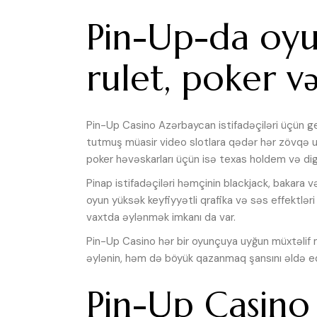
Pin-Up-da oyun
rulet, poker 
Pin-Up Casino Azərbaycan istifadəçiləri üçün ge
tutmuş müasir video slotlara qədər hər zövqə uy
poker həvəskarları üçün isə texas holdem və digər
Pinap istifadəçiləri həmçinin blackjack, bakara və
oyun yüksək keyfiyyətli qrafika və səs effektləri 
vaxtda əylənmək imkanı da var.
Pin-Up Casino hər bir oyunçuya uyğun müxtəlif m
əylənin, həm də böyük qazanmaq şansını əldə ed
Pin-Up Casino 