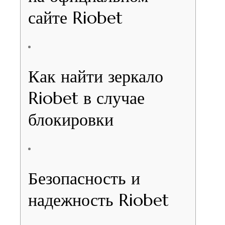
сайте Riobet
Как найти зеркало
Riobet в случае
блокировки
Безопасность и
надежность Riobet