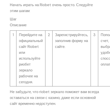
Начать играть на Riobet очень просто. Следуйте
этим шагам:
Шаг
Описание
1
Перейдите на
2
Зарегистрируйтесь,
3
Попо
официальный
заполнив форму на
счет,
сайт Riobet
сайте.
выбр
или
удоб
используйте
спос
риобет
опла
зеркало
рабочее на
сегодня.
Не забудьте, что riobet зеркало поможет вам всегда
оставаться на связи с казино, даже если основной
сайт временно недоступен.