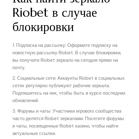
Riobet в случае
блокировки
1. Подписка на рассылку: Оформите подписку на
новостную рассылку Riobet. В случае блокировки,
вы получите Riobet зеркало на сегодня прямо на
почту.
2. Социальные сети: Аккаунты Riobet в социальных
сетях регулярно публикуют рабочие зеркала.
Подпишитесь на них, чтобы быть в курсе последних
обновлений.
3. Форумы и чаты: Участники игрового сообщества
часто делятся Riobet зеркалами. Посетите форумы
и чаты, посвященные Riobet казино, чтобы найти
актуальные ссылки.