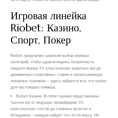
Игровая линейка
Riobet: Казино,
Спорт, Покер
Riobet предлагает широкий выбор игровых
категорий, чтобы удовлетворить потребности
каждого игрока. От классических азартных игр до
динамичных спортивных ставок и захватывающих
покерных турниров – здесь найдется все, что нужно
для настоящего геймера.
Riobet Казино: В riobet казино представлены
тысячи игр от ведущих провайдеров. От
классических слотов до сложных рулеток и
блэкджека – каждый найдет что-то по вкусу. Не