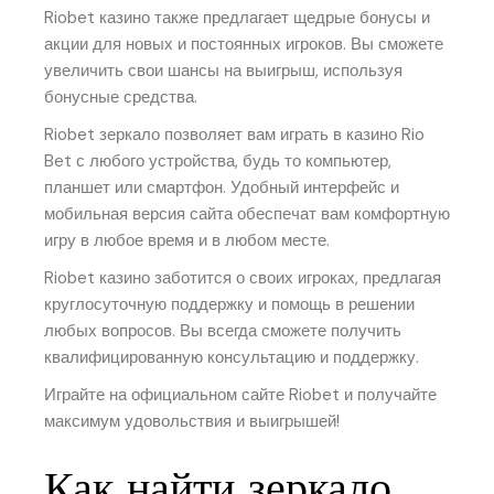
Riobet казино также предлагает щедрые бонусы и
акции для новых и постоянных игроков. Вы сможете
увеличить свои шансы на выигрыш, используя
бонусные средства.
Riobet зеркало позволяет вам играть в казино Rio
Bet с любого устройства, будь то компьютер,
планшет или смартфон. Удобный интерфейс и
мобильная версия сайта обеспечат вам комфортную
игру в любое время и в любом месте.
Riobet казино заботится о своих игроках, предлагая
круглосуточную поддержку и помощь в решении
любых вопросов. Вы всегда сможете получить
квалифицированную консультацию и поддержку.
Играйте на официальном сайте Riobet и получайте
максимум удовольствия и выигрышей!
Как найти зеркало