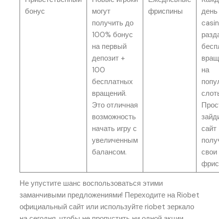
бонус
могут
фриспины
день
получить до
casi
100% бонус
разд
на первый
бесп
депозит +
вращ
100
на
бесплатных
попу
вращений.
слот
Это отличная
Прос
возможность
зайд
начать игру с
сайт 
увеличенным
полу
балансом.
свои
фрис
Не упустите шанс воспользоваться этими
заманчивыми предложениями! Переходите на Riobet
официальный сайт или используйте riobet зеркало
на сегодня, чтобы не пропустить ни одной акции.