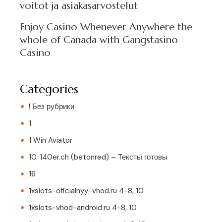
voitot ja asiakasarvostelut
Enjoy Casino Whenever Anywhere the
whole of Canada with Gangstasino
Casino
Categories
! Без рубрики
1
1 Win Aviator
10. 140er.ch (betonred) – Тексты готовы
16
1xslots-oficialnyy-vhod.ru 4-8, 10
1xslots-vhod-android.ru 4-8, 10