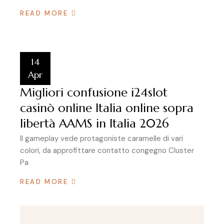
READ MORE
14
Apr
Migliori confusione i24slot
casinò online Italia online sopra
libertà AAMS in Italia 2026
Il gameplay vede protagoniste caramelle di vari
colori, da approfittare contatto congegno Cluster
Pa
READ MORE