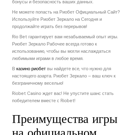
бонусы и безопасность ваших данных.
Не можете попасть на Риобет Официальный Сайт?
Используйте Риобет Зеркало на Сегодня и
продолжайте играть без перерывов!
Rio Bet гарантирует вам незабываемый опыт игры.
Риобет Зеркало Рабочее всегда готово к
использованию, чтобы вы могли наслаждаться
любимыми играми в любое время.
В
казино риобет
вы найдете все, что нужно для
настоящего азарта. Риобет Зеркало – ваш ключ к
безграничному веселью!
Riobet Casino ждет вас! Не упустите шанс стать
победителем вместе с Riobet!
Преимущества игры
на официальном