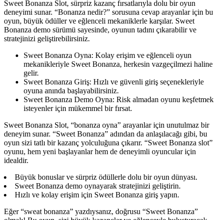
Sweet Bonanza Slot, sürpriz kazanç fırsatlarıyla dolu bir oyun
deneyimi sunar. “Bonanza nedir?” sorusuna cevap arayanlar için bu
oyun, büyük ödüller ve eğlenceli mekaniklerle karşılar. Sweet
Bonanza demo sürümü sayesinde, oyunun tadını çıkarabilir ve
stratejinizi geliştirebilirsiniz.
Sweet Bonanza Oyna: Kolay erişim ve eğlenceli oyun
mekanikleriyle Sweet Bonanza, herkesin vazgeçilmezi haline
gelir.
Sweet Bonanza Giriş: Hızlı ve güvenli giriş seçenekleriyle
oyuna anında başlayabilirsiniz.
Sweet Bonanza Demo Oyna: Risk almadan oyunu keşfetmek
isteyenler için mükemmel bir fırsat.
Sweet Bonanza Slot, “bonanza oyna” arayanlar için unutulmaz bir
deneyim sunar. “Sweet Bonanza” adından da anlaşılacağı gibi, bu
oyun sizi tatlı bir kazanç yolculuğuna çıkarır. “Sweet Bonanza slot”
oyunu, hem yeni başlayanlar hem de deneyimli oyuncular için
idealdir.
Büyük bonuslar ve sürpriz ödüllerle dolu bir oyun dünyası.
Sweet Bonanza demo oynayarak stratejinizi geliştirin.
Hızlı ve kolay erişim için Sweet Bonanza giriş yapın.
Eğer “sweat bonanza” yazdıysanız, doğrusu “Sweet Bonanza”