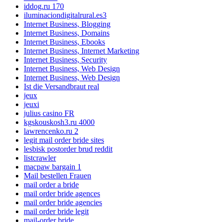
iddog.ru 170
iluminaciondigitalrural.es3
Internet Business, Blogging
Internet Business, Domains
Internet Business, Ebooks
Internet Business, Internet Marketing
Internet Business, Security
Internet Business, Web Design
Internet Business, Web Design
Ist die Versandbraut real
jeux
jeuxi
julius casino FR
kgskouskosh3.ru 4000
lawrencenko.ru 2
legit mail order bride sites
lesbisk postorder brud reddit
listcrawler
macpaw bargain 1
Mail bestellen Frauen
mail order a bride
mail order bride agences
mail order bride agencies
mail order bride legit
mail-order bride