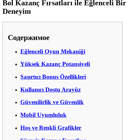
Bol Kazanç Fırsatları ile Eğlenceli Bir
Deneyim
Содержимое
Eğlenceli Oyun Mekaniği
Yüksek Kazanç Potansiyeli
Şaşırtıcı Bonus Özellikleri
Kullanıcı Dostu Arayüz
Güvenilirlik ve Güvenlik
Mobil Uyumluluk
Hoş ve Renkli Grafikler