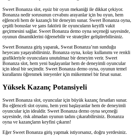
Sweet Bonanza slot, eşsiz bir oyun mekaniği ile dikkat çekiyor.
Bonanza nedir sorusunun cevabını arayanlar için bu oyun, hem
eğlenceli hem de kazançlı bir deneyim sunar. Sweet Bonanza oyna,
çeşitli bonuslar ve şans faktörü ile oyuncuların keyifli vakit
geçirmesini sağlar. Sweet Bonanza demo oyna seçeneği sayesinde,
oyunun dinamiklerini öğrenebilir ve stratejiler geliştirebilirsiniz.
Sweet Bonanza giriş yaparak, Sweat Bonanza’nın sunduğu
heyecanı yaşayabilirsiniz. Bonanza oyna, kolay kullanımı ve renkli
grafikleriyle oyunculara unutulmaz bir deneyim verir. Sweet
Bonanza slot, hem yeni başlayanlar hem de deneyimli oyuncular
için ideal bir seçimdir. Sweet Bonanza demo oyna, oyunun temel
kurallarını öğrenmek isteyenler için mükemmel bir fırsat sunar.
Yüksek Kazanç Potansiyeli
Sweet Bonanza slot, oyuncular için büyük kazanç fırsatları sunar.
Bu eğlenceli slot oyunu, hem yeni başlayanlar hem de deneyimli
oyuncular için idealdir. Sweet Bonanza demo oyna seçeneği
sayesinde, risk almadan oyunun tadını çıkarabilirsiniz. Bonanza
oyna ve kazançların keyfini çıkarın!
Eğer Sweet Bonanza giriş yapmak istiyorsanız, doğru yerdesiniz.