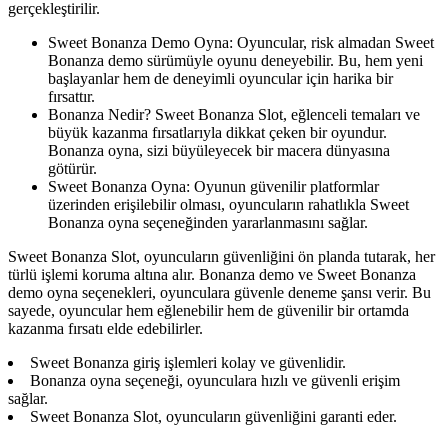
gerçekleştirilir.
Sweet Bonanza Demo Oyna: Oyuncular, risk almadan Sweet
Bonanza demo sürümüyle oyunu deneyebilir. Bu, hem yeni
başlayanlar hem de deneyimli oyuncular için harika bir
fırsattır.
Bonanza Nedir? Sweet Bonanza Slot, eğlenceli temaları ve
büyük kazanma fırsatlarıyla dikkat çeken bir oyundur.
Bonanza oyna, sizi büyüleyecek bir macera dünyasına
götürür.
Sweet Bonanza Oyna: Oyunun güvenilir platformlar
üzerinden erişilebilir olması, oyuncuların rahatlıkla Sweet
Bonanza oyna seçeneğinden yararlanmasını sağlar.
Sweet Bonanza Slot, oyuncuların güvenliğini ön planda tutarak, her
türlü işlemi koruma altına alır. Bonanza demo ve Sweet Bonanza
demo oyna seçenekleri, oyunculara güvenle deneme şansı verir. Bu
sayede, oyuncular hem eğlenebilir hem de güvenilir bir ortamda
kazanma fırsatı elde edebilirler.
Sweet Bonanza giriş işlemleri kolay ve güvenlidir.
Bonanza oyna seçeneği, oyunculara hızlı ve güvenli erişim
sağlar.
Sweet Bonanza Slot, oyuncuların güvenliğini garanti eder.