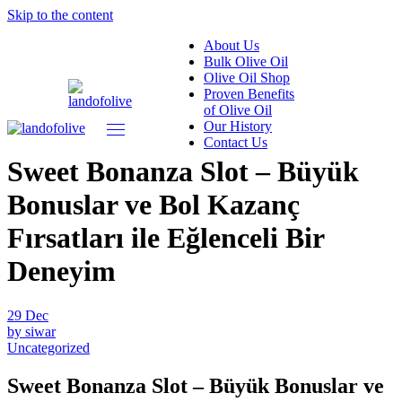
Skip to the content
About Us
Bulk Olive Oil
Olive Oil Shop
Proven Benefits
of Olive Oil
Our History
Contact Us
Sweet Bonanza Slot – Büyük
Bonuslar ve Bol Kazanç
Fırsatları ile Eğlenceli Bir
Deneyim
29
Dec
by siwar
Uncategorized
Sweet Bonanza Slot – Büyük Bonuslar ve