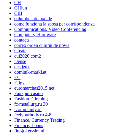
CH
CHjun
CIB
columbus-deluxe.de
come funziona la sposa per corrispondenza
Communications, Video Conferencing
Computers, Hardware
contacts
correo orden cupГіn de novia
Create
cui2020.com2
Dense
des jeux
dominik-markl.at
EC
Efigy
euromarchas2015.net
Fairspin-casino
Fashion, Clothing
fc-metallurg.ru 30
fcommunity.ru
feelyourbody.ru 4-8
Finance, Currency Trading
Finance, Loans
fire-joker-slot.nl