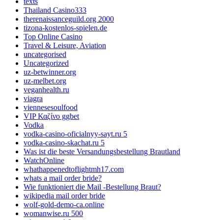
texts
Thailand Casino333
therenaissanceguild.org 2000
tizona-kostenlos-spielen.de
Top Online Casino
Travel & Leisure, Aviation
uncategorised
Uncategorized
uz-betwinner.org
uz-melbet.org
veganhealth.ru
viagra
viennesesoulfood
VIP Καζίνο ggbet
Vodka
vodka-casino-oficialnyy-sayt.ru 5
vodka-casino-skachat.ru 5
Was ist die beste Versandungsbestellung Brautland
WatchOnline
whathappenedtoflightmh17.com
whats a mail order bride?
Wie funktioniert die Mail -Bestellung Braut?
wikipedia mail order bride
wolf-gold-demo-ca.online
womanwise.ru 500