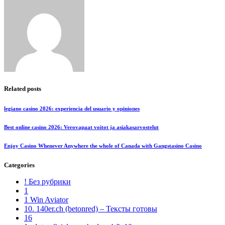
Related posts
legiano casino 2026: experiencia del usuario y opiniones
Best online casino 2026: Verovapaat voitot ja asiakasarvostelut
Enjoy Casino Whenever Anywhere the whole of Canada with Gangstasino Casino
Categories
! Без рубрики
1
1 Win Aviator
10. 140er.ch (betonred) – Тексты готовы
16