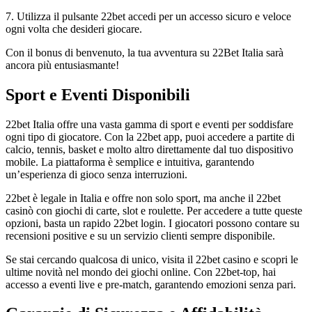
7. Utilizza il pulsante 22bet accedi per un accesso sicuro e veloce
ogni volta che desideri giocare.
Con il bonus di benvenuto, la tua avventura su 22Bet Italia sarà
ancora più entusiasmante!
Sport e Eventi Disponibili
22bet Italia offre una vasta gamma di sport e eventi per soddisfare
ogni tipo di giocatore. Con la 22bet app, puoi accedere a partite di
calcio, tennis, basket e molto altro direttamente dal tuo dispositivo
mobile. La piattaforma è semplice e intuitiva, garantendo
un’esperienza di gioco senza interruzioni.
22bet è legale in Italia e offre non solo sport, ma anche il 22bet
casinò con giochi di carte, slot e roulette. Per accedere a tutte queste
opzioni, basta un rapido 22bet login. I giocatori possono contare su
recensioni positive e su un servizio clienti sempre disponibile.
Se stai cercando qualcosa di unico, visita il 22bet casino e scopri le
ultime novità nel mondo dei giochi online. Con 22bet-top, hai
accesso a eventi live e pre-match, garantendo emozioni senza pari.