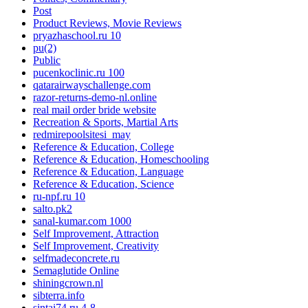
Post
Product Reviews, Movie Reviews
pryazhaschool.ru 10
pu(2)
Public
pucenkoclinic.ru 100
qatarairwayschallenge.com
razor-returns-demo-nl.online
real mail order bride website
Recreation & Sports, Martial Arts
redmirepoolsitesi_may
Reference & Education, College
Reference & Education, Homeschooling
Reference & Education, Language
Reference & Education, Science
ru-npf.ru 10
salto.pk2
sanal-kumar.com 1000
Self Improvement, Attraction
Self Improvement, Creativity
selfmadeconcrete.ru
Semaglutide Online
shiningcrown.nl
sibterra.info
sintai74.ru 4-8