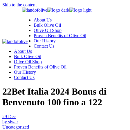
Skip to the content
About Us
Bulk Olive Oil
Olive Oil Shop
Proven Benefits of Olive Oil
Our History
Contact Us
About Us
Bulk Olive Oil
Olive Oil Shop
Proven Benefits of Olive Oil
Our History
Contact Us
22Bet Italia 2024 Bonus di
Benvenuto 100 fino a 122
29
Dec
by siwar
Uncategorized