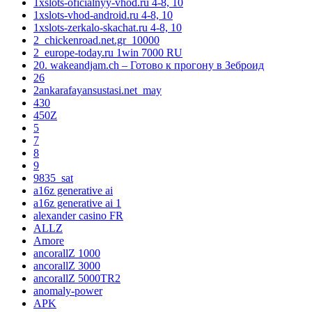
1xslots-oficialnyy-vhod.ru 4-8, 10
1xslots-vhod-android.ru 4-8, 10
1xslots-zerkalo-skachat.ru 4-8, 10
2_chickenroad.net.gr_10000
2_europe-today.ru 1win 7000 RU
20. wakeandjam.ch – Готово к прогону в Зеброид
26
2ankarafayansustasi.net_may
430
450Z
5
7
8
9
9835_sat
a16z generative ai
a16z generative ai 1
alexander casino FR
ALLZ
Amore
ancorallZ 1000
ancorallZ 3000
ancorallZ 5000TR2
anomaly-power
APK