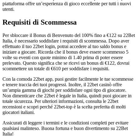
piattaforma offre un’esperienza di gioco eccellente per tutti i nuovi
utenti.
Requisiti di Scommessa
Per sbloccare il Bonus di Benvenuto del 100% fino a €122 su 22Bet
Italia, è necessario soddisfare i requisiti di scommessa. Dopo aver
effettuato il tuo 22bet login, potrai accedere al tuo saldo bonus e
iniziare a giocare. Ricorda che il bonus deve essere scommesso 5
volte su eventi con quote minimo di 1.40 prima di poter essere
prelevato. Questo significa che se ricevi un bonus di €122, dovrai
scommettere un totale di €610 per soddisfare i requisiti.
Con la comoda 22bet app, puoi gestire facilmente le tue scommesse
e tenere traccia dei tuoi progressi. Inoltre, il 22bet casinò offre
un’ampia gamma di giochi per soddisfare ogni tipo di giocatore.
Non dimenticare che 22bet è legale in Italia, quindi puoi giocare in
totale sicurezza. Per ulteriori informazioni, consulta le 22bet
recensioni e scopri perché 22bet-top è la scelta preferita di molti
giocatori italiani.
Assicurati di leggere i termini e le condizioni completi per evitare
qualsiasi malinteso. Buona fortuna e buon divertimento su 22Bet
Italia!