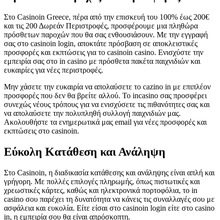
Στο Casinoin Greece, πέρα από την επισκευή του 100% έως 200€
και τις 200 Δωρεάν Περιστροφές, προσφέρουμε μια πληθώρα
πρόσθετων παροχών που θα σας ενθουσιάσουν. Με την εγγραφή
σας στο casinoin login, αποκτάτε πρόσβαση σε αποκλειστικές
προσφορές και εκπτώσεις για το casinoin casino. Ενισχύστε την
εμπειρία σας στο in casino με πρόσθετα πακέτα παιχνιδιών και
ευκαιρίες για νέες περιστροφές.
Μην χάσετε την ευκαιρία να απολαύσετε το cazino in με επιπλέον
προσφορές που δεν θα βρείτε αλλού. Το incasino σας προσφέρει
συνεχώς νέους τρόπους για να ενισχύσετε τις πιθανότητες σας και
να απολαύσετε την πολυπληθή συλλογή παιχνιδιών μας.
Ακολουθήστε τα ενημερωτικά μας email για νέες προσφορές και
εκπτώσεις στο casinoin.
Εύκολη Κατάθεση και Ανάληψη
Στο Casinoin, η διαδικασία κατάθεσης και ανάληψης είναι απλή και
γρήγορη. Με πολλές επιλογές πληρωμής, όπως πιστωτικές και
χρεωστικές κάρτες, καθώς και ηλεκτρονικά πορτοφόλια, το in
casino σου παρέχει τη δυνατότητα να κάνεις τις συναλλαγές σου με
ασφάλεια και ευκολία. Είτε είσαι στο casinoin login είτε στο casino
in, η εμπειρία σου θα είναι απρόσκοπτη.