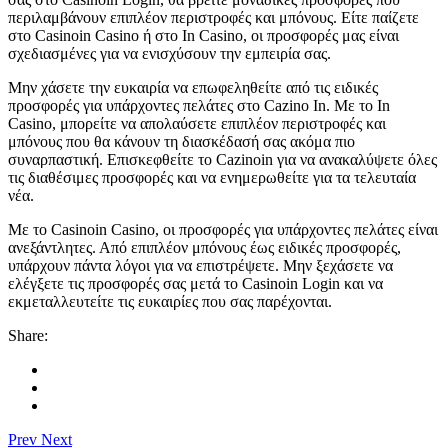
περιλαμβάνουν επιπλέον περιστροφές και μπόνους. Είτε παίζετε
στο Casinoin Casino ή στο In Casino, οι προσφορές μας είναι
σχεδιασμένες για να ενισχύσουν την εμπειρία σας.
Μην χάσετε την ευκαιρία να επωφεληθείτε από τις ειδικές
προσφορές για υπάρχοντες πελάτες στο Cazino In. Με το In
Casino, μπορείτε να απολαύσετε επιπλέον περιστροφές και
μπόνους που θα κάνουν τη διασκέδασή σας ακόμα πιο
συναρπαστική. Επισκεφθείτε το Cazinoin για να ανακαλύψετε όλες
τις διαθέσιμες προσφορές και να ενημερωθείτε για τα τελευταία
νέα.
Με το Casinoin Casino, οι προσφορές για υπάρχοντες πελάτες είναι
ανεξάντλητες. Από επιπλέον μπόνους έως ειδικές προσφορές,
υπάρχουν πάντα λόγοι για να επιστρέψετε. Μην ξεχάσετε να
ελέγξετε τις προσφορές σας μετά το Casinoin Login και να
εκμεταλλευτείτε τις ευκαιρίες που σας παρέχονται.
Share:
Prev
Next