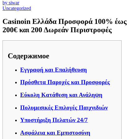
by siwar
Uncategorized
Casinoin Ελλάδα Προσφορά 100% έως
200€ και 200 Δωρεάν Περιστροφές
Содержимое
Εγγραφή και Επαλήθευση
Πρόσθετα Παροχές και Προσφορές
Εύκολη Κατάθεση και Ανάληψη
Πολυμεσικές Επιλογές Παιχνιδιών
Υποστήριξη Πελατών 24/7
Ασφάλεια και Εμπιστοσύνη