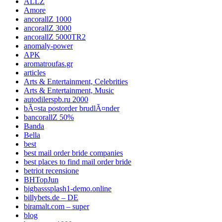
ALLZ
Amore
ancorallZ 1000
ancorallZ 3000
ancorallZ 5000TR2
anomaly-power
APK
aromatroufas.gr
articles
Arts & Entertainment, Celebrities
Arts & Entertainment, Music
autodilerspb.ru 2000
bÃ¤sta postorder brudlÃ¤nder
bancorallZ 50%
Banda
Bella
best
best mail order bride companies
best places to find mail order bride
betriot recensione
BHTopJun
bigbasssplash1-demo.online
billybets.de – DE
biramalt.com – super
blog