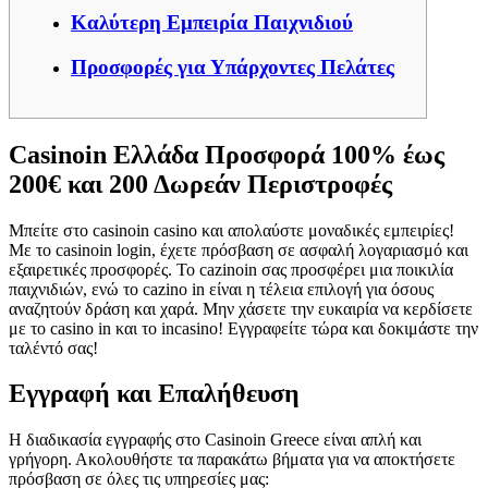
Καλύτερη Εμπειρία Παιχνιδιού
Προσφορές για Υπάρχοντες Πελάτες
Casinoin Ελλάδα Προσφορά 100% έως
200€ και 200 Δωρεάν Περιστροφές
Μπείτε στο casinoin casino και απολαύστε μοναδικές εμπειρίες!
Με το casinoin login, έχετε πρόσβαση σε ασφαλή λογαριασμό και
εξαιρετικές προσφορές. Το cazinoin σας προσφέρει μια ποικιλία
παιχνιδιών, ενώ το cazino in είναι η τέλεια επιλογή για όσους
αναζητούν δράση και χαρά. Μην χάσετε την ευκαιρία να κερδίσετε
με το casino in και το incasino! Εγγραφείτε τώρα και δοκιμάστε την
ταλέντό σας!
Εγγραφή και Επαλήθευση
Η διαδικασία εγγραφής στο Casinoin Greece είναι απλή και
γρήγορη. Ακολουθήστε τα παρακάτω βήματα για να αποκτήσετε
πρόσβαση σε όλες τις υπηρεσίες μας: