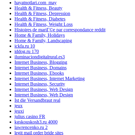
hayatnotlari.com_may
Health & Fitness, Beauty
Health & Fitness, Depression
Health & Fitness, Diabetes
Health & Fitness, Weight Loss
Histoires de mariГ©e par correspondance reddit
Home & Family, Holidays
Home & Family, Landscaping
ickfa.ru 10
iddog.ru 170
iluminaciondigitalrural.es3
Internet Business, Blogging
Internet Business, Domains
Internet Business, Ebooks
Internet Business, Internet Marketing
Internet Business, Security
Internet Business, Web Design
Internet Business, Web Design
Ist die Versandbraut real
jeux
jeuxi
julius casino FR
kgskouskosh3.ru 4000
lawrencenko.ru 2
legit mail order bride sites