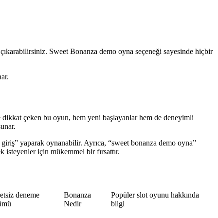
 çıkarabilirsiniz. Sweet Bonanza demo oyna seçeneği sayesinde hiçbir
ar.
e dikkat çeken bu oyun, hem yeni başlayanlar hem de deneyimli
unar.
 giriş” yaparak oynanabilir. Ayrıca, “sweet bonanza demo oyna”
isteyenler için mükemmel bir fırsattır.
etsiz deneme
Bonanza
Popüler slot oyunu hakkında
ümü
Nedir
bilgi