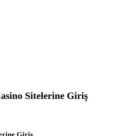
sino Sitelerine Giriş
erine Giriş