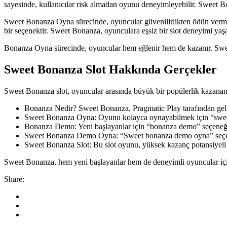
sayesinde, kullanıcılar risk almadan oyunu deneyimleyebilir. Sweet B
Sweet Bonanza Oyna sürecinde, oyuncular güvenilirlikten ödün vermed
bir seçenektir. Sweet Bonanza, oyunculara eşsiz bir slot deneyimi yaşa
Bonanza Oyna sürecinde, oyuncular hem eğlenir hem de kazanır. Swee
Sweet Bonanza Slot Hakkında Gerçekler
Sweet Bonanza slot, oyuncular arasında büyük bir popülerlik kazanan 
Bonanza Nedir? Sweet Bonanza, Pragmatic Play tarafından gelişt
Sweet Bonanza Oyna: Oyunu kolayca oynayabilmek için “sweet bo
Bonanza Demo: Yeni başlayanlar için “bonanza demo” seçeneği
Sweet Bonanza Demo Oyna: “Sweet bonanza demo oyna” seçeneği
Sweet Bonanza Slot: Bu slot oyunu, yüksek kazanç potansiyeli v
Sweet Bonanza, hem yeni başlayanlar hem de deneyimli oyuncular için
Share: