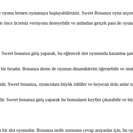
r ve oyunu hemen oynamaya başlayabilirsiniz. Sweet Bonanza oyna seçene
 önce ücretsiz versiyonu deneyebilir ve ardından gerçek para ile oyuna 
Sweet bonanza giriş yaparak, bu eğlenceli slot oyununda kazanma şansın
fırsattır. Bonanza demo ile oyunun dinamiklerini öğrenebilir ve stratej
dir. Sweet bonanza, oyunculara büyük ödüller ve heyecan dolu anlar su
ir. Sweet bonanza giriş yaparak bu bonusların keyfini çıkarabilir ve b
n bir slot oyunudur. Bonanza nedir sorusuna cevap arayanlar için, bu