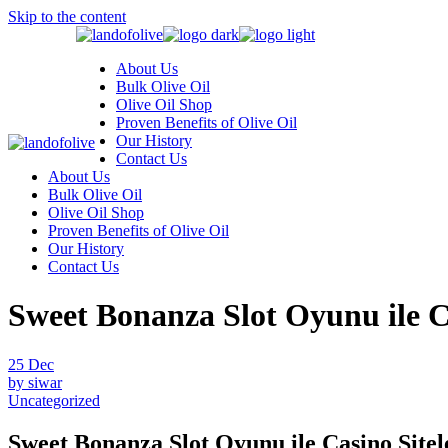
Skip to the content
About Us
Bulk Olive Oil
Olive Oil Shop
Proven Benefits of Olive Oil
Our History
Contact Us
About Us
Bulk Olive Oil
Olive Oil Shop
Proven Benefits of Olive Oil
Our History
Contact Us
Sweet Bonanza Slot Oyunu ile Ca
25
Dec
by siwar
Uncategorized
Sweet Bonanza Slot Oyunu ile Casino Sitel