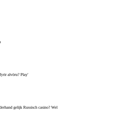
а
fyrir alvöru? Play'
derhand gelijk Russisch casino? Wel