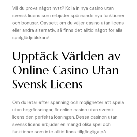
Vill du prova något nytt? Kolla in nya casino utan
svensk licens som erbjuder spännande nya funktioner
och bonusar. Oavsett om du väljer casino utan licens
eller andra alternativ, så finns det alltid något för alla
spelglädjeälskare!
Upptäck Världen av
Online Casino Utan
Svensk Licens
Om du letar efter spänning och möjligheter att spela
utan begränsningar, är online casino utan svensk
licens den perfekta lösningen. Dessa casinon utan
svensk licens erbjuder en mängd olika spel och
funktioner som inte alltid finns tillgängliga på