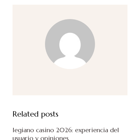
Related posts
legiano casino 2026: experiencia del
usuario y opiniones