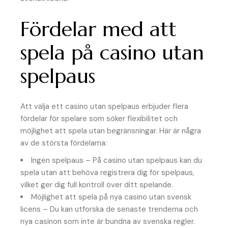
Fördelar med att
spela på casino utan
spelpaus
Att välja ett casino utan spelpaus erbjuder flera
fördelar för spelare som söker flexibilitet och
möjlighet att spela utan begränsningar. Här är några
av de största fördelarna:
Ingen spelpaus – På casino utan spelpaus kan du
spela utan att behöva registrera dig för spelpaus,
vilket ger dig full kontroll över ditt spelande.
Möjlighet att spela på nya casino utan svensk
licens – Du kan utforska de senaste trenderna och
nya casinon som inte är bundna av svenska regler.