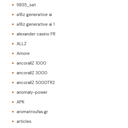
9835_sat
a16z generative ai
a16z generative ai 1
alexander casino FR
ALLZ
Amore
ancorallZ 1000
ancorallZ 3000
ancorallZ 5000TR2
anomaly-power
APK
aromatroufas.gr
articles