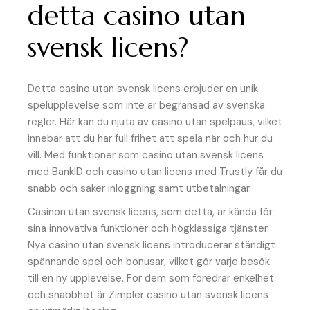
detta casino utan
svensk licens?
Detta casino utan svensk licens erbjuder en unik
spelupplevelse som inte är begränsad av svenska
regler. Här kan du njuta av casino utan spelpaus, vilket
innebär att du har full frihet att spela när och hur du
vill. Med funktioner som casino utan svensk licens
med BankID och casino utan licens med Trustly får du
snabb och säker inloggning samt utbetalningar.
Casinon utan svensk licens, som detta, är kända för
sina innovativa funktioner och högklassiga tjänster.
Nya casino utan svensk licens introducerar ständigt
spännande spel och bonusar, vilket gör varje besök
till en ny upplevelse. För dem som föredrar enkelhet
och snabbhet är Zimpler casino utan svensk licens