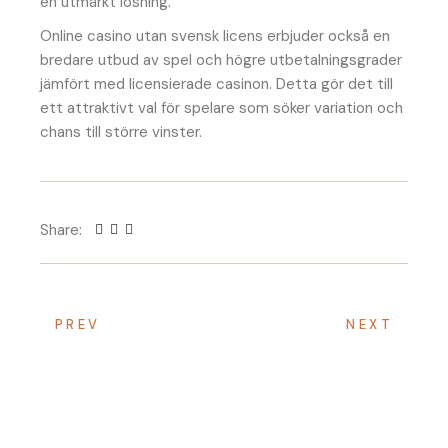
en utmärkt lösning.
Online casino utan svensk licens erbjuder också en
bredare utbud av spel och högre utbetalningsgrader
jämfört med licensierade casinon. Detta gör det till
ett attraktivt val för spelare som söker variation och
chans till större vinster.
Share:
PREV
NEXT