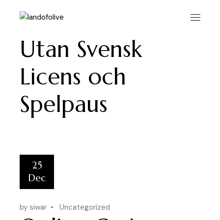
Skip
to
Online Casino
the
content
Utan Svensk
Licens och
Spelpaus
25
Dec
by siwar
Uncategorized