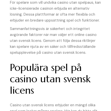
För spelare som vill undvika casino utan spelpaus, kan
icke-licensierade casinon erbjuda en alternativ
lösning. Dessa plattformar är ofta mer flexibla och
erbjuder en bredare uppsättning spel och funktioner.
Sammanfattningsvis är säkerhet och integritet
avgörande faktorer när man väljer ett online casino
utan svensk licens. Genom att följa dessa riktlinjer
kan spelare njuta av en säker och tillfredsställande
spelupplevelse på casino utan svensk licens.
Populära spel på
casino utan svensk
licens
Casino utan svensk licens erbjuder en mängd olika