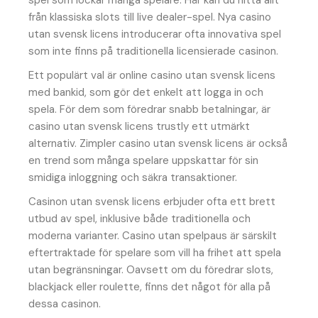
spel som lockar många spelare. Här kan du hitta allt
från klassiska slots till live dealer-spel. Nya casino
utan svensk licens introducerar ofta innovativa spel
som inte finns på traditionella licensierade casinon.
Ett populärt val är online casino utan svensk licens
med bankid, som gör det enkelt att logga in och
spela. För dem som föredrar snabb betalningar, är
casino utan svensk licens trustly ett utmärkt
alternativ. Zimpler casino utan svensk licens är också
en trend som många spelare uppskattar för sin
smidiga inloggning och säkra transaktioner.
Casinon utan svensk licens erbjuder ofta ett brett
utbud av spel, inklusive både traditionella och
moderna varianter. Casino utan spelpaus är särskilt
eftertraktade för spelare som vill ha frihet att spela
utan begränsningar. Oavsett om du föredrar slots,
blackjack eller roulette, finns det något för alla på
dessa casinon.