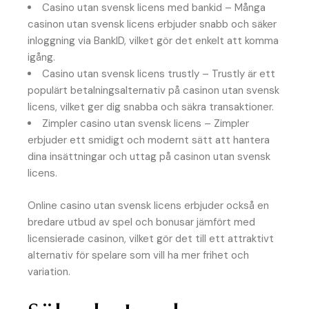
Casino utan svensk licens med bankid – Många
casinon utan svensk licens erbjuder snabb och säker
inloggning via BankID, vilket gör det enkelt att komma
igång.
Casino utan svensk licens trustly – Trustly är ett
populärt betalningsalternativ på casinon utan svensk
licens, vilket ger dig snabba och säkra transaktioner.
Zimpler casino utan svensk licens – Zimpler
erbjuder ett smidigt och modernt sätt att hantera
dina insättningar och uttag på casinon utan svensk
licens.
Online casino utan svensk licens erbjuder också en
bredare utbud av spel och bonusar jämfört med
licensierade casinon, vilket gör det till ett attraktivt
alternativ för spelare som vill ha mer frihet och
variation.