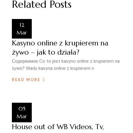
Related Posts
12
Mar
Kasyno online z krupierem na
żywo – jak to działa?
Содержимое Co to jest kasyno online z krupierem na
żywo? Wady kasyna online z krupierem n
READ MORE
05
Mar
House out of WB Videos, Tv,