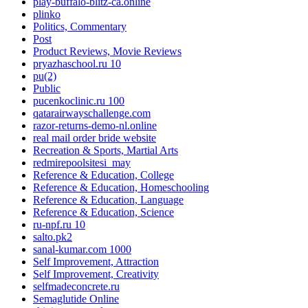
play-buffalo-blitz-ca.online
plinko
Politics, Commentary
Post
Product Reviews, Movie Reviews
pryazhaschool.ru 10
pu(2)
Public
pucenkoclinic.ru 100
qatarairwayschallenge.com
razor-returns-demo-nl.online
real mail order bride website
Recreation & Sports, Martial Arts
redmirepoolsitesi_may
Reference & Education, College
Reference & Education, Homeschooling
Reference & Education, Language
Reference & Education, Science
ru-npf.ru 10
salto.pk2
sanal-kumar.com 1000
Self Improvement, Attraction
Self Improvement, Creativity
selfmadeconcrete.ru
Semaglutide Online