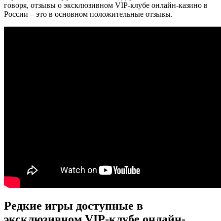
говоря, отзывы о эксклюзивном VIP-клубе онлайн-казино в
России – это в основном положительные отзывы.
Редкие игры доступные в
эксклюзивном VIP-клубе онлайн-