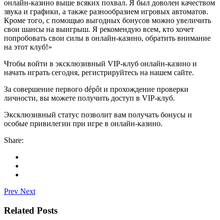
онлайн-казино выше всяких похвал. Я был доволен качеством
звука и графики, а также разнообразием игровых автоматов.
Кроме того, с помощью выгодных бонусов можно увеличить
свои шансы на выигрыш. Я рекомендую всем, кто хочет
попробовать свои силы в онлайн-казино, обратить внимание
на этот клуб!»
Чтобы войти в эксклюзивный VIP-клуб онлайн-казино и
начать играть сегодня, регистрируйтесь на нашем сайте.
За совершение первого dépôt и прохождение проверки
личности, вы можете получить доступ в VIP-клуб.
Эксклюзивный статус позволит вам получать бонусы и
особые привилегии при игре в онлайн-казино.
Share:
Prev
Next
Related Posts