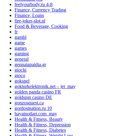
feelyourbody.ru 4-8
Finance, Currency Trading
Finance, Loans
fire-joker-slot.nl
Food & Beverage, Cooking
fr
gambl
game
games
gaming
general
gennaiapaidia.gr
giochi
gioco
gokspel
gokturkelektronik.net – jet_may
golden panda casino FR
goldspin casino DE
gonzosquest.ca
gordostnation.ru 10
hayatnotlari.com_may
Health & Fitness, Beauty
Health & Fitness, Depression
Health & Fitness, Diabetes
Health & Fitness, Weight Loss