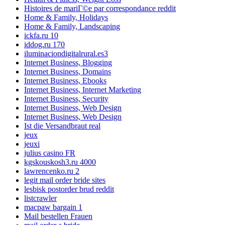
Histoires de mariГ©e par correspondance reddit
Home & Family, Holidays
Home & Family, Landscaping
ickfa.ru 10
iddog.ru 170
iluminaciondigitalrural.es3
Internet Business, Blogging
Internet Business, Domains
Internet Business, Ebooks
Internet Business, Internet Marketing
Internet Business, Security
Internet Business, Web Design
Internet Business, Web Design
Ist die Versandbraut real
jeux
jeuxi
julius casino FR
kgskouskosh3.ru 4000
lawrencenko.ru 2
legit mail order bride sites
lesbisk postorder brud reddit
listcrawler
macpaw bargain 1
Mail bestellen Frauen