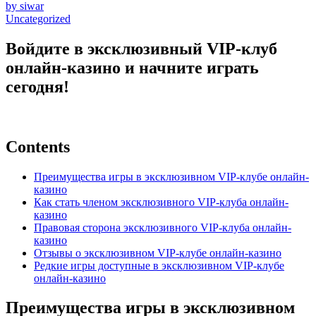
by siwar
Uncategorized
Войдите в эксклюзивный VIP-клуб
онлайн-казино и начните играть
сегодня!
Contents
Преимущества игры в эксклюзивном VIP-клубе онлайн-
казино
Как стать членом эксклюзивного VIP-клуба онлайн-
казино
Правовая сторона эксклюзивного VIP-клуба онлайн-
казино
Отзывы о эксклюзивном VIP-клубе онлайн-казино
Редкие игры доступные в эксклюзивном VIP-клубе
онлайн-казино
Преимущества игры в эксклюзивном