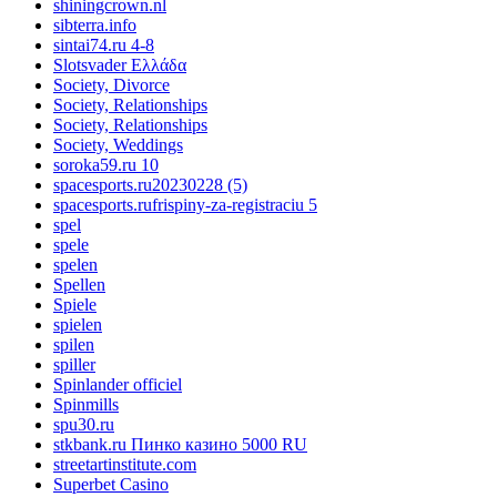
shiningcrown.nl
sibterra.info
sintai74.ru 4-8
Slotsvader Ελλάδα
Society, Divorce
Society, Relationships
Society, Relationships
Society, Weddings
soroka59.ru 10
spacesports.ru20230228 (5)
spacesports.rufrispiny-za-registraciu 5
spel
spele
spelen
Spellen
Spiele
spielen
spilen
spiller
Spinlander officiel
Spinmills
spu30.ru
stkbank.ru Пинко казино 5000 RU
streetartinstitute.com
Superbet Casino