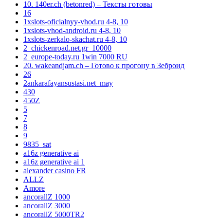
10. 140er.ch (betonred) – Тексты готовы
16
1xslots-oficialnyy-vhod.ru 4-8, 10
1xslots-vhod-android.ru 4-8, 10
1xslots-zerkalo-skachat.ru 4-8, 10
2_chickenroad.net.gr_10000
2_europe-today.ru 1win 7000 RU
20. wakeandjam.ch – Готово к прогону в Зеброид
26
2ankarafayansustasi.net_may
430
450Z
5
7
8
9
9835_sat
a16z generative ai
a16z generative ai 1
alexander casino FR
ALLZ
Amore
ancorallZ 1000
ancorallZ 3000
ancorallZ 5000TR2