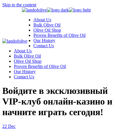
Skip to the content
About Us
Bulk Olive Oil
Olive Oil Shop
Proven Benefits of Olive Oil
Our History
Contact Us
About Us
Bulk Olive Oil
Olive Oil Shop
Proven Benefits of Olive Oil
Our History
Contact Us
Войдите в эксклюзивный
VIP-клуб онлайн-казино и
начните играть сегодня!
22
Dec