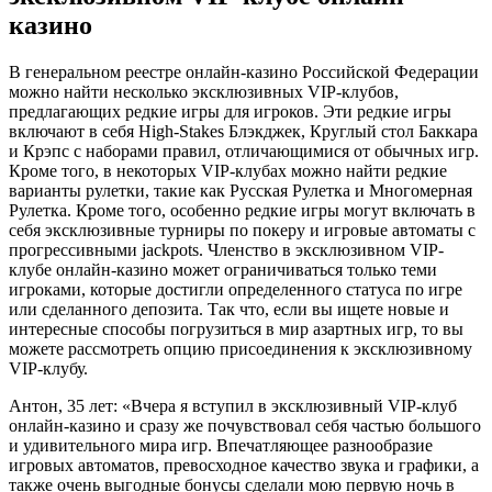
казино
В генеральном реестре онлайн-казино Российской Федерации
можно найти несколько эксклюзивных VIP-клубов,
предлагающих редкие игры для игроков. Эти редкие игры
включают в себя High-Stakes Блэкджек, Круглый стол Баккара
и Крэпс с наборами правил, отличающимися от обычных игр.
Кроме того, в некоторых VIP-клубах можно найти редкие
варианты рулетки, такие как Русская Рулетка и Многомерная
Рулетка. Кроме того, особенно редкие игры могут включать в
себя эксклюзивные турниры по покеру и игровые автоматы с
прогрессивными jackpots. Членство в эксклюзивном VIP-
клубе онлайн-казино может ограничиваться только теми
игроками, которые достигли определенного статуса по игре
или сделанного депозита. Так что, если вы ищете новые и
интересные способы погрузиться в мир азартных игр, то вы
можете рассмотреть опцию присоединения к эксклюзивному
VIP-клубу.
Антон, 35 лет: «Вчера я вступил в эксклюзивный VIP-клуб
онлайн-казино и сразу же почувствовал себя частью большого
и удивительного мира игр. Впечатляющее разнообразие
игровых автоматов, превосходное качество звука и графики, а
также очень выгодные бонусы сделали мою первую ночь в