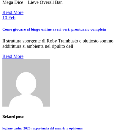
Mega Dice – Lieve Overall Ban
Read More
10
Feb
Come giocare al bingo online averi veri: prontuario completa
Il struttura sporgente di Roby Trambusto e piuttosto sommo
addirittura si ambienta nel ripulito dell
Read More
Related posts
legiano casino 2026: experiencia del usuario y opiniones