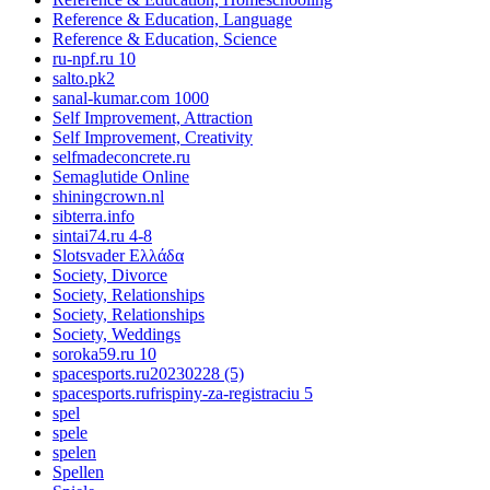
Reference & Education, Language
Reference & Education, Science
ru-npf.ru 10
salto.pk2
sanal-kumar.com 1000
Self Improvement, Attraction
Self Improvement, Creativity
selfmadeconcrete.ru
Semaglutide Online
shiningcrown.nl
sibterra.info
sintai74.ru 4-8
Slotsvader Ελλάδα
Society, Divorce
Society, Relationships
Society, Relationships
Society, Weddings
soroka59.ru 10
spacesports.ru20230228 (5)
spacesports.rufrispiny-za-registraciu 5
spel
spele
spelen
Spellen