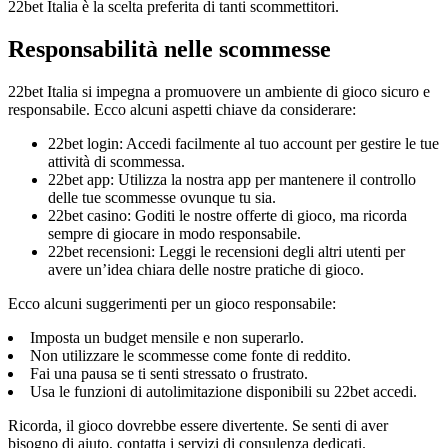
22bet Italia è la scelta preferita di tanti scommettitori.
Responsabilità nelle scommesse
22bet Italia si impegna a promuovere un ambiente di gioco sicuro e
responsabile. Ecco alcuni aspetti chiave da considerare:
22bet login: Accedi facilmente al tuo account per gestire le tue
attività di scommessa.
22bet app: Utilizza la nostra app per mantenere il controllo
delle tue scommesse ovunque tu sia.
22bet casino: Goditi le nostre offerte di gioco, ma ricorda
sempre di giocare in modo responsabile.
22bet recensioni: Leggi le recensioni degli altri utenti per
avere un’idea chiara delle nostre pratiche di gioco.
Ecco alcuni suggerimenti per un gioco responsabile:
Imposta un budget mensile e non superarlo.
Non utilizzare le scommesse come fonte di reddito.
Fai una pausa se ti senti stressato o frustrato.
Usa le funzioni di autolimitazione disponibili su 22bet accedi.
Ricorda, il gioco dovrebbe essere divertente. Se senti di aver
bisogno di aiuto, contatta i servizi di consulenza dedicati.