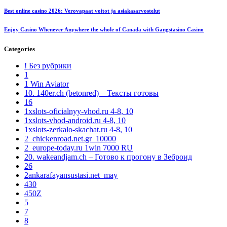
Best online casino 2026: Verovapaat voitot ja asiakasarvostelut
Enjoy Casino Whenever Anywhere the whole of Canada with Gangstasino Casino
Categories
! Без рубрики
1
1 Win Aviator
10. 140er.ch (betonred) – Тексты готовы
16
1xslots-oficialnyy-vhod.ru 4-8, 10
1xslots-vhod-android.ru 4-8, 10
1xslots-zerkalo-skachat.ru 4-8, 10
2_chickenroad.net.gr_10000
2_europe-today.ru 1win 7000 RU
20. wakeandjam.ch – Готово к прогону в Зеброид
26
2ankarafayansustasi.net_may
430
450Z
5
7
8