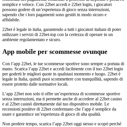
semplice e veloce. Con 22bet accedi e 22bet login, i giocatori
possono godere di un’esperienza di gioco senza interruzioni,
sapendo che i loro pagamenti sono gestiti in modo sicuro e
affidabile.
22bet è legale in italia, garantendo a tutti i giocatori italiani di poter
utilizzare i servizi di 22bet-top con la certezza di operare in un
ambiente regolamentato e sicuro.
App mobile per scommesse ovunque
Con l’app 22bet, le tue scommesse sportive sono sempre a portata di
mano. Scarica l’app 22bet e accedi facilmente con il tuo 22bet login
per goderti le migliori quote in qualsiasi momento e luogo. 22bet è
legale in Italia, quindi puoi scommettere con tranquillità, sapendo di
essere protetto dalle normative locali.
L’app 22bet non solo ti offre un’esperienza di scommesse sportive
senza interruzioni, ma ti permette anche di accedere al 22bet casino
e al 22bet casinò direttamente dal tuo dispositivo mobile. Le
recensioni positive di 22bet confermano che l’app è semplice da
usare e garantisce un’esperienza di gioco di alta qualità.
Non perdere tempo, scarica l’app 22bet oggi stesso e scopri perché