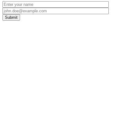
Submit