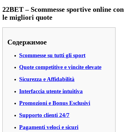
22BET – Scommesse sportive online con
le migliori quote
Содержимое
Scommesse su tutti gli sport
Quote competitive e vincite elevate
Sicurezza e Affidabilità
Interfaccia utente intuitiva
Promozioni e Bonus Esclusivi
Supporto clienti 24/7
Pagamenti veloci e sicuri