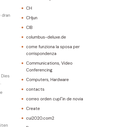
CH
e dran
CHjun
CIB
columbus-deluxe.de
come funziona la sposa per
corrispondenza
Communications, Video
Conferencing
 Dies
Computers, Hardware
.
contacts
ue
correo orden cupГіn de novia
Create
cui2020.com2
iten