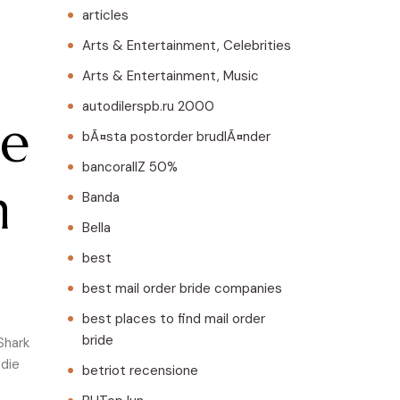
articles
Arts & Entertainment, Celebrities
Arts & Entertainment, Music
autodilerspb.ru 2000
ie
bÃ¤sta postorder brudlÃ¤nder
bancorallZ 50%
n
Banda
Bella
best
best mail order bride companies
best places to find mail order
bride
Shark
 die
betriot recensione