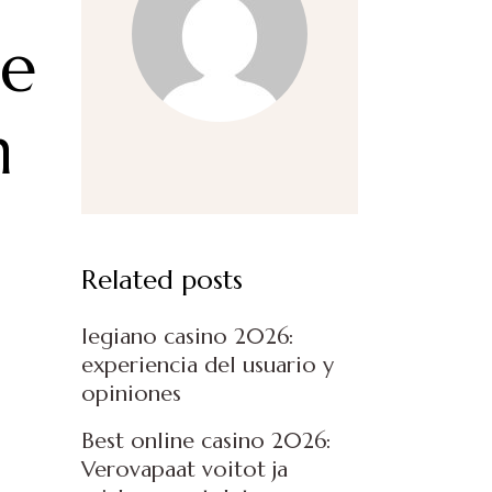
ie
n
Related posts
legiano casino 2026:
experiencia del usuario y
opiniones
Best online casino 2026:
Verovapaat voitot ja