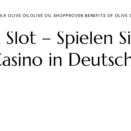
ULK OLIVE OIL
OLIVE OIL SHOP
PROVEN BENEFITS OF OLIVE 
Slot – Spielen Si
asino in Deutsc