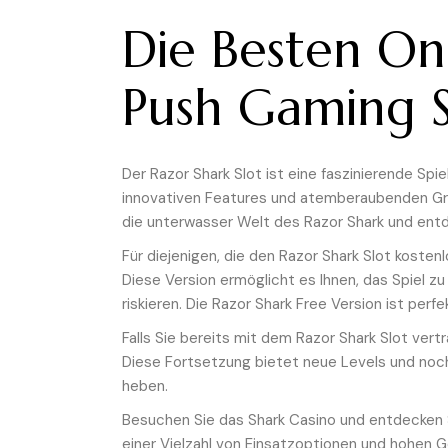
Die Besten On
Push Gaming S
Der Razor Shark Slot ist eine faszinierende Spi
innovativen Features und atemberaubenden Grafi
die unterwasser Welt des Razor Shark und ent
Für diejenigen, die den Razor Shark Slot koste
Diese Version ermöglicht es Ihnen, das Spiel 
riskieren. Die Razor Shark Free Version ist perf
Falls Sie bereits mit dem Razor Shark Slot ver
Diese Fortsetzung bietet neue Levels und noch
heben.
Besuchen Sie das Shark Casino und entdecken Sie
einer Vielzahl von Einsatzoptionen und hohen G