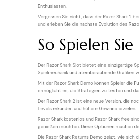
Enthusiasten.
Vergessen Sie nicht, dass der Razor Shark 2 be
und erleben Sie die nächste Evolution des Razor
So Spielen Sie
Der Razor Shark Slot bietet eine einzigartige 
Spielmechanik und atemberaubende Grafiken wir
Mit der Razor Shark Demo können Spieler die Fu
ermöglicht es, die Strategien zu testen und da
Der Razor Shark 2 ist eine neue Version, die n
Levels erkunden und höhere Gewinne erzielen.
Razor Shark kostenlos und Razor Shark free sind 
genießen möchten. Diese Optionen machen den 
Die Razor Shark Returns Demo zeigt, wie sich d