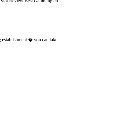
y Slot Review Best Gambling en
g establishment � you can take