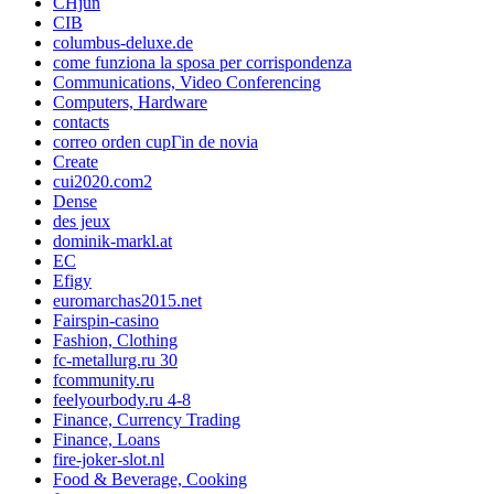
CHjun
CIB
columbus-deluxe.de
come funziona la sposa per corrispondenza
Communications, Video Conferencing
Computers, Hardware
contacts
correo orden cupГіn de novia
Create
cui2020.com2
Dense
des jeux
dominik-markl.at
EC
Efigy
euromarchas2015.net
Fairspin-casino
Fashion, Clothing
fc-metallurg.ru 30
fcommunity.ru
feelyourbody.ru 4-8
Finance, Currency Trading
Finance, Loans
fire-joker-slot.nl
Food & Beverage, Cooking