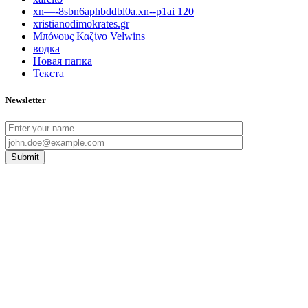
xn—-8sbn6aphbddbl0a.xn--p1ai 120
xristianodimokrates.gr
Μπόνους Καζίνο Velwins
водка
Новая папка
Текста
Newsletter
Submit