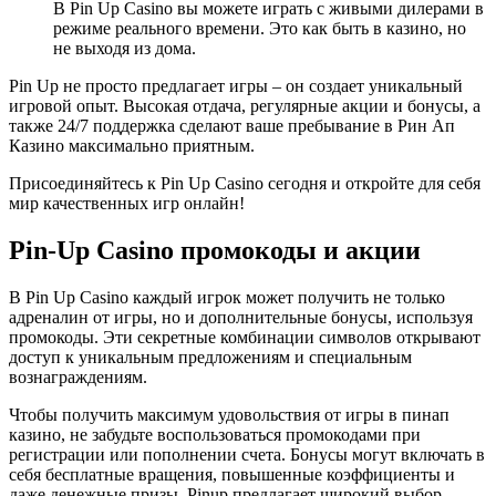
В Pin Up Casino вы можете играть с живыми дилерами в
режиме реального времени. Это как быть в казино, но
не выходя из дома.
Pin Up не просто предлагает игры – он создает уникальный
игровой опыт. Высокая отдача, регулярные акции и бонусы, а
также 24/7 поддержка сделают ваше пребывание в Pин Ап
Казино максимально приятным.
Присоединяйтесь к Pin Up Casino сегодня и откройте для себя
мир качественных игр онлайн!
Pin-Up Casino промокоды и акции
В Pin Up Casino каждый игрок может получить не только
адреналин от игры, но и дополнительные бонусы, используя
промокоды. Эти секретные комбинации символов открывают
доступ к уникальным предложениям и специальным
вознаграждениям.
Чтобы получить максимум удовольствия от игры в пинап
казино, не забудьте воспользоваться промокодами при
регистрации или пополнении счета. Бонусы могут включать в
себя бесплатные вращения, повышенные коэффициенты и
даже денежные призы. Pinup предлагает широкий выбор