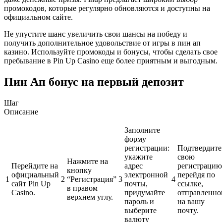
промокодов, которые регулярно обновляются и доступны на
официальном сайте.
Не упустите шанс увеличить свои шансы на победу и
получить дополнительное удовольствие от игры в пин ап
казино. Используйте промокоды и бонусы, чтобы сделать свое
пребывание в Pin Up Casino еще более приятным и выгодным.
Пин Ап бонус на первый депозит
Шаг
Описание
Заполните
форму
регистрации:
Подтвердите
укажите
свою
Нажмите на
Перейдите на
адрес
регистрацию
кнопку
официальный
электронной
перейдя по
1
2
“Регистрация”
3
4
сайт Pin Up
почты,
ссылке,
в правом
Casino.
придумайте
отправленно
верхнем углу.
пароль и
на вашу
выберите
почту.
валюту