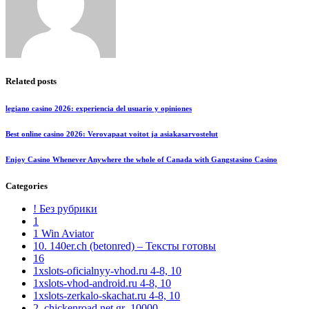
Related posts
legiano casino 2026: experiencia del usuario y opiniones
Best online casino 2026: Verovapaat voitot ja asiakasarvostelut
Enjoy Casino Whenever Anywhere the whole of Canada with Gangstasino Casino
Categories
! Без рубрики
1
1 Win Aviator
10. 140er.ch (betonred) – Тексты готовы
16
1xslots-oficialnyy-vhod.ru 4-8, 10
1xslots-vhod-android.ru 4-8, 10
1xslots-zerkalo-skachat.ru 4-8, 10
2_chickenroad.net.gr_10000