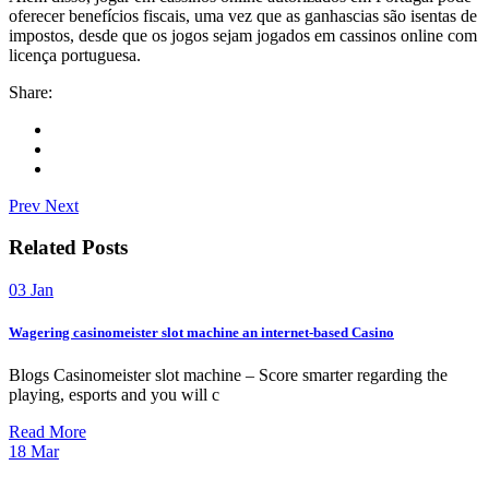
oferecer benefícios fiscais, uma vez que as ganhascias são isentas de
impostos, desde que os jogos sejam jogados em cassinos online com
licença portuguesa.
Share:
Prev
Next
Related Posts
03
Jan
Wagering casinomeister slot machine an internet-based Casino
Blogs Casinomeister slot machine – Score smarter regarding the
playing, esports and you will c
Read More
18
Mar