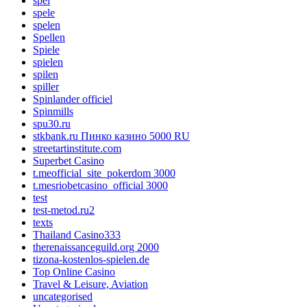
spel
spele
spelen
Spellen
Spiele
spielen
spilen
spiller
Spinlander officiel
Spinmills
spu30.ru
stkbank.ru Пинко казино 5000 RU
streetartinstitute.com
Superbet Casino
t.meofficial_site_pokerdom 3000
t.mesriobetcasino_official 3000
test
test-metod.ru2
texts
Thailand Casino333
therenaissanceguild.org 2000
tizona-kostenlos-spielen.de
Top Online Casino
Travel & Leisure, Aviation
uncategorised