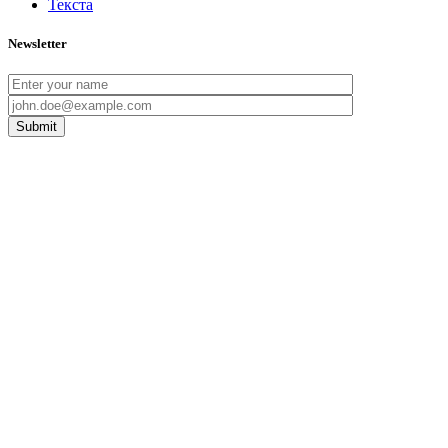
Текста
Newsletter
Submit