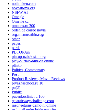
nothankeu.com
novosti-mk.org
NSFW AI
Omegle
Omegle cc
omneex.ru 300
orden de correo novia
organismosathinas.gr
other
pages
part1
PBTOPJun
pin-up-uzbekistan.org
play-buffalo-blitz-ca.online
plinko
Politics, Commentary
Post
Product Reviews, Movie Reviews
pryazhaschool.ru 10
pu(2)
Public
pucenkoclinic.ru 100
qatarairwayschallenge.com
razor-returns-demo-nl.online
real mail order bride website