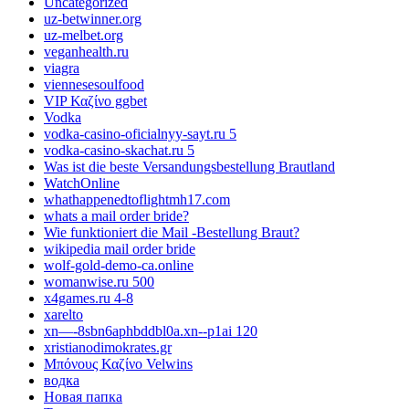
Uncategorized
uz-betwinner.org
uz-melbet.org
veganhealth.ru
viagra
viennesesoulfood
VIP Καζίνο ggbet
Vodka
vodka-casino-oficialnyy-sayt.ru 5
vodka-casino-skachat.ru 5
Was ist die beste Versandungsbestellung Brautland
WatchOnline
whathappenedtoflightmh17.com
whats a mail order bride?
Wie funktioniert die Mail -Bestellung Braut?
wikipedia mail order bride
wolf-gold-demo-ca.online
womanwise.ru 500
x4games.ru 4-8
xarelto
xn—-8sbn6aphbddbl0a.xn--p1ai 120
xristianodimokrates.gr
Μπόνους Καζίνο Velwins
водка
Новая папка