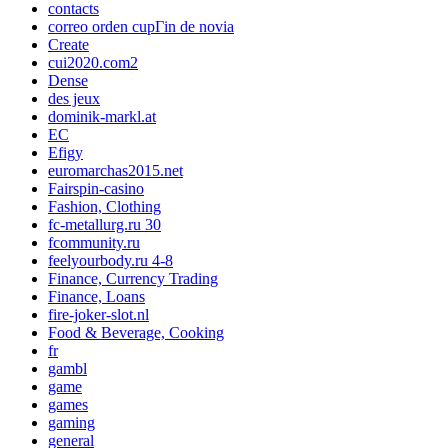
contacts
correo orden cupГіn de novia
Create
cui2020.com2
Dense
des jeux
dominik-markl.at
EC
Efigy
euromarchas2015.net
Fairspin-casino
Fashion, Clothing
fc-metallurg.ru 30
fcommunity.ru
feelyourbody.ru 4-8
Finance, Currency Trading
Finance, Loans
fire-joker-slot.nl
Food & Beverage, Cooking
fr
gambl
game
games
gaming
general