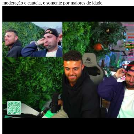
moderação e cautela, e somente por maiores de idade.