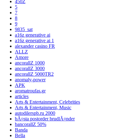
450Z
5
7
8
9
9835_sat
a16z generative ai
a16z generative ai 1
alexander casino FR
ALLZ
Amore
ancorallZ 1000
ancorallZ 3000
ancorallZ 5000TR2
anomaly-power
APK
aromatroufas.gr
articles
Arts & Entertainment, Celebrities
Arts & Entertainment, Music
autodilerspb.ru 2000
bÃ¤sta postorder brudlÃ¤nder
bancorallZ 50%
Banda
Bella