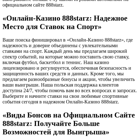
официальном сайте 888starz.
«Онлайн-Казино 888starz: Надежное
Место для Ставок на Спорт»
Ваше поиска финишировал в «Онлайн-Казино 888starz», где
надежность и доверие объединены с увлекательными
ставками на спорт. Каждый день мы предлагаем широкий
спектр событий, на которые можно поставить свою ставку,
включая футбол, баскетбол и теннис. Наш казино
лицензировано и регулируется, обеспечивая безопасность и
защищенность ваших средств и данных. Кроме того, мы
предлагаем разнообразные бонусы и акции, чтобы увеличить
ваши выигрыши. Наша польская поддержка клиентов
доступна 24/7, чтобы помочь вам во всех вопросах и запросах.
Выберите и начните ставки на свои любимые спортивные
события сегодня в надежном Онлайн-Казино 888starz.
«Виды Бонсов на Официальном Сайте
888starz: Получайте Больше
Возможностей для Выигрыша»