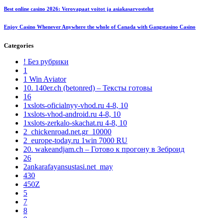
Best online casino 2026: Verovapaat voitot ja asiakasarvostelut
Enjoy Casino Whenever Anywhere the whole of Canada with Gangstasino Casino
Categories
! Без рубрики
1
1 Win Aviator
10. 140er.ch (betonred) – Тексты готовы
16
1xslots-oficialnyy-vhod.ru 4-8, 10
1xslots-vhod-android.ru 4-8, 10
1xslots-zerkalo-skachat.ru 4-8, 10
2_chickenroad.net.gr_10000
2_europe-today.ru 1win 7000 RU
20. wakeandjam.ch – Готово к прогону в Зеброид
26
2ankarafayansustasi.net_may
430
450Z
5
7
8