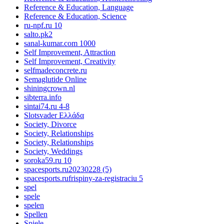
Reference & Education, Language
Reference & Education, Science
ru-npf.ru 10
salto.pk2
sanal-kumar.com 1000
Self Improvement, Attraction
Self Improvement, Creativity
selfmadeconcrete.ru
Semaglutide Online
shiningcrown.nl
sibterra.info
sintai74.ru 4-8
Slotsvader Ελλάδα
Society, Divorce
Society, Relationships
Society, Relationships
Society, Weddings
soroka59.ru 10
spacesports.ru20230228 (5)
spacesports.rufrispiny-za-registraciu 5
spel
spele
spelen
Spellen
Spiele