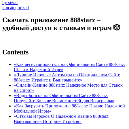
by siwar
Uncategorized
Скачать приложение 888starz –
удобный доступ к ставкам и играм 🎲
Contents
«Как регистрироваться на Официальном Сайте 888starz:
Шаги к Надежной Игре»
«Лучшие Игровые Автоматы на Официальном Сайте
888starz: Играйте и Выигрывайте»
«Онлайн-Казино 888starz: Надежное Место для Ставок
на Спорт»
«Виды Бонсов на Официальном Сайте 888starz:
Получайте Больше Возможностей для Выигрыша»
«Как Загрузить Приложение 888starz: Начало Надежной
Мобильной Игры»
«Отзывы Игроков О Надежном Казино 888starz:
Выигрышные Историяe Игроков»