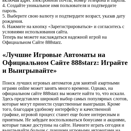
включая адрес электронной почты, номер телефона и пароль.
4. Создайте уникальное имя пользователя и подтвердите
пароль.
5. Выберите свою валюту и подтвердите возраст, указав дату
рождения.
6. Нажмите на кнопку «Зарегистрироваться» и согласитесь с
условиями использования сайта.
Теперь вы можете наслаждаться надежной игрой на
Официальном Сайте 888starz.
«Лучшие Игровые Автоматы на
Официальном Сайте 888starz: Играйте
и Выигрывайте»
Поиск лучших игровых автоматов для занятий азартными
играми online может занять много времени. Однако, на
официальном сайте 888starz вы можете найти то, что искали.
Здесь представлен широкий выбор самых популярных слотов,
которые могут принести существенные выигрыши. Кроме
того, благодаря удобному интерфейсу и качественной
графике, игровой процесс станет еще более интересным и
приятным. Не забудьте воспользоваться бонусами и акциями,
которые также доступны на сайте. Начните играть сегодня и
выигрывайте больше с лучшими игровыми автоматами на