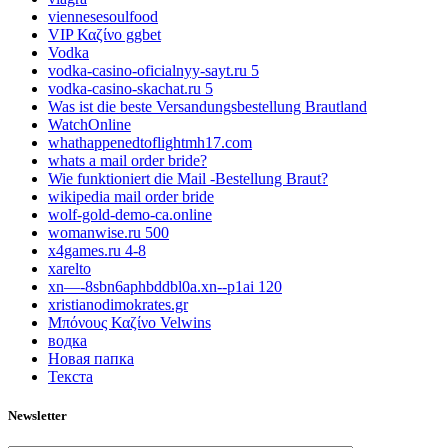
viennesesoulfood
VIP Καζίνο ggbet
Vodka
vodka-casino-oficialnyy-sayt.ru 5
vodka-casino-skachat.ru 5
Was ist die beste Versandungsbestellung Brautland
WatchOnline
whathappenedtoflightmh17.com
whats a mail order bride?
Wie funktioniert die Mail -Bestellung Braut?
wikipedia mail order bride
wolf-gold-demo-ca.online
womanwise.ru 500
x4games.ru 4-8
xarelto
xn—-8sbn6aphbddbl0a.xn--p1ai 120
xristianodimokrates.gr
Μπόνους Καζίνο Velwins
водка
Новая папка
Текста
Newsletter