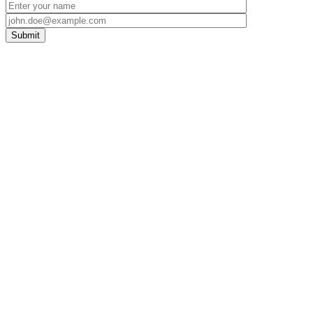
Submit