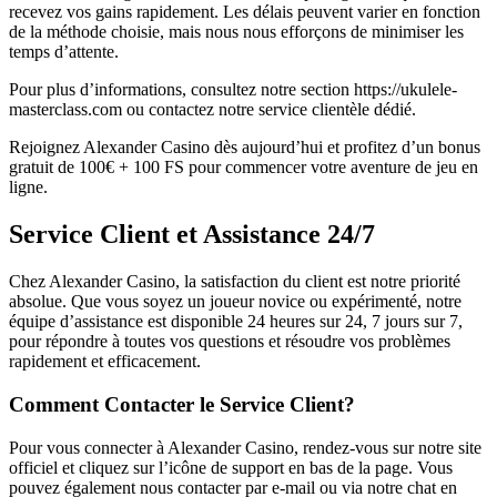
recevez vos gains rapidement. Les délais peuvent varier en fonction
de la méthode choisie, mais nous nous efforçons de minimiser les
temps d’attente.
Pour plus d’informations, consultez notre section https://ukulele-
masterclass.com ou contactez notre service clientèle dédié.
Rejoignez Alexander Casino dès aujourd’hui et profitez d’un bonus
gratuit de 100€ + 100 FS pour commencer votre aventure de jeu en
ligne.
Service Client et Assistance 24/7
Chez Alexander Casino, la satisfaction du client est notre priorité
absolue. Que vous soyez un joueur novice ou expérimenté, notre
équipe d’assistance est disponible 24 heures sur 24, 7 jours sur 7,
pour répondre à toutes vos questions et résoudre vos problèmes
rapidement et efficacement.
Comment Contacter le Service Client?
Pour vous connecter à Alexander Casino, rendez-vous sur notre site
officiel et cliquez sur l’icône de support en bas de la page. Vous
pouvez également nous contacter par e-mail ou via notre chat en