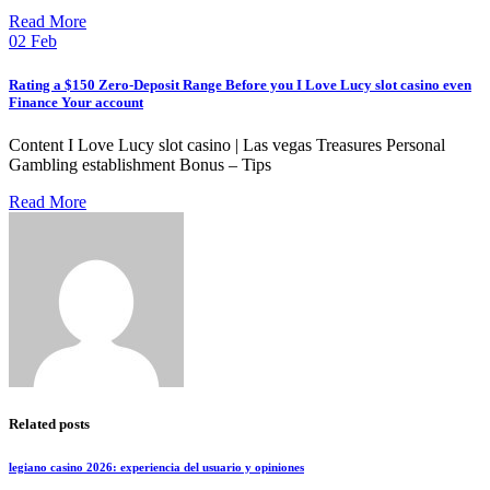
Read More
02
Feb
Rating a $150 Zero-Deposit Range Before you I Love Lucy slot casino even
Finance Your account
Content I Love Lucy slot casino | Las vegas Treasures Personal
Gambling establishment Bonus – Tips
Read More
Related posts
legiano casino 2026: experiencia del usuario y opiniones