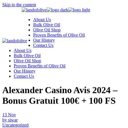
Skip to the content
About Us
Bulk Olive Oil
Olive Oil Shop
Proven Benefits of Olive Oil
Our History
Contact Us
About Us
Bulk Olive Oil
Olive Oil Shop
Proven Benefits of Olive Oil
Our History
Contact Us
Alexander Casino Avis 2024 –
Bonus Gratuit 100€ + 100 FS
13
Nov
by siwar
Uncategorized