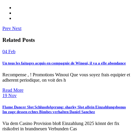
Prev
Next
Related Posts
04
Feb
Un tous les faitages acquis en compagnie de Winoui, il va a elle abondance
Recompense , ! Promotions Winoui Que vous soyez frais equipier et
adherent periodique, on voit des h
Read More
19
Nov
Flame Dancer Slot Schlussfolgerung: sharky Slot allein Einzahlungsbonus
Im zuge dessen echtes Bimbes verhalten Daniel Sanchez
Via dem Casino Provision bloß Einzahlung 2025 könnt der fix
risikofrei in brandneuen Verbunden Cas