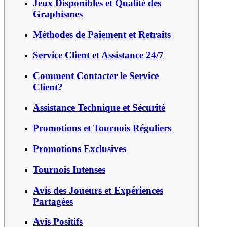
Jeux Disponibles et Qualité des
Graphismes
Méthodes de Paiement et Retraits
Service Client et Assistance 24/7
Comment Contacter le Service
Client?
Assistance Technique et Sécurité
Promotions et Tournois Réguliers
Promotions Exclusives
Tournois Intenses
Avis des Joueurs et Expériences
Partagées
Avis Positifs