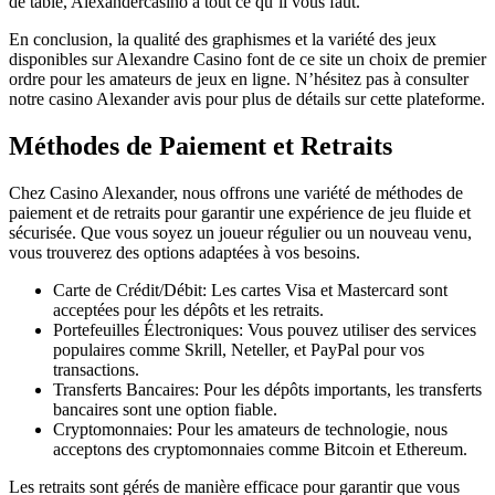
de table, Alexandercasino a tout ce qu’il vous faut.
En conclusion, la qualité des graphismes et la variété des jeux
disponibles sur Alexandre Casino font de ce site un choix de premier
ordre pour les amateurs de jeux en ligne. N’hésitez pas à consulter
notre casino Alexander avis pour plus de détails sur cette plateforme.
Méthodes de Paiement et Retraits
Chez Casino Alexander, nous offrons une variété de méthodes de
paiement et de retraits pour garantir une expérience de jeu fluide et
sécurisée. Que vous soyez un joueur régulier ou un nouveau venu,
vous trouverez des options adaptées à vos besoins.
Carte de Crédit/Débit: Les cartes Visa et Mastercard sont
acceptées pour les dépôts et les retraits.
Portefeuilles Électroniques: Vous pouvez utiliser des services
populaires comme Skrill, Neteller, et PayPal pour vos
transactions.
Transferts Bancaires: Pour les dépôts importants, les transferts
bancaires sont une option fiable.
Cryptomonnaies: Pour les amateurs de technologie, nous
acceptons des cryptomonnaies comme Bitcoin et Ethereum.
Les retraits sont gérés de manière efficace pour garantir que vous