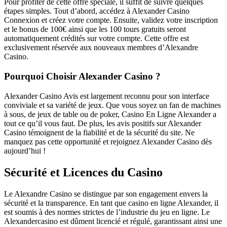
Pour profiter de cette offre spéciale, il suffit de suivre quelques
étapes simples. Tout d’abord, accédez à Alexander Casino
Connexion et créez votre compte. Ensuite, validez votre inscription
et le bonus de 100€ ainsi que les 100 tours gratuits seront
automatiquement crédités sur votre compte. Cette offre est
exclusivement réservée aux nouveaux membres d’Alexandre
Casino.
Pourquoi Choisir Alexander Casino ?
Alexander Casino Avis est largement reconnu pour son interface
conviviale et sa variété de jeux. Que vous soyez un fan de machines
à sous, de jeux de table ou de poker, Casino En Ligne Alexander a
tout ce qu’il vous faut. De plus, les avis positifs sur Alexander
Casino témoignent de la fiabilité et de la sécurité du site. Ne
manquez pas cette opportunité et rejoignez Alexander Casino dès
aujourd’hui !
Sécurité et Licences du Casino
Le Alexandre Casino se distingue par son engagement envers la
sécurité et la transparence. En tant que casino en ligne Alexander, il
est soumis à des normes strictes de l’industrie du jeu en ligne. Le
Alexandercasino est dûment licencié et régulé, garantissant ainsi une