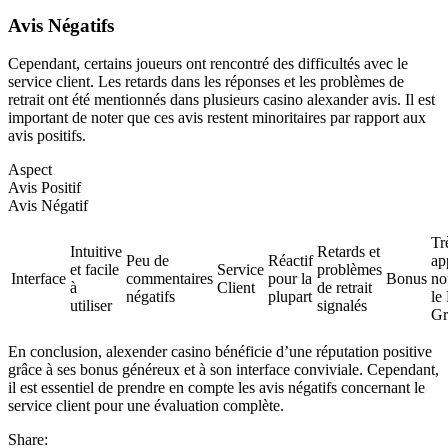
Avis Négatifs
Cependant, certains joueurs ont rencontré des difficultés avec le
service client. Les retards dans les réponses et les problèmes de
retrait ont été mentionnés dans plusieurs casino alexander avis. Il est
important de noter que ces avis restent minoritaires par rapport aux
avis positifs.
Aspect
Avis Positif
Avis Négatif
Tr
Intuitive
Retards et
Peu de
Réactif
ap
et facile
Service
problèmes
Interface
commentaires
pour la
Bonus
no
à
Client
de retrait
négatifs
plupart
le
utiliser
signalés
Gr
En conclusion, alexender casino bénéficie d’une réputation positive
grâce à ses bonus généreux et à son interface conviviale. Cependant,
il est essentiel de prendre en compte les avis négatifs concernant le
service client pour une évaluation complète.
Share: