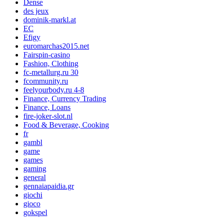
Dense
des jeux
dominik-markl.at
EC
Efigy
euromarchas2015.net
Fairspin-casino
Fashion, Clothing
fc-metallurg.ru 30
fcommunity.ru
feelyourbody.ru 4-8
Finance, Currency Trading
Finance, Loans
fire-joker-slot.nl
Food & Beverage, Cooking
fr
gambl
game
games
gaming
general
gennaiapaidia.gr
giochi
gioco
gokspel