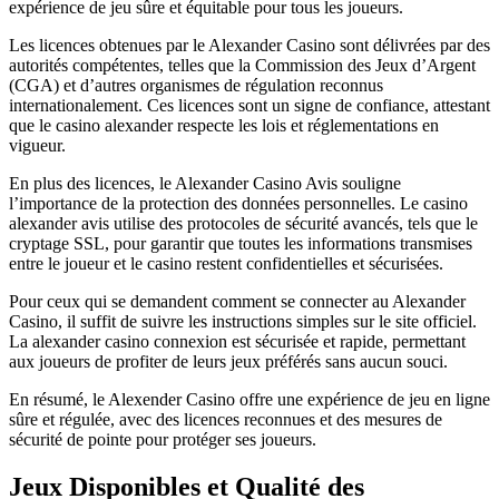
expérience de jeu sûre et équitable pour tous les joueurs.
Les licences obtenues par le Alexander Casino sont délivrées par des
autorités compétentes, telles que la Commission des Jeux d’Argent
(CGA) et d’autres organismes de régulation reconnus
internationalement. Ces licences sont un signe de confiance, attestant
que le casino alexander respecte les lois et réglementations en
vigueur.
En plus des licences, le Alexander Casino Avis souligne
l’importance de la protection des données personnelles. Le casino
alexander avis utilise des protocoles de sécurité avancés, tels que le
cryptage SSL, pour garantir que toutes les informations transmises
entre le joueur et le casino restent confidentielles et sécurisées.
Pour ceux qui se demandent comment se connecter au Alexander
Casino, il suffit de suivre les instructions simples sur le site officiel.
La alexander casino connexion est sécurisée et rapide, permettant
aux joueurs de profiter de leurs jeux préférés sans aucun souci.
En résumé, le Alexender Casino offre une expérience de jeu en ligne
sûre et régulée, avec des licences reconnues et des mesures de
sécurité de pointe pour protéger ses joueurs.
Jeux Disponibles et Qualité des