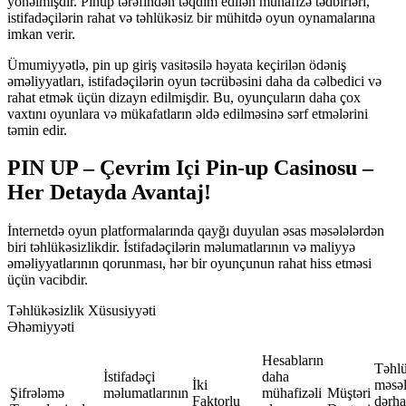
yönəlmişdir. Pinup tərəfindən təqdim edilən mühafizə tədbirləri,
istifadəçilərin rahat və təhlükəsiz bir mühitdə oyun oynamalarına
imkan verir.
Ümumiyyətlə, pin up giriş vasitəsilə həyata keçirilən ödəniş
əməliyyatları, istifadəçilərin oyun təcrübəsini daha da cəlbedici və
rahat etmək üçün dizayn edilmişdir. Bu, oyunçuların daha çox
vaxtını oyunlara və mükafatların əldə edilməsinə sərf etmələrini
təmin edir.
PIN UP – Çevrim Içi Pin-up Casinosu –
Her Detayda Avantaj!
İnternetdə oyun platformalarında qayğı duyulan əsas məsələlərdən
biri təhlükəsizlikdir. İstifadəçilərin məlumatlarının və maliyyə
əməliyyatlarının qorunması, hər bir oyunçunun rahat hiss etməsi
üçün vacibdir.
Təhlükəsizlik Xüsusiyyəti
Əhəmiyyəti
Hesabların
Təhlü
İstifadəçi
daha
İki
məsəl
Şifrələmə
məlumatlarının
mühafizəli
Müştəri
Faktorlu
dərha