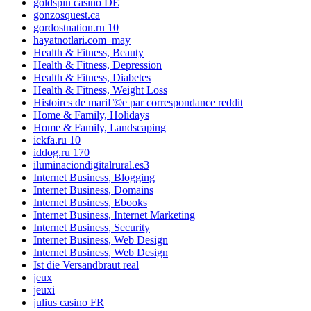
goldspin casino DE
gonzosquest.ca
gordostnation.ru 10
hayatnotlari.com_may
Health & Fitness, Beauty
Health & Fitness, Depression
Health & Fitness, Diabetes
Health & Fitness, Weight Loss
Histoires de mariГ©e par correspondance reddit
Home & Family, Holidays
Home & Family, Landscaping
ickfa.ru 10
iddog.ru 170
iluminaciondigitalrural.es3
Internet Business, Blogging
Internet Business, Domains
Internet Business, Ebooks
Internet Business, Internet Marketing
Internet Business, Security
Internet Business, Web Design
Internet Business, Web Design
Ist die Versandbraut real
jeux
jeuxi
julius casino FR