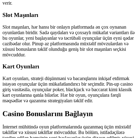
verir.
Slot Maşınları
Slot maşınları, hər hansı bir onlayn platformada ən çox oynanan
oyunlardan biridir. Sadə qaydaları və çoxsaylı mükafat variantları ilə
bu oyunlar, yeni başlayanlar və təcrübəli oyunçular üçün eyni qədər
cazibədar olur. Pinup az platformasında müxtəlif mövzulardan və
xüsusi bonusların təklif olunduğu geniş bir slot maşınları seçkisi
mövcuddur.
Kart Oyunları
Kart oyunları, strateji düşünməni və bacarıqlarını inkişaf etdirmək
istəyən oyunçular üçün mükafatlandırıcı bir seçimdir. Pin-up casino
giriş vasitəsilə, oyunçular poker, blackjack və baccarat kimi klassik
kart oyunlarına qatıla bilərlər. Hər bir oyun, oyunçulara fərqli
məqsədlər və qazanma strategiyaları təklif edir.
Casino Bonuslarını Bağlayın
İnternet mühitində oyun platformalarında qazanmaq üçün müxtəlif
təkliflər və xüsusi təkliflər mövcuddur. Bu bölüm, istifadəçilərə
təqdim edilən həmçinin yeni başlayanlar üçün dizayn edilmiş xüsusi