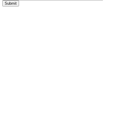
Submit