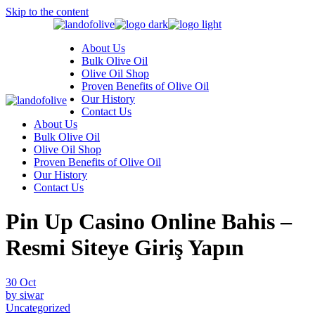
Skip to the content
About Us
Bulk Olive Oil
Olive Oil Shop
Proven Benefits of Olive Oil
Our History
Contact Us
About Us
Bulk Olive Oil
Olive Oil Shop
Proven Benefits of Olive Oil
Our History
Contact Us
Pin Up Casino Online Bahis –
Resmi Siteye Giriş Yapın
30
Oct
by siwar
Uncategorized