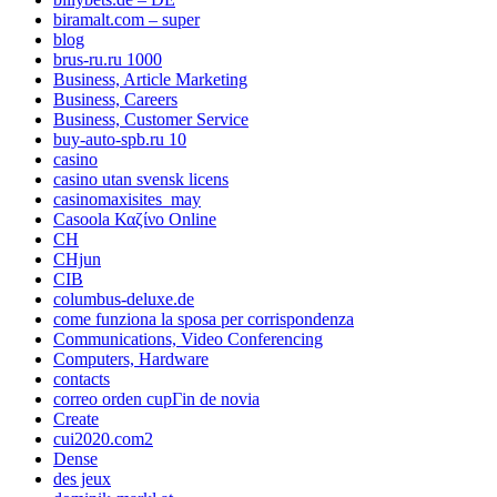
biramalt.com – super
blog
brus-ru.ru 1000
Business, Article Marketing
Business, Careers
Business, Customer Service
buy-auto-spb.ru 10
casino
casino utan svensk licens
casinomaxisites_may
Casoola Καζίνο Online
CH
CHjun
CIB
columbus-deluxe.de
come funziona la sposa per corrispondenza
Communications, Video Conferencing
Computers, Hardware
contacts
correo orden cupГіn de novia
Create
cui2020.com2
Dense
des jeux