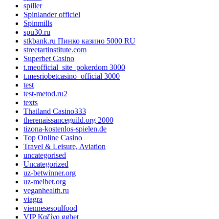
spiller
Spinlander officiel
Spinmills
spu30.ru
stkbank.ru Пинко казино 5000 RU
streetartinstitute.com
Superbet Casino
t.meofficial_site_pokerdom 3000
t.mesriobetcasino_official 3000
test
test-metod.ru2
texts
Thailand Casino333
therenaissanceguild.org 2000
tizona-kostenlos-spielen.de
Top Online Casino
Travel & Leisure, Aviation
uncategorised
Uncategorized
uz-betwinner.org
uz-melbet.org
veganhealth.ru
viagra
viennesesoulfood
VIP Καζίνο ggbet